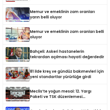
yayımladı
Memur ve emeklinin zam oranları
yarın belli oluyor
Memur ve emeklinin zam oranları belli
oluyor
Bahçeli: Askeri hastanelerin
tekrardan açılması hayati değerdedir
81 ilde kreş ve gündüz bakımevleri için
yeni standartlar yürürlüğe girdi
Meclis’te yoğun mesai: 12. Yargı
Paketi ve TSK düzenlemesi
gündemde