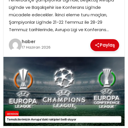
EKONOMI
Ligi’nde ve Başakşehir ise Konferans Ligi’nde
mücadele edecekler. İkinci eleme turu maçları,
MAGAZIN
Şampiyonlar Ligi’nde 21-22 Temmuz ile 28-29
Temmuz tarihlerinde, Avrupa Ligi ve Konferans…
DÜNYA
haber
Paylaş
17 Haziran 2026
OTOMOBIL