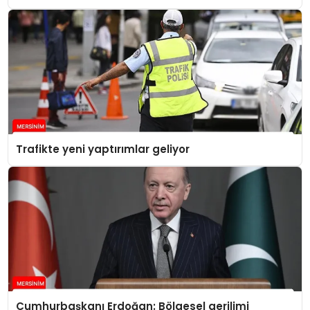
Trafikte yeni yaptırımlar geliyor
Cumhurbaşkanı Erdoğan: Bölgesel gerilimi