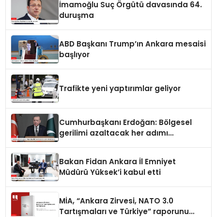
İmamoğlu Suç Örgütü davasında 64.
duruşma
ABD Başkanı Trump’ın Ankara mesaisi
başlıyor
Trafikte yeni yaptırımlar geliyor
Cumhurbaşkanı Erdoğan: Bölgesel
gerilimi azaltacak her adımı
destekliyoruz
Bakan Fidan Ankara İl Emniyet
Müdürü Yüksek’i kabul etti
MİA, “Ankara Zirvesi, NATO 3.0
Tartışmaları ve Türkiye” raporunu