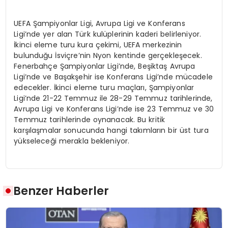
UEFA Şampiyonlar Ligi, Avrupa Ligi ve Konferans
Ligi’nde yer alan Türk kulüplerinin kaderi belirleniyor.
İkinci eleme turu kura çekimi, UEFA merkezinin
bulunduğu İsviçre’nin Nyon kentinde gerçekleşecek.
Fenerbahçe Şampiyonlar Ligi’nde, Beşiktaş Avrupa
Ligi’nde ve Başakşehir ise Konferans Ligi’nde mücadele
edecekler. İkinci eleme turu maçları, Şampiyonlar
Ligi’nde 21-22 Temmuz ile 28-29 Temmuz tarihlerinde,
Avrupa Ligi ve Konferans Ligi’nde ise 23 Temmuz ve 30
Temmuz tarihlerinde oynanacak. Bu kritik
karşılaşmalar sonucunda hangi takımların bir üst tura
yükseleceği merakla bekleniyor.
Benzer Haberler