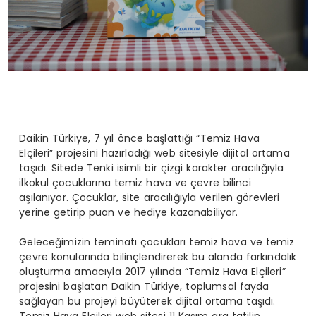
Daikin Türkiye, 7 yıl önce başlattığı “Temiz Hava
Elçileri” projesini hazırladığı web sitesiyle dijital ortama
taşıdı. Sitede Tenki isimli bir çizgi karakter aracılığıyla
ilkokul çocuklarına temiz hava ve çevre bilinci
aşılanıyor. Çocuklar, site aracılığıyla verilen görevleri
yerine getirip puan ve hediye kazanabiliyor.
Geleceğimizin teminatı çocukları temiz hava ve temiz
çevre konularında bilinçlendirerek bu alanda farkındalık
oluşturma amacıyla 2017 yılında “Temiz Hava Elçileri”
projesini başlatan Daikin Türkiye, toplumsal fayda
sağlayan bu projeyi büyüterek dijital ortama taşıdı.
Temiz Hava Elçileri web sitesi 11 Kasım ara tatilin