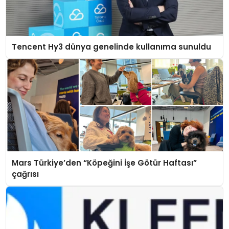
Tencent Hy3 dünya genelinde kullanıma sunuldu
Mars Türkiye’den “Köpeğini İşe Götür Haftası”
çağrısı