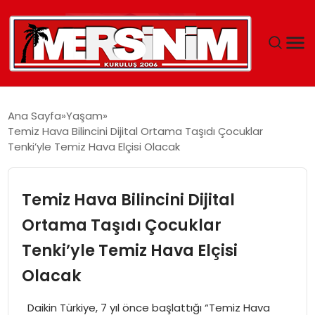
MERSIN
Ana Sayfa
Yaşam
Temiz Hava Bilincini Dijital Ortama Taşıdı Çocuklar
YAŞAM
Tenki’yle Temiz Hava Elçisi Olacak
GÜNCEL
Temiz Hava Bilincini Dijital
SAĞLIK
Ortama Taşıdı Çocuklar
Tenki’yle Temiz Hava Elçisi
EĞITIM
Olacak
SPOR
Daikin Türkiye, 7 yıl önce başlattığı “Temiz Hava