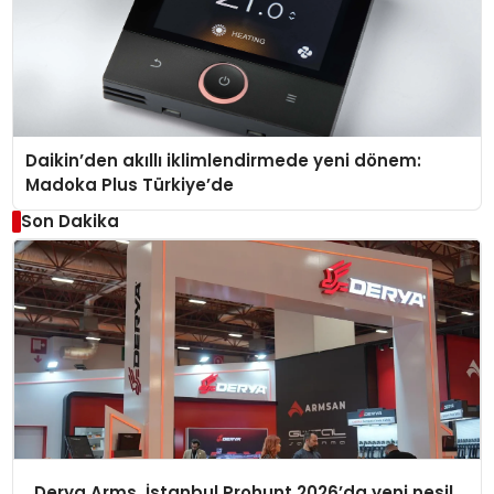
Daikin’den akıllı iklimlendirmede yeni dönem:
Madoka Plus Türkiye’de
Son Dakika
Derya Arms, İstanbul Prohunt 2026’da yeni nesil