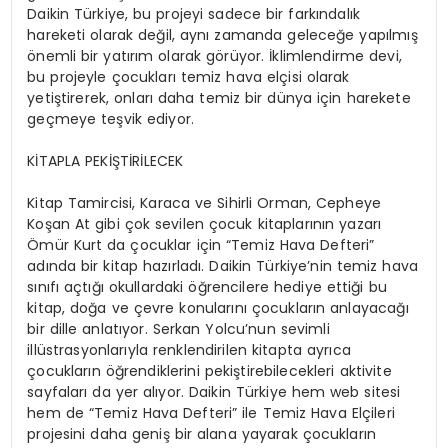
Daikin Türkiye, bu projeyi sadece bir farkındalık
hareketi olarak değil, aynı zamanda geleceğe yapılmış
önemli bir yatırım olarak görüyor. İklimlendirme devi,
bu projeyle çocukları temiz hava elçisi olarak
yetiştirerek, onları daha temiz bir dünya için harekete
geçmeye teşvik ediyor.
KİTAPLA PEKİŞTİRİLECEK
Kitap Tamircisi, Karaca ve Sihirli Orman, Cepheye
Koşan At gibi çok sevilen çocuk kitaplarının yazarı
Ömür Kurt da çocuklar için “Temiz Hava Defteri”
adında bir kitap hazırladı. Daikin Türkiye’nin temiz hava
sınıfı açtığı okullardaki öğrencilere hediye ettiği bu
kitap, doğa ve çevre konularını çocukların anlayacağı
bir dille anlatıyor. Serkan Yolcu’nun sevimli
illüstrasyonlarıyla renklendirilen kitapta ayrıca
çocukların öğrendiklerini pekiştirebilecekleri aktivite
sayfaları da yer alıyor. Daikin Türkiye hem web sitesi
hem de “Temiz Hava Defteri” ile Temiz Hava Elçileri
projesini daha geniş bir alana yayarak çocukların