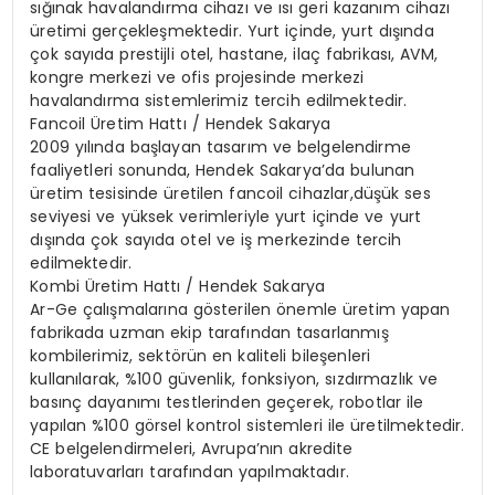
sığınak havalandırma cihazı ve ısı geri kazanım cihazı
üretimi gerçekleşmektedir. Yurt içinde, yurt dışında
çok sayıda prestijli otel, hastane, ilaç fabrikası, AVM,
kongre merkezi ve ofis projesinde merkezi
havalandırma sistemlerimiz tercih edilmektedir.
Fancoil Üretim Hattı / Hendek Sakarya
2009 yılında başlayan tasarım ve belgelendirme
faaliyetleri sonunda, Hendek Sakarya’da bulunan
üretim tesisinde üretilen fancoil cihazlar,düşük ses
seviyesi ve yüksek verimleriyle yurt içinde ve yurt
dışında çok sayıda otel ve iş merkezinde tercih
edilmektedir.
Kombi Üretim Hattı / Hendek Sakarya
Ar-Ge çalışmalarına gösterilen önemle üretim yapan
fabrikada uzman ekip tarafından tasarlanmış
kombilerimiz, sektörün en kaliteli bileşenleri
kullanılarak, %100 güvenlik, fonksiyon, sızdırmazlık ve
basınç dayanımı testlerinden geçerek, robotlar ile
yapılan %100 görsel kontrol sistemleri ile üretilmektedir.
CE belgelendirmeleri, Avrupa’nın akredite
laboratuvarları tarafından yapılmaktadır.