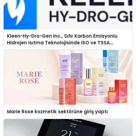
Kleen-Hy-Dro-Gen Inc., Sıfır Karbon Emisyonlu
Hidrojen Isıtma Teknolojisinde ISO ve TSSA
Düzenleyici Onaylarını Aldı
Marie Rose kozmetik sektörüne giriş yaptı