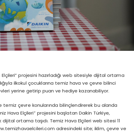
Elçileri” projesini hazırladığı web sitesiyle dijital ortama
ılığıyla ilkokul çocuklarına temiz hava ve çevre bilinci
revleri yerine getirip puan ve hediye kazanabiliyor.
 temiz çevre konularında bilinçlendirerek bu alanda
z Hava Elçileri” projesini başlatan Daikin Türkiye,
ijital ortama taşıdı. Temiz Hava Elçileri web sitesi 11
w.temizhavaelcileri.com adresindeki site; iklim, çevre ve