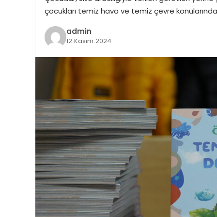
çocukları temiz hava ve temiz çevre konularında
admin
12 Kasım 2024