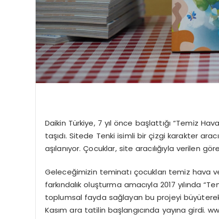
Daikin Türkiye, 7 yıl önce başlattığı “Temiz Hava 
taşıdı. Sitede Tenki isimli bir çizgi karakter arac
aşılanıyor. Çocuklar, site aracılığıyla verilen gö
Geleceğimizin teminatı çocukları temiz hava ve
farkındalık oluşturma amacıyla 2017 yılında “Temi
toplumsal fayda sağlayan bu projeyi büyüterek d
Kasım ara tatilin başlangıcında yayına girdi. ww