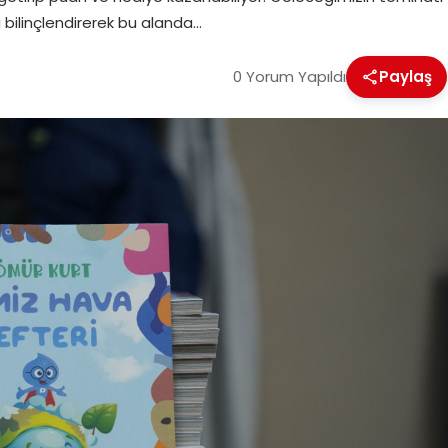
 bilinçlendirerek bu alanda…
0 Yorum Yapıldı
Paylaş