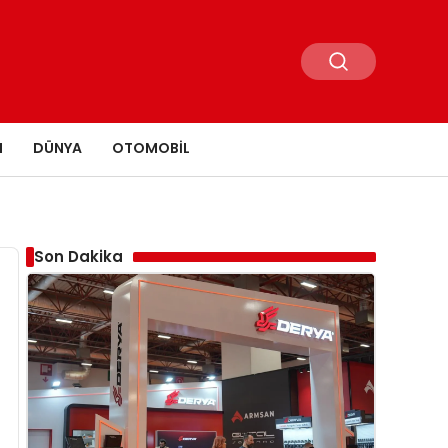
N
DÜNYA
OTOMOBIL
Son Dakika