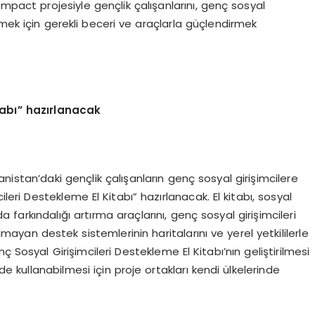
pact projesiyle gençlik çalışanlarını, genç sosyal
emek için gerekli beceri ve araçlarla güçlendirmek
tabı” hazırlanacak
nistan’daki gençlik çalışanların genç sosyal girişimcilere
ileri Destekleme El Kitabı” hazırlanacak. El kitabı, sosyal
a farkındalığı artırma araçlarını, genç sosyal girişimcileri
lmayan destek sistemlerinin haritalarını ve yerel yetkililerle
 Sosyal Girişimcileri Destekleme El Kitabı’nın geliştirilmesi
ilde kullanabilmesi için proje ortakları kendi ülkelerinde