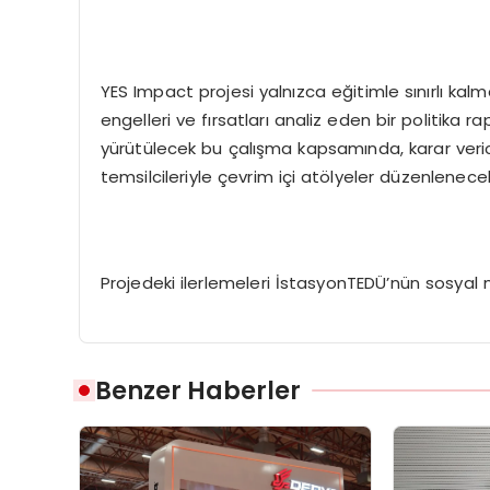
YES Impact projesi yalnızca eğitimle sınırlı ka
engelleri ve fırsatları analiz eden bir politika
yürütülecek bu çalışma kapsamında, karar vericiler
temsilcileriyle çevrim içi atölyeler düzenlenece
Projedeki ilerlemeleri İstasyonTEDÜ’nün sosyal 
Benzer Haberler