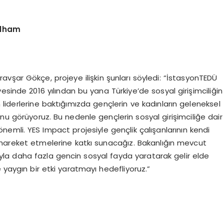
lham
vşar Gökçe, projeye ilişkin şunları söyledi: “İstasyonTEDÜ
sinde 2016 yılından bu yana Türkiye’de sosyal girişimciliğin
in liderlerine baktığımızda gençlerin ve kadınların geleneksel
nu görüyoruz. Bu nedenle gençlerin sosyal girişimciliğe dair
önemli. YES Impact projesiyle gençlik çalışanlarının kendi
ibi hareket etmelerine katkı sunacağız. Bakanlığın mevcut
arıyla daha fazla gencin sosyal fayda yaratarak gelir elde
 yaygın bir etki yaratmayı hedefliyoruz.”