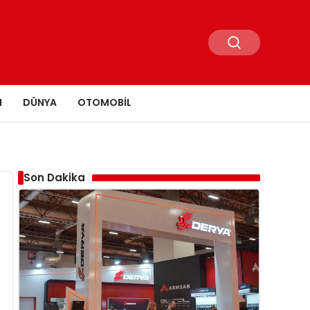
N
DÜNYA
OTOMOBIL
Son Dakika