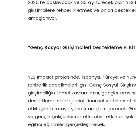
2025’te başlayacak ve 30 ay sürecek olan YES Im
girişimcilere rehberlik etmek ve onları destekl
amaçlanıyor.
“
Genç Sosyal Girişimcileri Destekleme El Ki
YES Impact projesinde, İspanya, Türkiye ve Yuna
rehberlik edebilmeleri için “Genç Sosyal Girişimc
girişimciliğin temel kavramlarını, gençler arasınd
destekleme stratejilerini, finansal ve finansal o
etkileşim kurmaya yönelik araçları içerecek. Genç
ve gençlik çalışanlarının el kitabını etkin bir şek
eğitici eğitimleri gerçekleştirecek.