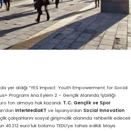
sında yer aldığı “YES Impact: Youth Empowerment for Social
mus+ Programı Ana Eylem 2 – Gençlik Alanında İşbirliği
euro fon almaya hak kazandı.
T.C. Gençlik ve Spor
tan’dan
InterMediaKT
ve İspanya’dan
Social Innovation
lik çalışanlarını sosyal girişimcilik alanında rehberlik edecek
un 40.212 euro’luk bölümü TEDÜ’ye tahsis edildi. Mayıs