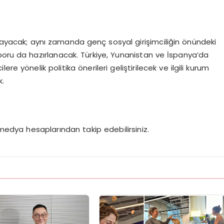
lmayacak; aynı zamanda genç sosyal girişimciliğin önündeki
 raporu da hazırlanacak. Türkiye, Yunanistan ve İspanya’da
e yönelik politika önerileri geliştirilecek ve ilgili kurum
k.
medya hesaplarından takip edebilirsiniz.