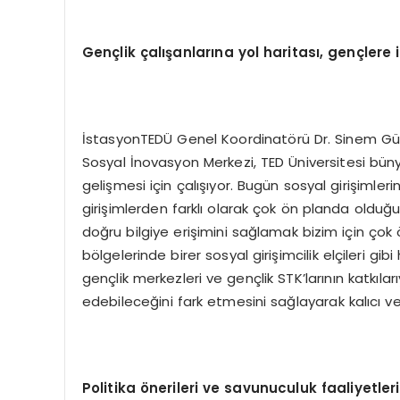
Gençlik çalışanlarına yol h
aritası, gençlere i
İstasyonTEDÜ Genel Koordinatörü Dr. Sinem Güra
Sosyal İnovasyon Merkezi, TED Üniversitesi bünye
gelişmesi için çalışıyor. Bugün sosyal girişimler
girişimlerden farklı olarak çok ön planda olduğu
doğru bilgiye erişimini sağlamak bizim için çok 
bölgelerinde birer sosyal girişimcilik elçileri g
gençlik merkezleri ve gençlik STK’larının katkıl
edebileceğini fark etmesini sağlayarak kalıcı ve
Politika önerileri ve savunuculuk faaliyetleri