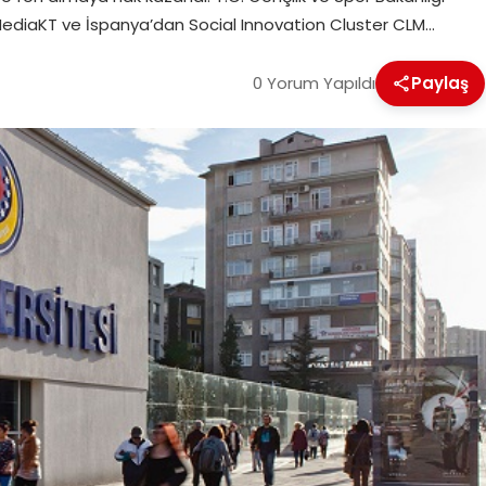
rMediaKT ve İspanya’dan Social Innovation Cluster CLM…
0 Yorum Yapıldı
Paylaş