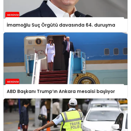
İmamoğlu Suç Örgütü davasında 64. duruşma
ABD Başkanı Trump’ın Ankara mesaisi başlıyor