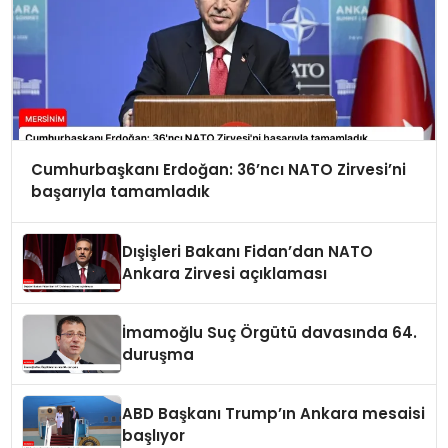
Cumhurbaşkanı Erdoğan: 36’ncı NATO Zirvesi’ni
başarıyla tamamladık
Dışişleri Bakanı Fidan’dan NATO
Ankara Zirvesi açıklaması
İmamoğlu Suç Örgütü davasında 64.
duruşma
ABD Başkanı Trump’ın Ankara mesaisi
başlıyor