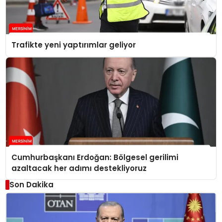
Trafikte yeni yaptırımlar geliyor
Cumhurbaşkanı Erdoğan: Bölgesel gerilimi
azaltacak her adımı destekliyoruz
Son Dakika