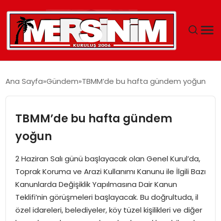
MERSIN
Ana Sayfa
Gündem
TBMM’de bu hafta gündem yoğun
YAŞAM
TBMM’de bu hafta gündem
GÜNCEL
yoğun
SAĞLIK
2 Haziran Salı günü başlayacak olan Genel Kurul’da,
Toprak Koruma ve Arazi Kullanımı Kanunu ile İlgili Bazı
EĞITIM
Kanunlarda Değişiklik Yapılmasına Dair Kanun
Teklifi’nin görüşmeleri başlayacak. Bu doğrultuda, il
SPOR
özel idareleri, belediyeler, köy tüzel kişilikleri ve diğer