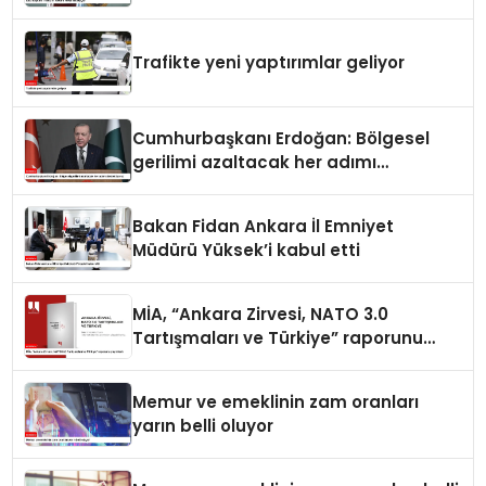
Trafikte yeni yaptırımlar geliyor
Cumhurbaşkanı Erdoğan: Bölgesel
gerilimi azaltacak her adımı
destekliyoruz
Bakan Fidan Ankara İl Emniyet
Müdürü Yüksek’i kabul etti
MİA, “Ankara Zirvesi, NATO 3.0
Tartışmaları ve Türkiye” raporunu
yayımladı
Memur ve emeklinin zam oranları
yarın belli oluyor