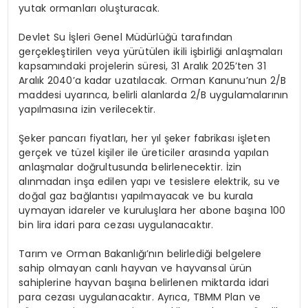
yutak ormanları oluşturacak.
Devlet Su İşleri Genel Müdürlüğü tarafından
gerçekleştirilen veya yürütülen ikili işbirliği anlaşmaları
kapsamındaki projelerin süresi, 31 Aralık 2025’ten 31
Aralık 2040’a kadar uzatılacak. Orman Kanunu’nun 2/B
maddesi uyarınca, belirli alanlarda 2/B uygulamalarının
yapılmasına izin verilecektir.
Şeker pancarı fiyatları, her yıl şeker fabrikası işleten
gerçek ve tüzel kişiler ile üreticiler arasında yapılan
anlaşmalar doğrultusunda belirlenecektir. İzin
alınmadan inşa edilen yapı ve tesislere elektrik, su ve
doğal gaz bağlantısı yapılmayacak ve bu kurala
uymayan idareler ve kuruluşlara her abone başına 100
bin lira idari para cezası uygulanacaktır.
Tarım ve Orman Bakanlığı’nın belirlediği belgelere
sahip olmayan canlı hayvan ve hayvansal ürün
sahiplerine hayvan başına belirlenen miktarda idari
para cezası uygulanacaktır. Ayrıca, TBMM Plan ve