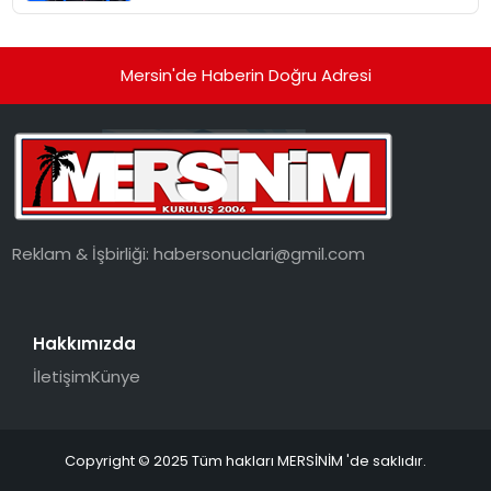
Mersin'de Haberin Doğru Adresi
Reklam & İşbirliği:
habersonuclari@gmil.com
Hakkımızda
İletişim
Künye
Copyright © 2025 Tüm hakları MERSİNİM 'de saklıdır.