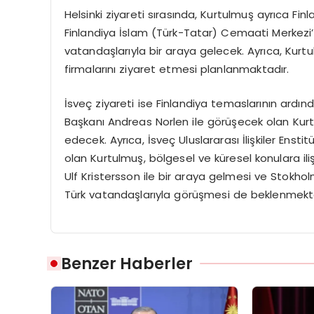
Helsinki ziyareti sırasında, Kurtulmuş ayrıca Finl
Finlandiya İslam (Türk-Tatar) Cemaati Merkezi’
vatandaşlarıyla bir araya gelecek. Ayrıca, Kurtu
firmalarını ziyaret etmesi planlanmaktadır.
İsveç ziyareti ise Finlandiya temaslarının ard
Başkanı Andreas Norlen ile görüşecek olan Kur
edecek. Ayrıca, İsveç Uluslararası İlişkiler Ens
olan Kurtulmuş, bölgesel ve küresel konulara il
Ulf Kristersson ile bir araya gelmesi ve Stokho
Türk vatandaşlarıyla görüşmesi de beklenmekte
Benzer Haberler