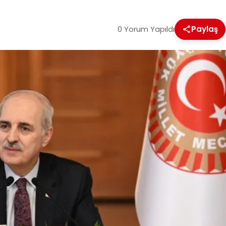
0 Yorum Yapıldı
Paylaş