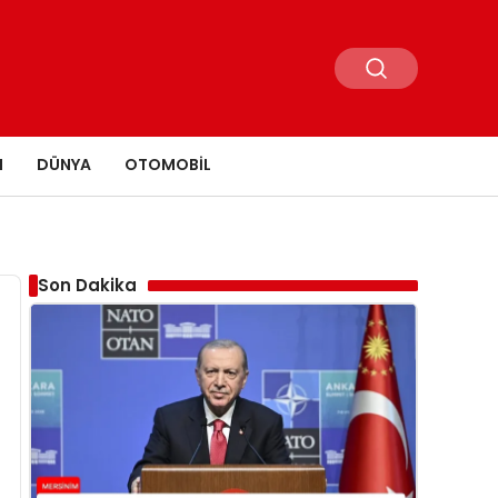
N
DÜNYA
OTOMOBIL
Son Dakika