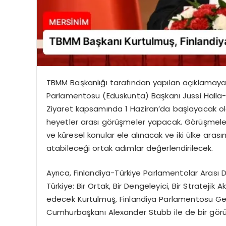
TBMM Başkanlığı tarafından yapılan açıklamay
Parlamentosu (Eduskunta) Başkanı Jussi Halla-A
Ziyaret kapsamında 1 Haziran’da başlayacak ola
heyetler arası görüşmeler yapacak. Görüşmelerde,
ve küresel konular ele alınacak ve iki ülke arasınd
atabileceği ortak adımlar değerlendirilecek.
Ayrıca, Finlandiya-Türkiye Parlamentolar Aras
Türkiye: Bir Ortak, Bir Dengeleyici, Bir Stratejik A
edecek Kurtulmuş, Finlandiya Parlamentosu Gene
Cumhurbaşkanı Alexander Stubb ile de bir görü