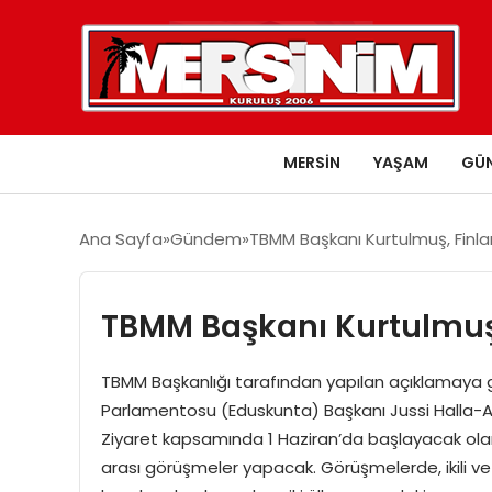
MERSIN
YAŞAM
GÜ
Ana Sayfa
Gündem
TBMM Başkanı Kurtulmuş, Finla
TBMM Başkanı Kurtulmuş,
TBMM Başkanlığı tarafından yapılan açıklamaya 
Parlamentosu (Eduskunta) Başkanı Jussi Halla-Aho
Ziyaret kapsamında 1 Haziran’da başlayacak olan
arası görüşmeler yapacak. Görüşmelerde, ikili ve p