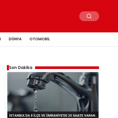
N
DÜNYA
OTOMOBIL
Son Dakika