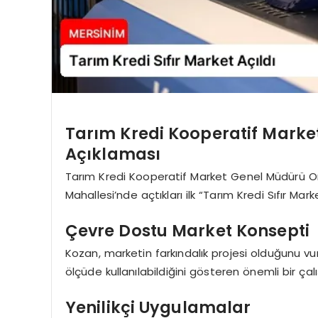
Tarım Kredi Kooperatif Marke
Açıklaması
Tarım Kredi Kooperatif Market Genel Müdürü O
Mahallesi’nde açtıkları ilk “Tarım Kredi Sıfır M
Çevre Dostu Market Konsepti
Kozan, marketin farkındalık projesi olduğunu vur
ölçüde kullanılabildiğini gösteren önemli bir çal
Yenilikçi Uygulamalar