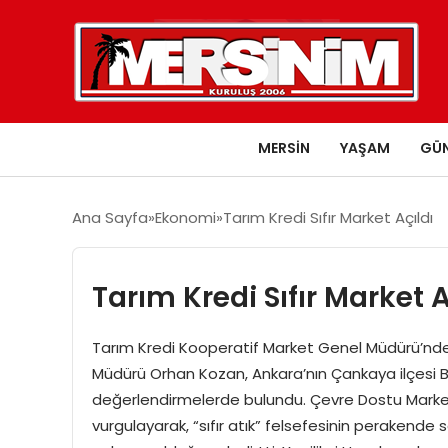
MERSIN
YAŞAM
GÜ
Ana Sayfa
Ekonomi
Tarım Kredi Sıfır Market Açıldı
Tarım Kredi Sıfır Market A
Tarım Kredi Kooperatif Market Genel Müdürü’nden
Müdürü Orhan Kozan, Ankara’nın Çankaya ilçesi Bey
değerlendirmelerde bulundu. Çevre Dostu Market
vurgulayarak, “sıfır atık” felsefesinin perakende 