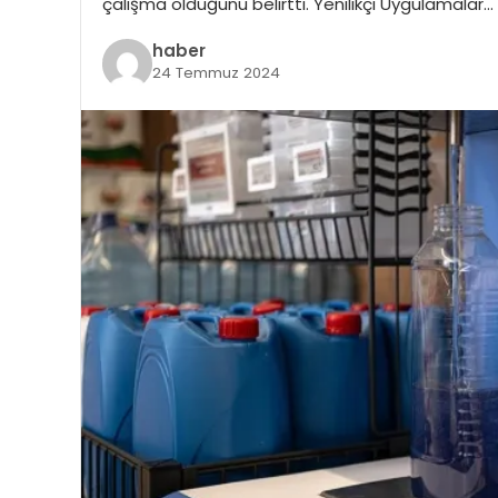
çalışma olduğunu belirtti. Yenilikçi Uygulamalar…
haber
24 Temmuz 2024