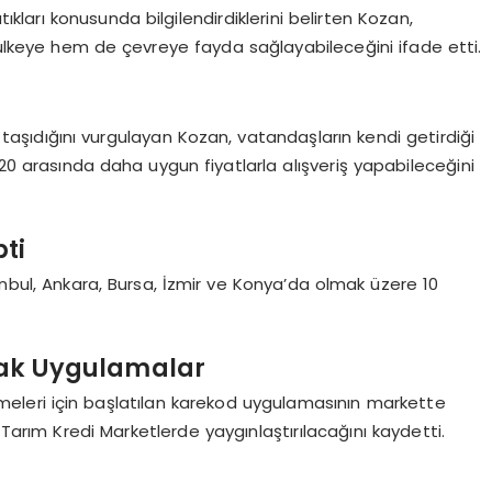
ıkları konusunda bilgilendirdiklerini belirten Kozan,
lkeye hem de çevreye fayda sağlayabileceğini ifade etti.
ıdığını vurgulayan Kozan, vatandaşların kendi getirdiği
%20 arasında daha uygun fiyatlarla alışveriş yapabileceğini
ti
anbul, Ankara, Bursa, İzmir ve Konya’da olmak üzere 10
cak Uygulamalar
meleri için başlatılan karekod uygulamasının markette
 Tarım Kredi Marketlerde yaygınlaştırılacağını kaydetti.