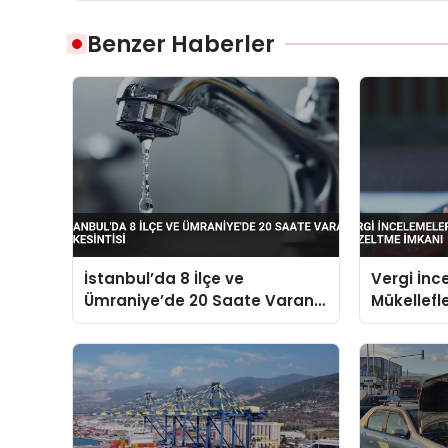
Benzer Haberler
İstanbul’da 8 İlçe ve
Vergi İnc
Ümraniye’de 20 Saate Varan
Mükellefl
Su Kesintisi