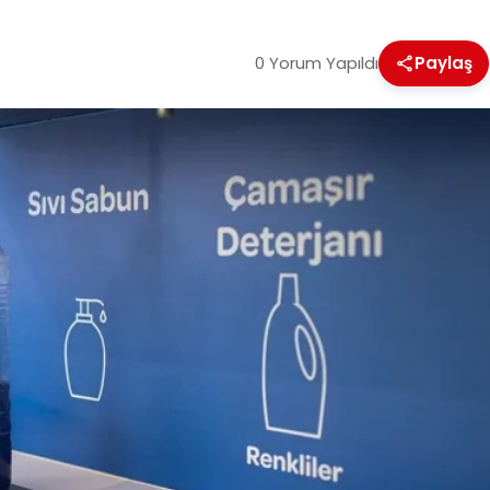
0 Yorum Yapıldı
Paylaş