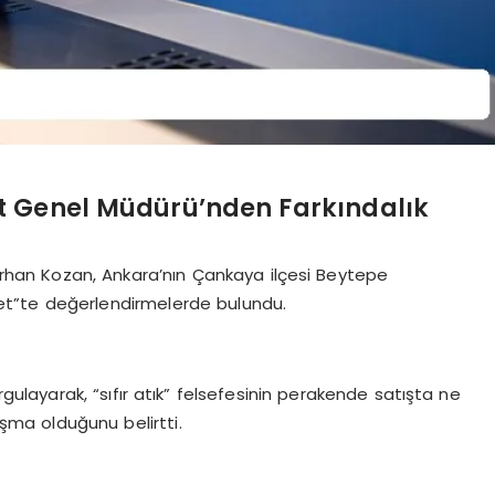
t Genel Müdürü’nden Farkındalık
rhan Kozan, Ankara’nın Çankaya ilçesi Beytepe
arket”te değerlendirmelerde bulundu.
gulayarak, “sıfır atık” felsefesinin perakende satışta ne
ışma olduğunu belirtti.