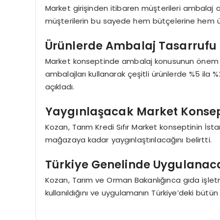
Market girişinden itibaren müşterileri ambalaj at
müşterilerin bu sayede hem bütçelerine hem ü
Ürünlerde Ambalaj Tasarrufu
Market konseptinde ambalaj konusunun önem taş
ambalajları kullanarak çeşitli ürünlerde %5 ila 
açıkladı.
Yaygınlaşacak Market Konsep
Kozan, Tarım Kredi Sıfır Market konseptinin İst
mağazaya kadar yaygınlaştırılacağını belirtti.
Türkiye Genelinde Uygulana
Kozan, Tarım ve Orman Bakanlığınca gıda işlet
kullanıldığını ve uygulamanın Türkiye’deki bütün