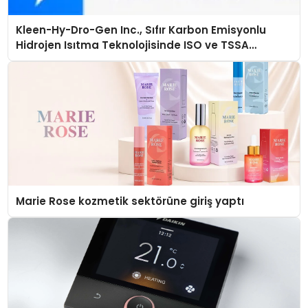
Kleen-Hy-Dro-Gen Inc., Sıfır Karbon Emisyonlu
Hidrojen Isıtma Teknolojisinde ISO ve TSSA
Düzenleyici Onaylarını Aldı
Marie Rose kozmetik sektörüne giriş yaptı