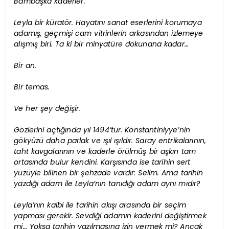
Bambaşka kaderler.
Leyla bir küratör. Hayatını sanat eserlerini korumaya
adamış, geçmişi cam vitrinlerin arkasından izlemeye
alışmış biri. Ta ki bir minyatüre dokunana kadar…
Bir an.
Bir temas.
Ve her şey değişir.
Gözlerini açtığında yıl 1494’tür. Konstantiniyye’nin
gökyüzü daha parlak ve ışıl ışıldır. Saray entrikalarının,
taht kavgalarının ve kaderle örülmüş bir aşkın tam
ortasında bulur kendini. Karşısında ise tarihin sert
yüzüyle bilinen bir şehzade vardır: Selim. Ama tarihin
yazdığı adam ile Leyla’nın tanıdığı adam aynı mıdır?
Leyla’nın kalbi ile tarihin akışı arasında bir seçim
yapması gerekir. Sevdiği adamın kaderini değiştirmek
mi… Yoksa tarihin yazılmasına izin vermek mi? Ancak