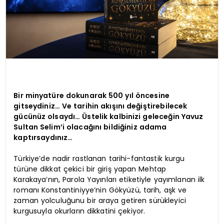
Bir minyatüre dokunarak 500 yıl öncesine
gitseydiniz… Ve tarihin akışını değiştirebilecek
gücünüz olsaydı… Üstelik kalbinizi geleceğin Yavuz
Sultan Selim’i olacağını bildiğiniz adama
kaptırsaydınız…
Türkiye’de nadir rastlanan tarihi-fantastik kurgu
türüne dikkat çekici bir giriş yapan Mehtap
Karakaya’nın, Parola Yayınları etiketiyle yayımlanan ilk
romanı Konstantiniyye’nin Gökyüzü, tarih, aşk ve
zaman yolculuğunu bir araya getiren sürükleyici
kurgusuyla okurların dikkatini çekiyor.