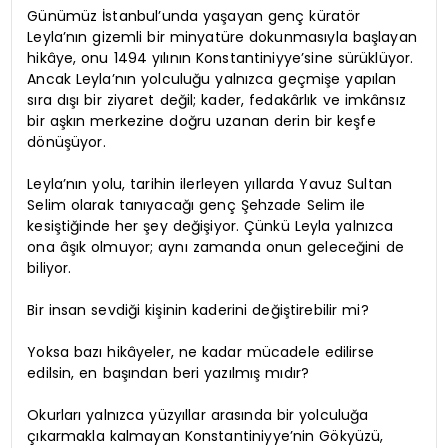
Günümüz İstanbul’unda yaşayan genç küratör
Leyla’nın gizemli bir minyatüre dokunmasıyla başlayan
hikâye, onu 1494 yılının Konstantiniyye’sine sürüklüyor.
Ancak Leyla’nın yolculuğu yalnızca geçmişe yapılan
sıra dışı bir ziyaret değil; kader, fedakârlık ve imkânsız
bir aşkın merkezine doğru uzanan derin bir keşfe
dönüşüyor.
Leyla’nın yolu, tarihin ilerleyen yıllarda Yavuz Sultan
Selim olarak tanıyacağı genç Şehzade Selim ile
kesiştiğinde her şey değişiyor. Çünkü Leyla yalnızca
ona âşık olmuyor; aynı zamanda onun geleceğini de
biliyor.
Bir insan sevdiği kişinin kaderini değiştirebilir mi?
Yoksa bazı hikâyeler, ne kadar mücadele edilirse
edilsin, en başından beri yazılmış mıdır?
Okurları yalnızca yüzyıllar arasında bir yolculuğa
çıkarmakla kalmayan Konstantiniyye’nin Gökyüzü,