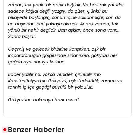
zaman, tek yönlü bir nehir değildir. Ve bazı minyatürler
sadece kâğıdı değil, yazgıyı da çizer. Çünkü bu
hikâyede başlangıç, sonun içine saklanmıştır; son da
en başından beri yaklaşmaktadır. Ancak zaman, tek
yönlü bir nehir değildir. Bazı aşklar, önce sona varır…
Sonra başlar.
Geçmiş ve gelecek birbirine karışırken, aşk bir
imparatorluğun gölgesinde sınanırken, gökyüzü her
çağda aynı soruyu fısıldar:
Kader yazılır mı, yoksa yeniden çizilebilir mi?
Konstantiniyye’nin Gökyüzü; aşk, fedakârlık, zaman ve
tarihin iç içe geçtiği büyülü bir yolculuk.
Gökyüzüne bakmaya hazır mısın?
Benzer Haberler