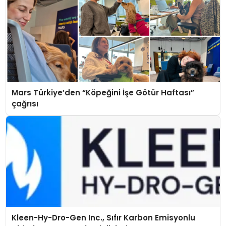
Mars Türkiye’den “Köpeğini İşe Götür Haftası”
çağrısı
Kleen-Hy-Dro-Gen Inc., Sıfır Karbon Emisyonlu