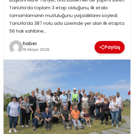
EKONOMI
TanUrla’da toplam 3 etap olduğunu, ilk etabı
tamamlamanın mutluluğunu yaşadıklarını söyledi.
MAGAZIN
TanUrla’da 387 nolu ada üzerinde yer alan ilk etapta
56 hak sahibine…
DÜNYA
haber
Paylaş
19 Mayıs 2026
OTOMOBIL