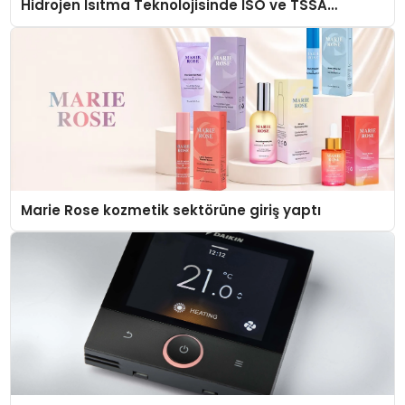
Hidrojen Isıtma Teknolojisinde ISO ve TSSA
Düzenleyici Onaylarını Aldı
Marie Rose kozmetik sektörüne giriş yaptı