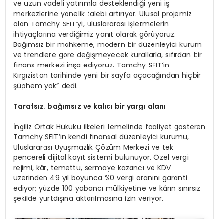
ve uzun vadeli yatırımla desteklendiği yeni iş
merkezlerine yönelik talebi artırıyor. Ulusal projemiz
olan Tamchy SFIT’yi, uluslararası işletmelerin
ihtiyaçlarına verdiğimiz yanıt olarak görüyoruz.
Bağımsız bir mahkeme, modern bir düzenleyici kurum
ve trendlere göre değişmeyecek kurallarla, sıfırdan bir
finans merkezi inşa ediyoruz. Tamchy SFIT’in
Kırgızistan tarihinde yeni bir sayfa açacağından hiçbir
şüphem yok” dedi.
Tarafsız, bağımsız ve kalıcı bir yargı alanı
İngiliz Ortak Hukuku ilkeleri temelinde faaliyet gösteren
Tamchy SFIT’in kendi finansal düzenleyici kurumu,
Uluslararası Uyuşmazlık Çözüm Merkezi ve tek
pencereli dijital kayıt sistemi bulunuyor. Özel vergi
rejimi, kâr, temettü, sermaye kazancı ve KDV
üzerinden 49 yıl boyunca %0 vergi oranını garanti
ediyor; yüzde 100 yabancı mülkiyetine ve kârın sınırsız
şekilde yurtdışına aktarılmasına izin veriyor.