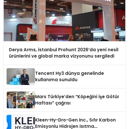
Derya Arms, İstanbul Prohunt 2026’da yeni nesil
ürünlerini ve global marka vizyonunu sergiledi
Tencent Hy3 dünya genelinde
kullanıma sunuldu
Mars Türkiye’den “Köpeğini İşe Götür
Haftası” çağrısı
Kleen-Hy-Dro-Gen Inc., Sıfır Karbon
Emisyonlu Hidrojen Isıtma