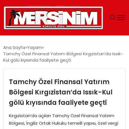
MERSIN
Ana Sayfa
Yaşam
Tamchy Özel Finansal Yatırım Bölgesi Kırgızistan’da Issık-
YAŞAM
Kul gölü kıyısında faaliyete geçti
GÜNCEL
Tamchy Özel Finansal Yatırım
SAĞLIK
Bölgesi Kırgızistan’da Issık-Kul
gölü kıyısında faaliyete geçti
EĞITIM
Kırgızistan’da açılan Tamchy Özel Finansal Yatırım
SPOR
Bölgesi, İngiliz Ortak Hukuku temelli yapısı, özel vergi