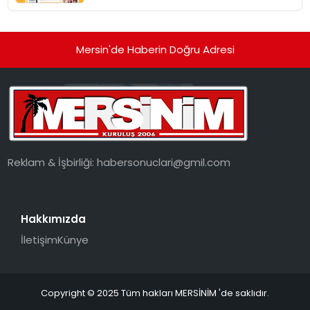
dönüşüyor”
Mersin'de Haberin Doğru Adresi
Reklam & İşbirliği:
habersonuclari@gmil.com
Hakkımızda
İletişim
Künye
Copyright © 2025 Tüm hakları MERSİNİM 'de saklıdır.