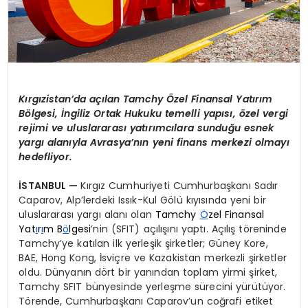
Kırgızistan’da açılan Tamchy Özel Finansal Yatırım
Bölgesi, İngiliz Ortak Hukuku temelli yapısı, özel vergi
rejimi ve uluslararası yatırımcılara sunduğu esnek
yargı alanıyla Avrasya’nın yeni finans merkezi olmayı
hedefliyor.
İSTANBUL —
Kırgız Cumhuriyeti Cumhurbaşkanı Sadır
Caparov, Alp’lerdeki Issık-Kul Gölü kıyısında yeni bir
uluslararası yargı alanı olan
Tamchy
Ö
zel Finansal
Yat
ı
r
ı
m B
ö
lgesi
’nin (SFIT) açılışını yaptı. Açılış töreninde
Tamchy’ye katılan ilk yerleşik şirketler; Güney Kore,
BAE, Hong Kong, İsviçre ve Kazakistan merkezli şirketler
oldu. Dünyanın dört bir yanından toplam yirmi şirket,
Tamchy SFIT bünyesinde yerleşme sürecini yürütüyor.
Törende, Cumhurbaşkanı Caparov’un coğrafi etiket