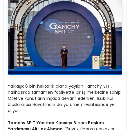
Yaklaşık 6 bin hektarlık alana yayılan Tamchy SFIT,
halihazırda tamamen faaliyette bir iş merkezine sahip.
Otel ve konutların inşaatı devam ederken, Issık-Kul
Uluslararası Havalimanı da yürüme mesafesinde yer
alıyor.
Tamchy SFIT Yönetim Konseyi Birinci Başkan
Yardımcısı Ali Ijaz Ahmad
, “Büyük finans merkezleri,