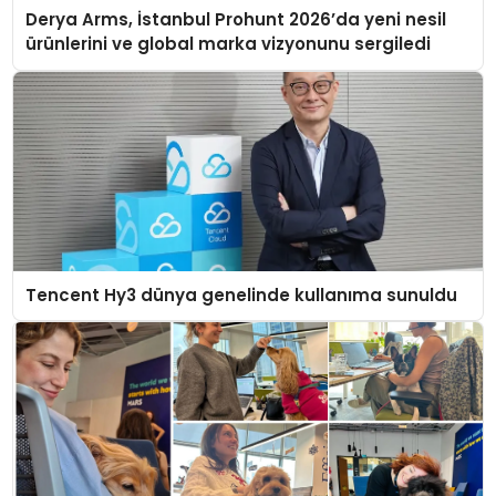
Derya Arms, İstanbul Prohunt 2026’da yeni nesil
ürünlerini ve global marka vizyonunu sergiledi
Tencent Hy3 dünya genelinde kullanıma sunuldu