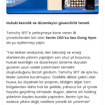
Hukuki kesinlik ve düzenleyici güvenilirlik temeli
Tamchy SFIT’e yerleşmeye karar veren ilk
yöneticilerden biri olan
Serim CEO’su Seo Dong Hyun
da şu açıklamayı yaptı:
“Yarı iletken endüstrisi, ileri teknoloji ve enerji
alanlarında yatırım yaptığım son otuz yıl boyunca,
hukuki kesinliğin ve düzenleyici sisteme duyulan
güvenin uzun vadeli yatırımların temelini
oluşturduğunu bizzat gördüm. Tamchy SFIT de işte bu
ilkeler üzerine kurulmuştur. Özellikle dikkat çekici olan
husus, bu ölçekteki bir projenin, bildiğim diğer tüm
bölgelerden daha hızlı bir şekilde, yalnızca bir yıl içinde
hayata geçirilmiş olmasıdır. Bugün, aileme ait holding
şirketinin kaydını burada yaptırdım. Benim için bu,
sadece yıllara değil, nesillere yönelik bir yatırımdır”