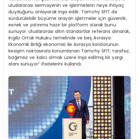
uluslararası sermayenin ve işletmelerin neye ihtiyaç
duyduğunu anlayarak inşa edilir. Tamchy SFIT de
sürdürülebilir büyüme arayan işletmeler için güvenilir,
esnek ve yatırıma hazır bir platform olarak bunu
sunuyor. Uluslararası altın standartlar referans alınarak,
İngiliz Ortak Hukuku temelinde ve beş Avrasya
Ekonomik Birliği ekonomisi ile Avrasya koridorunun
kesişim noktasında konumlanan Tamchy SFIT; tarafsız,
bağımsız ve kalıcı olmak üzere inşa edilmiş bir yargı
alanı sunuyor” ifadelerini kullandı.