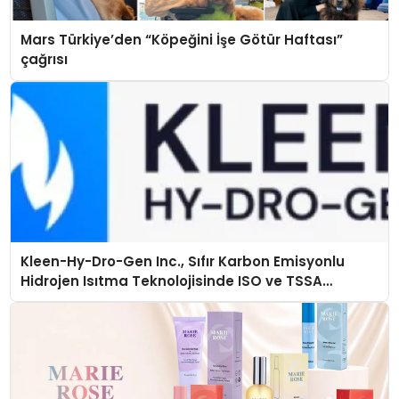
Mars Türkiye’den “Köpeğini İşe Götür Haftası”
çağrısı
Kleen-Hy-Dro-Gen Inc., Sıfır Karbon Emisyonlu
Hidrojen Isıtma Teknolojisinde ISO ve TSSA
Düzenleyici Onaylarını Aldı