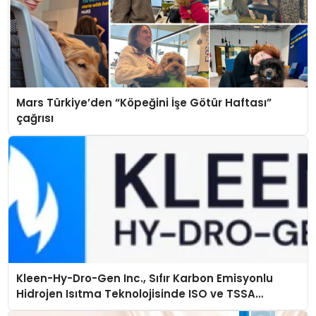
Mars Türkiye’den “Köpeğini İşe Götür Haftası”
çağrısı
Kleen-Hy-Dro-Gen Inc., Sıfır Karbon Emisyonlu
Hidrojen Isıtma Teknolojisinde ISO ve TSSA
Düzenleyici Onaylarını Aldı