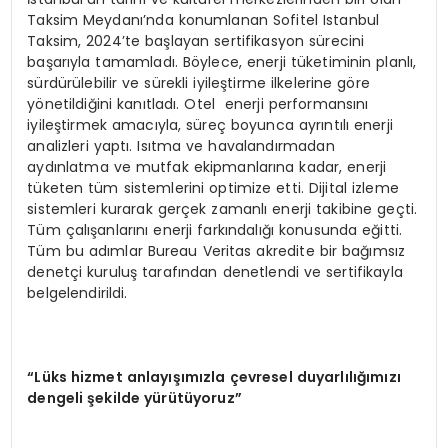
Taksim Meydanı’nda konumlanan Sofitel Istanbul
Taksim, 2024’te başlayan sertifikasyon sürecini
başarıyla tamamladı. Böylece, enerji tüketiminin planlı,
sürdürülebilir ve sürekli iyileştirme ilkelerine göre
yönetildiğini kanıtladı. Otel enerji performansını
iyileştirmek amacıyla, süreç boyunca ayrıntılı enerji
analizleri yaptı. Isıtma ve havalandırmadan
aydınlatma ve mutfak ekipmanlarına kadar, enerji
tüketen tüm sistemlerini optimize etti. Dijital izleme
sistemleri kurarak gerçek zamanlı enerji takibine geçti.
Tüm çalışanlarını enerji farkındalığı konusunda eğitti.
Tüm bu adımlar Bureau Veritas akredite bir bağımsız
denetçi kuruluş tarafından denetlendi ve sertifikayla
belgelendirildi.
“Lüks hizmet anlayışımızla çevresel duyarlılığımızı
dengeli şekilde yürütüyoruz”