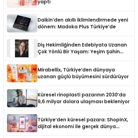
yaptı
Daikin’den akıllı iklimlendirmede yeni
dönem: Madoka Plus Türkiye’de
Diş Hekimliğinden Edebiyata Uzanan
Çok Yönlü Bir Yaşam: Yeşim Şahin
Yaman
Mirabellix, Türkiye’den dünyaya
uzanan güçlü büyümesini sürdürüyor
Küresel rinoplasti pazarının 2030’da
9,6 milyar dolara ulaşması bekleniyor
Türkiye’den küresel pazara: ShopinX,
dijital ekonomi ile gerçek dünya
alışverişini bir araya getirmeyi