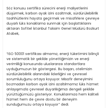
Söz konusu sertifika sürecini enerji maliyetlerini
düşürmek, karbon ayak izini azaltmak, sürdürülebilirlik
taahhütlerini hayata geçirmek ve misafirlere çevreye
duyarlı lüks konaklama sunmak için başlattıklarını
aktaran Sofitel İstanbul Taksim Genel Müdürü Bozkurt
Atabek,
“ISO 50001 sertifikası almamız, enerji tüketimini bilinçli
ve sistematik bir şekilde yönettiğimizin ve enerji
verimliliği konusunda uluslararası standartlara
uyduğumuzun bir göstergesi. Bu başarı, otelimizin
sürdürülebilirlik alanındaki liderliğini ve çevresel
sorumluluğunu ortaya koyuyor. Misafir deneyimini
bozmadan karbon ayak izini azaltılmamız lüks hizmet
anlayışımızla çevresel duyarlılığımızı dengeli şekilde
yürüttüğümüzü gösteriyor. Konuklarımıza hem kaliteli
hizmet hem de çevre dostu bir deneyim
sunduğumuzu ortaya koyuyor” dedi.