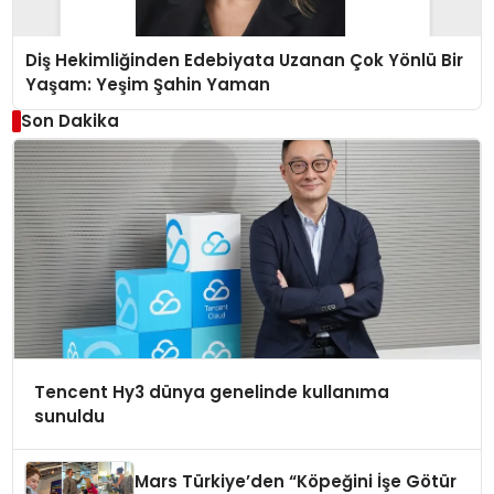
Diş Hekimliğinden Edebiyata Uzanan Çok Yönlü Bir
Yaşam: Yeşim Şahin Yaman
Son Dakika
Tencent Hy3 dünya genelinde kullanıma
sunuldu
Mars Türkiye’den “Köpeğini İşe Götür