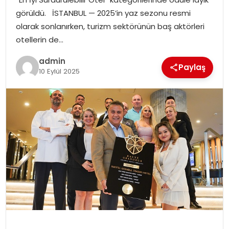
EKONOMI
görüldü. İSTANBUL — 2025’in yaz sezonu resmi
olarak sonlanırken, turizm sektörünün baş aktörleri
MAGAZIN
otellerin de…
DÜNYA
admin
Paylaş
10 Eylül 2025
OTOMOBIL