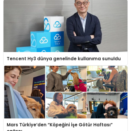
Tencent Hy3 dünya genelinde kullanıma sunuldu
Mars Türkiye’den “Köpeğini İşe Götür Haftası”