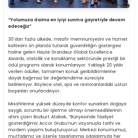
“Yolumuza daima en iyiyi sunma gayretiyle devam
edeceğiz”
30’dan fazla ülkede, misafir memnuniyetini ve hizmet
kalitesini ön planda tutarak güvenilirliğin göstergesi
haline gelen Haute Grandeur Global Excellence
Awards, otelcilik ve konaklama sektöründe prestijli bir
ödül programı olarak konumlanıyor. Yaklaşık 20 yıldır
verilen ödüller, tamamen konuk geribildirimlerine
dayalı bağımsız bir değerlendirme süreciyle
belirleniyor. Böylece otel, spa ve restoranlardaki üstün
başarıları onurlandırıyor.
Misafirlerine yüksek düzeyde konfor sunarken doğaya
saygılı, sorumlu bir işletme olmayı önemsediklerinin
altını çizen Bozkurt Atabek, “Bünyesinde faaliyet
gösterdiğimiz Accor Grubu’nun vizyonuyla tarihi ve
modern yaşamı buluşturuyoruz. Merkezi konumumuz,
mutfağımız ve özenle tasarlanmış odalarımızla her