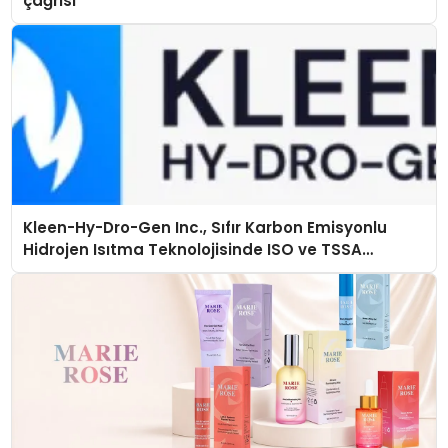
çağrısı
Kleen-Hy-Dro-Gen Inc., Sıfır Karbon Emisyonlu
Hidrojen Isıtma Teknolojisinde ISO ve TSSA
Düzenleyici Onaylarını Aldı