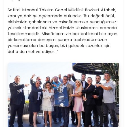
Sofitel İstanbul Taksim Genel Müdürü Bozkurt Atabek,
konuya dair şu açıklamada bulundu: “Bu değerli ödül,
ekibimizin çabalarının ve misafirlerimize sunduğumuz
yüksek standarttaki hizmetimizin uluslararası arenada
tescillenmesidir. Misafirlerimizin beklentilerini bile aşan
bir konaklama deneyimi sunma taahhüdümüzün
yansıması olan bu başarı, bizi gelecek sezonlar için
daha da motive ediyor. ”