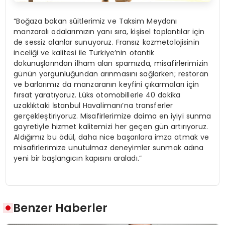
“Boğaza bakan süitlerimiz ve Taksim Meydanı
manzaralı odalarımızın yanı sıra, kişisel toplantılar için
de sessiz alanlar sunuyoruz. Fransız kozmetolojisinin
inceliği ve kalitesi ile Türkiye’nin otantik
dokunuşlarından ilham alan spamızda, misafirlerimizin
günün yorgunluğundan arınmasını sağlarken; restoran
ve barlarımız da manzaranın keyfini çıkarmaları için
fırsat yaratıyoruz. Lüks otomobillerle 40 dakika
uzaklıktaki İstanbul Havalimanı’na transferler
gerçekleştiriyoruz. Misafirlerimize daima en iyiyi sunma
gayretiyle hizmet kalitemizi her geçen gün artırıyoruz.
Aldığımız bu ödül, daha nice başarılara imza atmak ve
misafirlerimize unutulmaz deneyimler sunmak adına
yeni bir başlangıcın kapısını araladı.”
Benzer Haberler