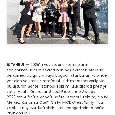
İSTANBUL
—
2025’in yaz sezonu resmi olarak
sonlanırken, turizm sektörünün baş aktörleri otellerin
de karnesi açığa çıkmaya başladı. İstanbul’un kalbinde
yer alan ve Fransız zarafetini Türk misafirperverliğiyle
buluşturan Sofitel Istanbul Taksim, uluslararası prestije
sahip Haute Grandeur Global Excellence Awards
2025’ten 4 ödülle döndü. Sofitel Istanbul Taksim, “En İyi
Merkezi Konumlu Otel”, “En İyi MICE Oteli”, “En İyi Tatil
Oteli”, “En İyi Sürdürülebilir Otel” kategorilerinde ödüle
layık görüldü.