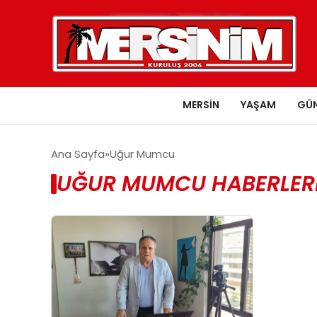
MERSIN
YAŞAM
GÜ
Ana Sayfa
Uğur Mumcu
UĞUR MUMCU HABERLER