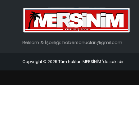
Reklam & İşbirliği:
habersonuclari@gmil.com
Copyright © 2025 Tüm hakları MERSİNİM 'de saklıdır.