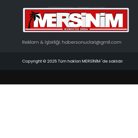
Reklam & İşbirliği:
habersonuclari@gmil.com
Copyright © 2025 Tüm hakları MERSİNİM 'de saklıdır.