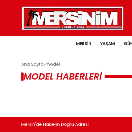
MERSIN
YAŞAM
GÜ
Ana Sayfa
model
MODEL HABERLERI
Mersin'de Haberin Doğru Adresi