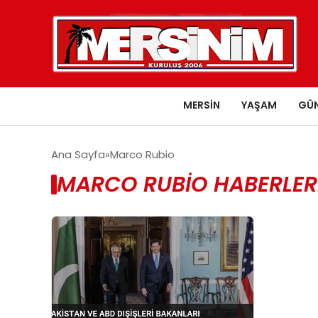
MERSIN
YAŞAM
GÜ
Ana Sayfa
Marco Rubio
MARCO RUBIO HABERLER