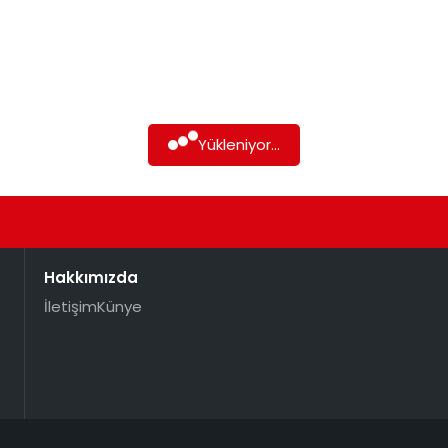
Yükleniyor...
Hakkımızda
İletişim
Künye