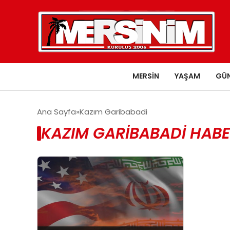
MERSIN
YAŞAM
GÜ
Ana Sayfa
Kazım Garibabadi
KAZIM GARIBABADI HABE