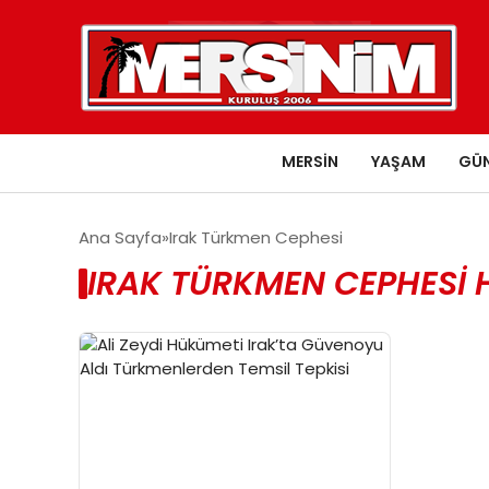
MERSIN
YAŞAM
GÜ
Ana Sayfa
Irak Türkmen Cephesi
IRAK TÜRKMEN CEPHESI 