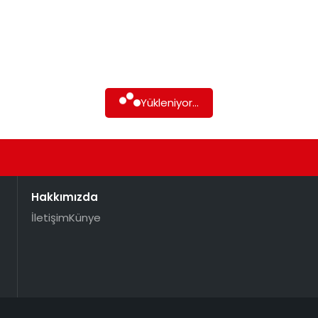
Yükleniyor...
Hakkımızda
İletişim
Künye