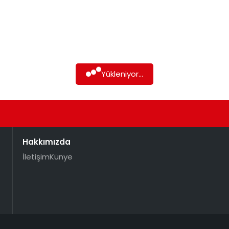
Yükleniyor...
Hakkımızda
İletişim
Künye