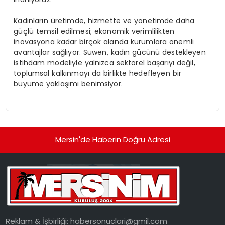
Kadınların üretimde, hizmette ve yönetimde daha
güçlü temsil edilmesi; ekonomik verimlilikten
inovasyona kadar birçok alanda kurumlara önemli
avantajlar sağlıyor. Suwen, kadın gücünü destekleyen
istihdam modeliyle yalnızca sektörel başarıyı değil,
toplumsal kalkınmayı da birlikte hedefleyen bir
büyüme yaklaşımı benimsiyor.
Mersin'de Haberin Doğru Adresi
Reklam & İşbirliği:
habersonuclari@gmil.com