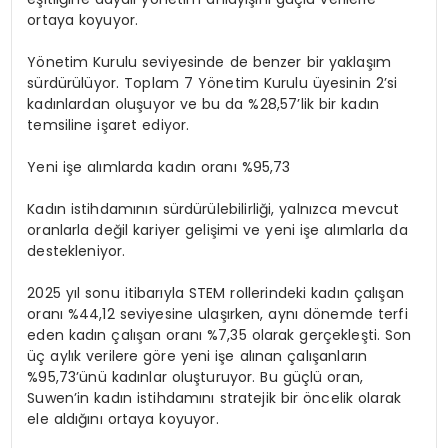
ortaya koyuyor.
Yönetim Kurulu seviyesinde de benzer bir yaklaşım
sürdürülüyor. Toplam 7 Yönetim Kurulu üyesinin 2’si
kadınlardan oluşuyor ve bu da %28,57’lik bir kadın
temsiline işaret ediyor.
Yeni
işe
alımlarda
kadın
oranı
%95,73
Kadın istihdamının sürdürülebilirliği, yalnızca mevcut
oranlarla değil kariyer gelişimi ve yeni işe alımlarla da
destekleniyor.
2025 yıl sonu itibarıyla STEM rollerindeki kadın çalışan
oranı %44,12 seviyesine ulaşırken, aynı dönemde terfi
eden kadın çalışan oranı %7,35 olarak gerçekleşti. Son
üç aylık verilere göre yeni işe alınan çalışanların
%95,73’ünü kadınlar oluşturuyor. Bu güçlü oran,
Suwen’in kadın istihdamını stratejik bir öncelik olarak
ele aldığını ortaya koyuyor.