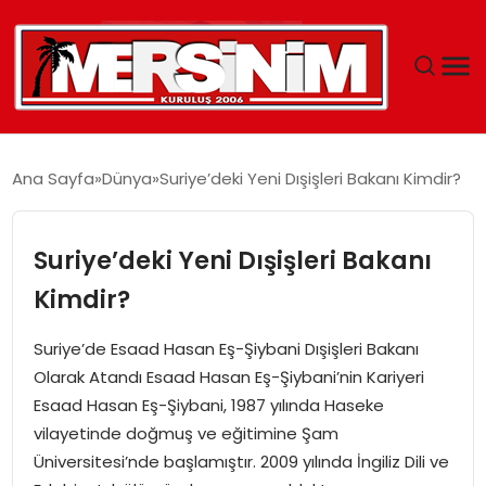
MERSIN
Ana Sayfa
Dünya
Suriye’deki Yeni Dışişleri Bakanı Kimdir?
YAŞAM
Suriye’deki Yeni Dışişleri Bakanı
GÜNCEL
Kimdir?
SAĞLIK
Suriye’de Esaad Hasan Eş-Şiybani Dışişleri Bakanı
Olarak Atandı Esaad Hasan Eş-Şiybani’nin Kariyeri
EĞITIM
Esaad Hasan Eş-Şiybani, 1987 yılında Haseke
vilayetinde doğmuş ve eğitimine Şam
SPOR
Üniversitesi’nde başlamıştır. 2009 yılında İngiliz Dili ve