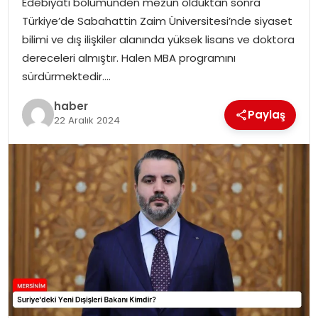
Edebiyatı bölümünden mezun olduktan sonra
EKONOMI
Türkiye’de Sabahattin Zaim Üniversitesi’nde siyaset
bilimi ve dış ilişkiler alanında yüksek lisans ve doktora
MAGAZIN
dereceleri almıştır. Halen MBA programını
sürdürmektedir….
DÜNYA
haber
Paylaş
OTOMOBIL
22 Aralık 2024