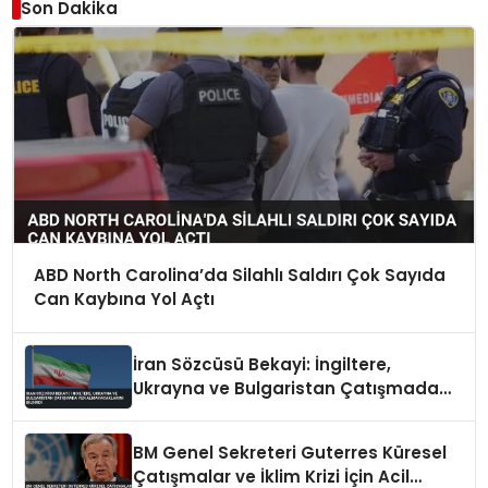
Son Dakika
ABD North Carolina’da Silahlı Saldırı Çok Sayıda
Can Kaybına Yol Açtı
İran Sözcüsü Bekayi: İngiltere,
Ukrayna ve Bulgaristan Çatışmada
Yer Almayacaklarını Bildirdi
BM Genel Sekreteri Guterres Küresel
Çatışmalar ve İklim Krizi İçin Acil