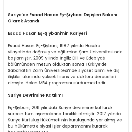
Suriye’de Esaad Hasan Eş-Şiybani Dışişleri Bakanı
Olarak Atandı
Esaad Hasan Eş-Şiybani’nin Kariyeri
Esaad Hasan Eş-Şiybani, 1987 yılında Haseke
vilayetinde doğmuş ve eğitimine Şam Üniversitesi’nde
başlamıştır. 2009 yılında İngiliz Dili ve Edebiyatı
bölümünden mezun olduktan sonra Türkiye’de
Sabahattin Zaim Üniversitesi’nde siyaset bilimi ve dış
ilişkiler alanında yüksek lisans ve doktora dereceleri
almıştır. Halen MBA programını sürdürmektedir.
Suriye Devrimine Katılımı
Eş-Şiybani, 2011 yılındaki Suriye devrimine katılarak
sürecin tüm aşamalarına tanıklık etmiştir. 2017 yılında
Suriye Kurtuluş Hükümeti’nin kuruluşunda yer almış ve
bu hükümette siyasi işler departmanını kurarak