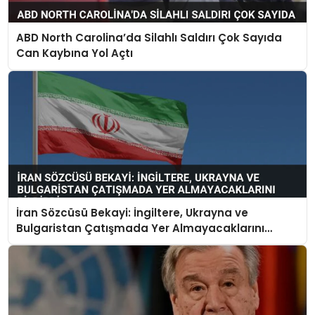
ABD North Carolina’da Silahlı Saldırı Çok Sayıda
Can Kaybına Yol Açtı
İran Sözcüsü Bekayi: İngiltere, Ukrayna ve
Bulgaristan Çatışmada Yer Almayacaklarını
Bildirdi