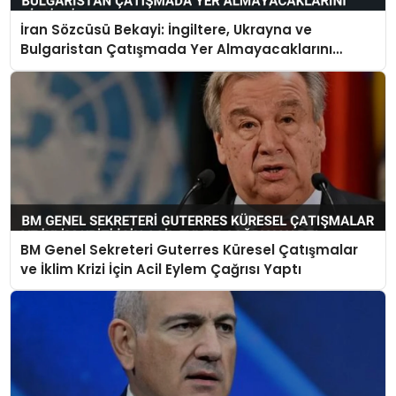
İran Sözcüsü Bekayi: İngiltere, Ukrayna ve
Bulgaristan Çatışmada Yer Almayacaklarını
Bildirdi
BM Genel Sekreteri Guterres Küresel Çatışmalar
ve İklim Krizi İçin Acil Eylem Çağrısı Yaptı