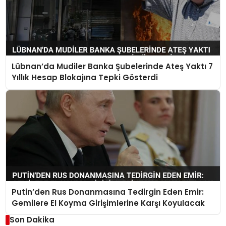
Lübnan’da Mudiler Banka Şubelerinde Ateş Yaktı 7
Yıllık Hesap Blokajına Tepki Gösterdi
Putin’den Rus Donanmasına Tedirgin Eden Emir:
Gemilere El Koyma Girişimlerine Karşı Koyulacak
Son Dakika