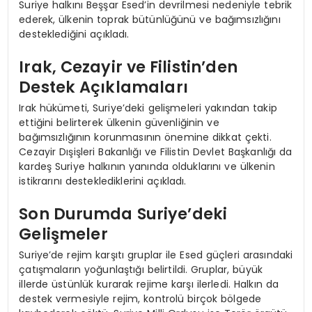
Suriye halkını Beşşar Esed’in devrilmesi nedeniyle tebrik
ederek, ülkenin toprak bütünlüğünü ve bağımsızlığını
desteklediğini açıkladı.
Irak, Cezayir ve Filistin’den
Destek Açıklamaları
Irak hükümeti, Suriye’deki gelişmeleri yakından takip
ettiğini belirterek ülkenin güvenliğinin ve
bağımsızlığının korunmasının önemine dikkat çekti.
Cezayir Dışişleri Bakanlığı ve Filistin Devlet Başkanlığı da
kardeş Suriye halkının yanında olduklarını ve ülkenin
istikrarını desteklediklerini açıkladı.
Son Durumda Suriye’deki
Gelişmeler
Suriye’de rejim karşıtı gruplar ile Esed güçleri arasındaki
çatışmaların yoğunlaştığı belirtildi. Gruplar, büyük
illerde üstünlük kurarak rejime karşı ilerledi. Halkın da
destek vermesiyle rejim, kontrolü birçok bölgede