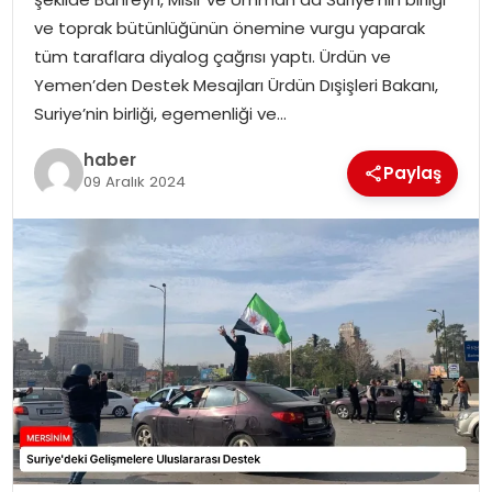
EKONOMI
ve toprak bütünlüğünün önemine vurgu yaparak
tüm taraflara diyalog çağrısı yaptı. Ürdün ve
MAGAZIN
Yemen’den Destek Mesajları Ürdün Dışişleri Bakanı,
Suriye’nin birliği, egemenliği ve…
DÜNYA
haber
Paylaş
09 Aralık 2024
OTOMOBIL