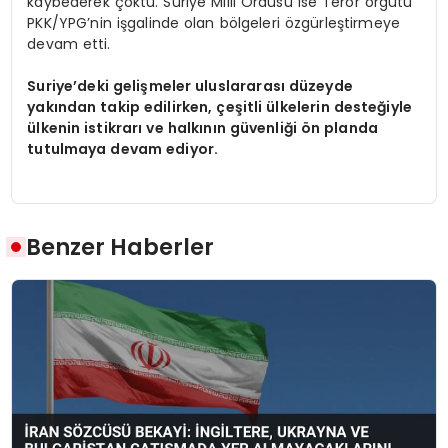
kaybederek çöktü. Suriye Milli Ordusu ise Terör örgütü
PKK/YPG’nin işgalinde olan bölgeleri özgürleştirmeye
devam etti.
Suriye’deki gelişmeler uluslararası düzeyde
yakından takip edilirken, çeşitli ülkelerin desteğiyle
ülkenin istikrarı ve halkının güvenliği ön planda
tutulmaya devam ediyor.
Benzer Haberler