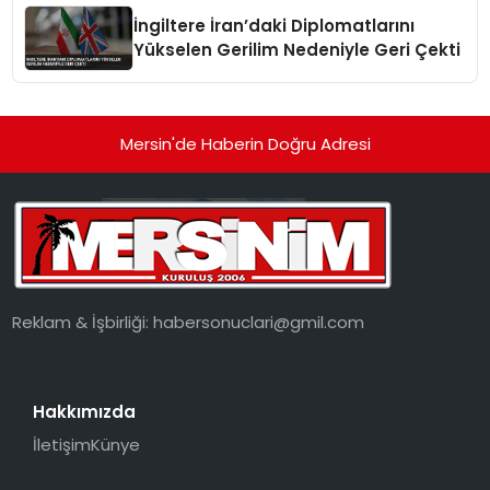
İngiltere İran’daki Diplomatlarını
Yükselen Gerilim Nedeniyle Geri Çekti
Mersin'de Haberin Doğru Adresi
Reklam & İşbirliği:
habersonuclari@gmil.com
Hakkımızda
İletişim
Künye