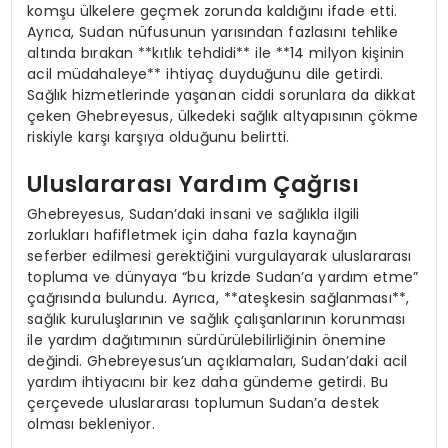
komşu ülkelere geçmek zorunda kaldığını ifade etti.
Ayrıca, Sudan nüfusunun yarısından fazlasını tehlike
altında bırakan **kıtlık tehdidi** ile **14 milyon kişinin
acil müdahaleye** ihtiyaç duyduğunu dile getirdi.
Sağlık hizmetlerinde yaşanan ciddi sorunlara da dikkat
çeken Ghebreyesus, ülkedeki sağlık altyapısının çökme
riskiyle karşı karşıya olduğunu belirtti.
Uluslararası Yardım Çağrısı
Ghebreyesus, Sudan’daki insani ve sağlıkla ilgili
zorlukları hafifletmek için daha fazla kaynağın
seferber edilmesi gerektiğini vurgulayarak uluslararası
topluma ve dünyaya “bu krizde Sudan’a yardım etme”
çağrısında bulundu. Ayrıca, **ateşkesin sağlanması**,
sağlık kuruluşlarının ve sağlık çalışanlarının korunması
ile yardım dağıtımının sürdürülebilirliğinin önemine
değindi. Ghebreyesus’un açıklamaları, Sudan’daki acil
yardım ihtiyacını bir kez daha gündeme getirdi. Bu
çerçevede uluslararası toplumun Sudan’a destek
olması bekleniyor.