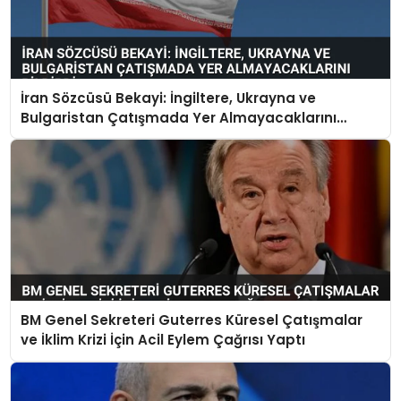
İran Sözcüsü Bekayi: İngiltere, Ukrayna ve
Bulgaristan Çatışmada Yer Almayacaklarını
Bildirdi
BM Genel Sekreteri Guterres Küresel Çatışmalar
ve İklim Krizi İçin Acil Eylem Çağrısı Yaptı