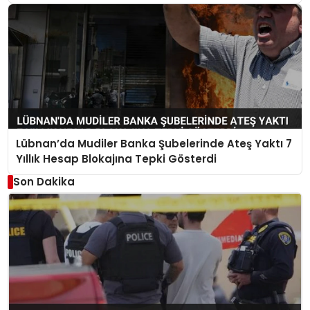
Lübnan’da Mudiler Banka Şubelerinde Ateş Yaktı 7
Yıllık Hesap Blokajına Tepki Gösterdi
Son Dakika