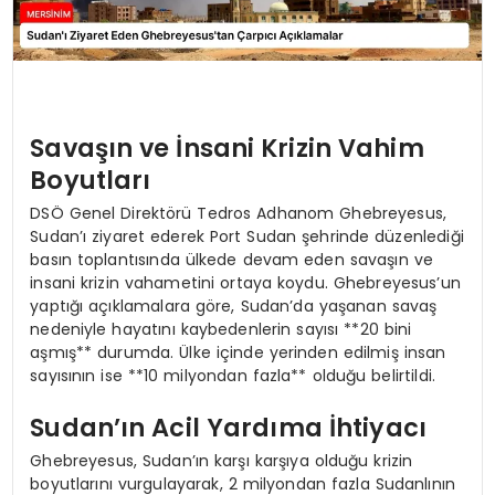
Savaşın ve İnsani Krizin Vahim
Boyutları
DSÖ Genel Direktörü Tedros Adhanom Ghebreyesus,
Sudan’ı ziyaret ederek Port Sudan şehrinde düzenlediği
basın toplantısında ülkede devam eden savaşın ve
insani krizin vahametini ortaya koydu. Ghebreyesus’un
yaptığı açıklamalara göre, Sudan’da yaşanan savaş
nedeniyle hayatını kaybedenlerin sayısı **20 bini
aşmış** durumda. Ülke içinde yerinden edilmiş insan
sayısının ise **10 milyondan fazla** olduğu belirtildi.
Sudan’ın Acil Yardıma İhtiyacı
Ghebreyesus, Sudan’ın karşı karşıya olduğu krizin
boyutlarını vurgulayarak, 2 milyondan fazla Sudanlının