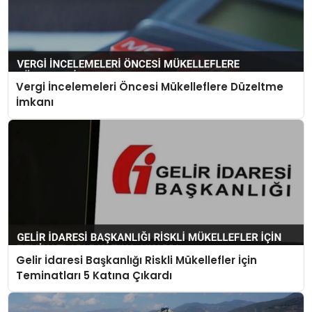
Vergi İncelemeleri Öncesi Mükelleflere Düzeltme
İmkanı
Gelir İdaresi Başkanlığı Riskli Mükellefler İçin
Teminatları 5 Katına Çıkardı