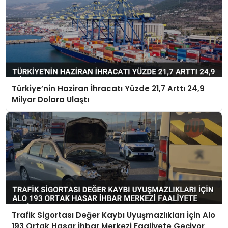
Türkiye’nin Haziran İhracatı Yüzde 21,7 Arttı 24,9
Milyar Dolara Ulaştı
Trafik Sigortası Değer Kaybı Uyuşmazlıkları İçin Alo
193 Ortak Hasar İhbar Merkezi Faaliyete Geçiyor