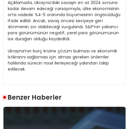
Açıklamada, Ukrayna’daki savaşın en az 2024 sonuna
kadar devam edeceği varsayımıyla, ülke ekonomisinin
orta vadede %4-5 oranında büyümesinin öngörüldüğü
ifade edildi. Ancak, savaş öncesi seviyeye geri
dönmenin zor olabileceği vurgulandı. S&P’nin yabancı
para görünümünün negatif, yerel para görünümünün
ise durağan olduğu kaydedildi.
Ukrayna’nın borç krizine çözüm bulması ve ekonomik
istikrarını sağlaması için alması gereken önlemler
hakkında sürecin nasıl ilerleyeceği yakından takip
edilecek.
Benzer Haberler