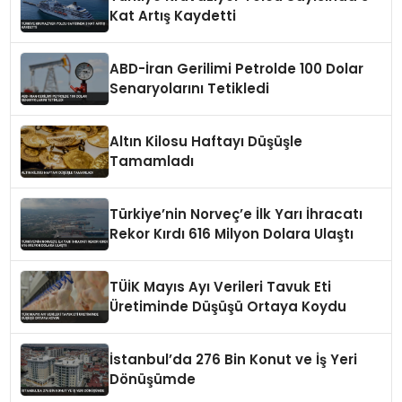
Kat Artış Kaydetti
ABD-İran Gerilimi Petrolde 100 Dolar
Senaryolarını Tetikledi
Altın Kilosu Haftayı Düşüşle
Tamamladı
Türkiye’nin Norveç’e İlk Yarı İhracatı
Rekor Kırdı 616 Milyon Dolara Ulaştı
TÜİK Mayıs Ayı Verileri Tavuk Eti
Üretiminde Düşüşü Ortaya Koydu
İstanbul’da 276 Bin Konut ve İş Yeri
Dönüşümde