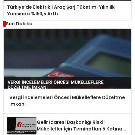
Türkiye’de Elektrikli Araç Şarj Tüketimi Yılın İlk
Yarısında %153,5 Arttı
Son Dakika
Vergi İncelemeleri Öncesi Mükelleflere Düzeltme
İmkanı
Gelir İdaresi Başkanlığı Riskli
Mükellefler İçin Teminatları 5 Katına