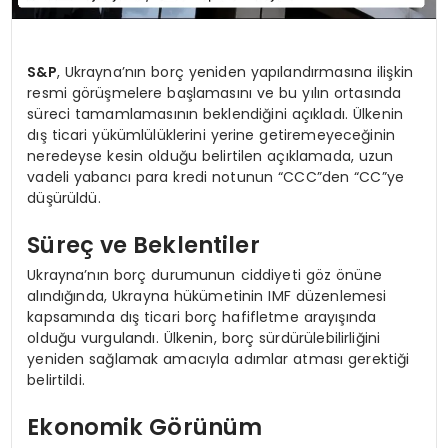
S&P
, Ukrayna’nın borç yeniden yapılandırmasına ilişkin
resmi görüşmelere başlamasını ve bu yılın ortasında
süreci tamamlamasının beklendiğini açıkladı. Ülkenin
dış ticari yükümlülüklerini yerine getiremeyeceğinin
neredeyse kesin olduğu belirtilen açıklamada, uzun
vadeli yabancı para kredi notunun “CCC”den “CC”ye
düşürüldü.
Süreç ve Beklentiler
Ukrayna’nın borç durumunun ciddiyeti göz önüne
alındığında, Ukrayna hükümetinin IMF düzenlemesi
kapsamında dış ticari borç hafifletme arayışında
olduğu vurgulandı. Ülkenin, borç sürdürülebilirliğini
yeniden sağlamak amacıyla adımlar atması gerektiği
belirtildi.
Ekonomik Görünüm