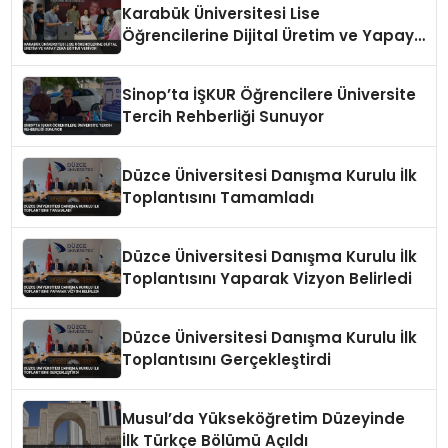
Karabük Üniversitesi Lise
Öğrencilerine Dijital Üretim ve Yapay
Zeka Eğitimi Veriyor
Sinop’ta İŞKUR Öğrencilere Üniversite
Tercih Rehberliği Sunuyor
Düzce Üniversitesi Danışma Kurulu İlk
Toplantısını Tamamladı
Düzce Üniversitesi Danışma Kurulu İlk
Toplantısını Yaparak Vizyon Belirledi
Düzce Üniversitesi Danışma Kurulu İlk
Toplantısını Gerçekleştirdi
Musul’da Yükseköğretim Düzeyinde
İlk Türkçe Bölümü Açıldı