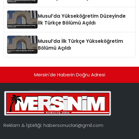
Musul’da Yükseköğretim Düzeyinde
İlk Türkçe Bölümü Açıldı
Musul’da İlk Türkçe Yükseköğretim
Bölümü Açıldı
Mersin'de Haberin Doğru Adresi
Reklam & İşbirliği:
habersonuclari@gmil.com