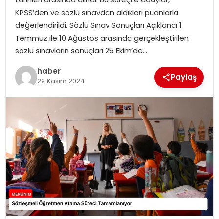
EKONOMI
KPSS’den ve sözlü sınavdan aldıkları puanlarla
değerlendirildi. Sözlü Sınav Sonuçları Açıklandı 1
MAGAZIN
Temmuz ile 10 Ağustos arasında gerçekleştirilen
sözlü sınavların sonuçları 25 Ekim’de…
DÜNYA
haber
Paylaş
29 Kasım 2024
OTOMOBIL