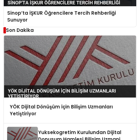
Sinop’ta İŞKUR Öğrencilere Tercih Rehberliği
Sunuyor
Son Dakika
YÖK Dijital Dönüşüm İçin Bilişim Uzmanları
Yetiştiriyor
Yuksekogretim Kurulundan Dijital
Donusum Hamlesi Bilisim Uzmani