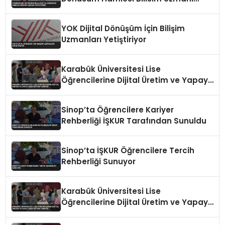
Yetistirme
YOK Dijital Dönüşüm İçin Bilişim
Uzmanları Yetiştiriyor
Karabük Üniversitesi Lise
Öğrencilerine Dijital Üretim ve Yapay
Zeka Eğitimi Veriyor
Sinop’ta Öğrencilere Kariyer
Rehberliği İŞKUR Tarafından Sunuldu
Sinop’ta İŞKUR Öğrencilere Tercih
Rehberliği Sunuyor
Karabük Üniversitesi Lise
Öğrencilerine Dijital Üretim ve Yapay
Zeka Eğitimi Veriyor