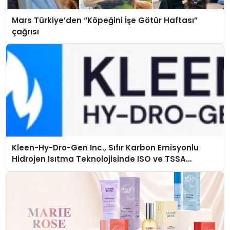
Mars Türkiye’den “Köpeğini İşe Götür Haftası”
çağrısı
Kleen-Hy-Dro-Gen Inc., Sıfır Karbon Emisyonlu
Hidrojen Isıtma Teknolojisinde ISO ve TSSA
Düzenleyici Onaylarını Aldı