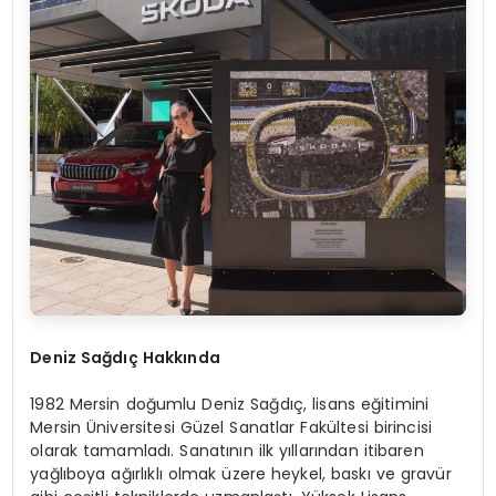
Deniz Sağdıç Hakkında
1982 Mersin doğumlu Deniz Sağdıç, lisans eğitimini
Mersin Üniversitesi Güzel Sanatlar Fakültesi birincisi
olarak tamamladı. Sanatının ilk yıllarından itibaren
yağlıboya ağırlıklı olmak üzere heykel, baskı ve gravür