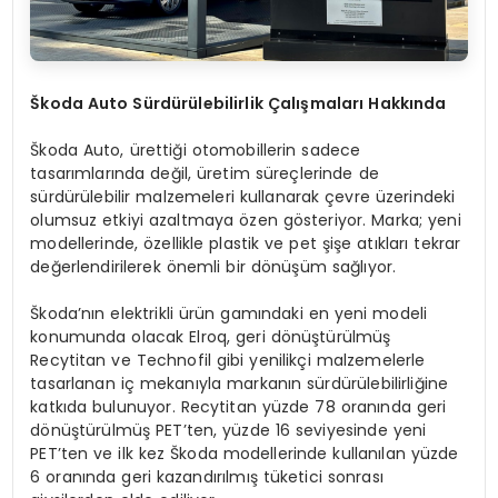
Škoda Auto Sürdürülebilirlik Çalışmaları Hakkında
Škoda Auto, ürettiği otomobillerin sadece
tasarımlarında değil, üretim süreçlerinde de
sürdürülebilir malzemeleri kullanarak çevre üzerindeki
olumsuz etkiyi azaltmaya özen gösteriyor. Marka; yeni
modellerinde, özellikle plastik ve pet şişe atıkları tekrar
değerlendirilerek önemli bir dönüşüm sağlıyor.
Škoda’nın elektrikli ürün gamındaki en yeni modeli
konumunda olacak Elroq, geri dönüştürülmüş
Recytitan ve Technofil gibi yenilikçi malzemelerle
tasarlanan iç mekanıyla markanın sürdürülebilirliğine
katkıda bulunuyor. Recytitan yüzde 78 oranında geri
dönüştürülmüş PET’ten, yüzde 16 seviyesinde yeni
PET’ten ve ilk kez Škoda modellerinde kullanılan yüzde
6 oranında geri kazandırılmış tüketici sonrası