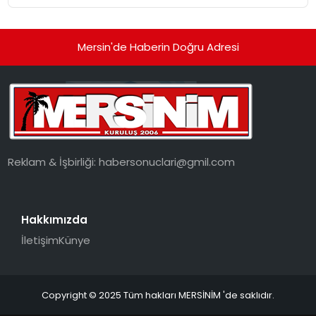
dönüşüyor”
Mersin'de Haberin Doğru Adresi
Reklam & İşbirliği:
habersonuclari@gmil.com
Hakkımızda
İletişim
Künye
Copyright © 2025 Tüm hakları MERSİNİM 'de saklıdır.