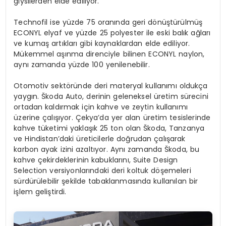
giysilerden elde ediliyor.
Technofil ise yüzde 75 oranında geri dönüştürülmüş
ECONYL elyaf ve yüzde 25 polyester ile eski balık ağları
ve kumaş artıkları gibi kaynaklardan elde ediliyor.
Mükemmel aşınma direnciyle bilinen ECONYL naylon,
aynı zamanda yüzde 100 yenilenebilir.
Otomotiv sektöründe deri materyal kullanımı oldukça
yaygın. Škoda Auto, derinin geleneksel üretim sürecini
ortadan kaldırmak için kahve ve zeytin kullanımı
üzerine çalışıyor. Çekya’da yer alan üretim tesislerinde
kahve tüketimi yaklaşık 25 ton olan Škoda, Tanzanya
ve Hindistan’daki üreticilerle doğrudan çalışarak
karbon ayak izini azaltıyor. Aynı zamanda Škoda, bu
kahve çekirdeklerinin kabuklarını, Suite Design
Selection versiyonlarındaki deri koltuk döşemeleri
sürdürülebilir şekilde tabaklanmasında kullanılan bir
işlem geliştirdi.