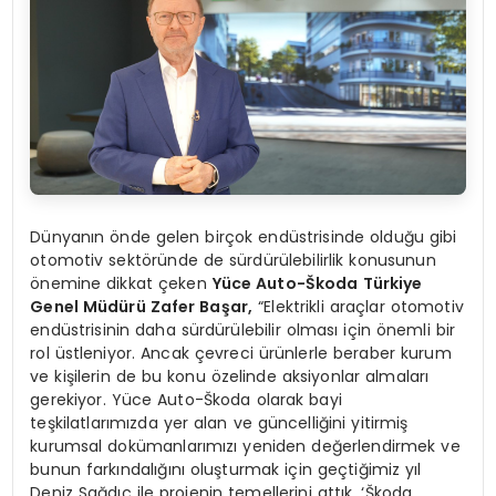
Dünyanın önde gelen birçok endüstrisinde olduğu gibi
otomotiv sektöründe de sürdürülebilirlik konusunun
önemine dikkat çeken
Yüce Auto-Škoda Türkiye
Genel Müdürü Zafer Başar,
“Elektrikli araçlar otomotiv
endüstrisinin daha sürdürülebilir olması için önemli bir
rol üstleniyor. Ancak çevreci ürünlerle beraber kurum
ve kişilerin de bu konu özelinde aksiyonlar almaları
gerekiyor. Yüce Auto-Škoda olarak bayi
teşkilatlarımızda yer alan ve güncelliğini yitirmiş
kurumsal dokümanlarımızı yeniden değerlendirmek ve
bunun farkındalığını oluşturmak için geçtiğimiz yıl
Deniz Sağdıç ile projenin temellerini attık. ‘Škoda