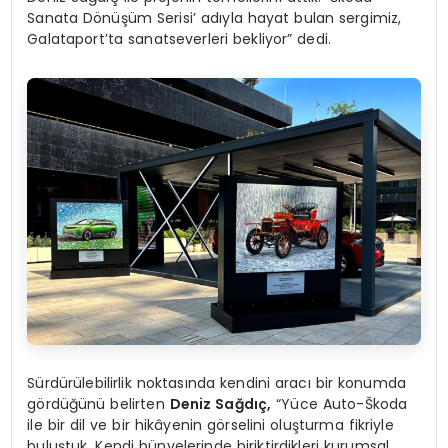
Sanata Dönüşüm Serisi’ adıyla hayat bulan sergimiz,
Galataport’ta sanatseverleri bekliyor” dedi.
Sürdürülebilirlik noktasında kendini aracı bir konumda
gördüğünü belirten
Deniz Sağdıç,
“Yüce Auto-Škoda
ile bir dil ve bir hikâyenin görselini oluşturma fikriyle
buluştuk. Kendi bünyelerinde biriktirdikleri kurumsal