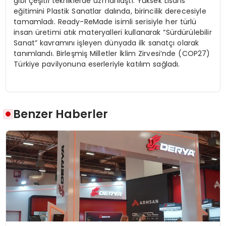
gibi çeşitli tekniklerde uzmanlaştı. Yüksek Lisans
eğitimini Plastik Sanatlar dalında, birincilik derecesiyle
tamamladı. Ready-ReMade isimli serisiyle her türlü
insan üretimi atık materyalleri kullanarak “Sürdürülebilir
Sanat” kavramını işleyen dünyada ilk sanatçı olarak
tanımlandı. Birleşmiş Milletler İklim Zirvesi’nde (COP27)
Türkiye pavilyonuna eserleriyle katılım sağladı.
Benzer Haberler