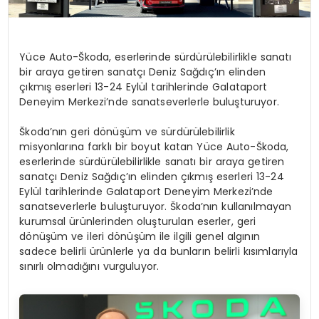
Yüce Auto-Škoda, eserlerinde sürdürülebilirlikle sanatı
bir araya getiren sanatçı Deniz Sağdıç’ın elinden
çıkmış eserleri 13-24 Eylül tarihlerinde Galataport
Deneyim Merkezi’nde sanatseverlerle buluşturuyor.
Škoda’nın geri dönüşüm ve sürdürülebilirlik
misyonlarına farklı bir boyut katan Yüce Auto-Škoda,
eserlerinde sürdürülebilirlikle sanatı bir araya getiren
sanatçı Deniz Sağdıç’ın elinden çıkmış eserleri 13-24
Eylül tarihlerinde Galataport Deneyim Merkezi’nde
sanatseverlerle buluşturuyor. Škoda’nın kullanılmayan
kurumsal ürünlerinden oluşturulan eserler, geri
dönüşüm ve ileri dönüşüm ile ilgili genel algının
sadece belirli ürünlerle ya da bunların belirli kısımlarıyla
sınırlı olmadığını vurguluyor.