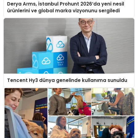
Derya Arms, İstanbul Prohunt 2026’da yeni nesil
ürünlerini ve global marka vizyonunu sergiledi
Tencent Hy3 dünya genelinde kullanıma sunuldu