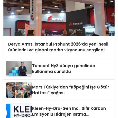
Derya Arms, İstanbul Prohunt 2026’da yeni nesil
ürünlerini ve global marka vizyonunu sergiledi
Tencent Hy3 dünya genelinde
kullanıma sunuldu
Mars Türkiye’den “Köpeğini İşe Götür
Haftası” çağrısı
Kleen-Hy-Dro-Gen Inc., Sıfır Karbon
Emisyonlu Hidrojen Isıtma