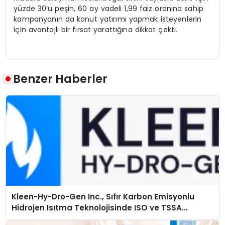
yüzde 30’u peşin, 60 ay vadeli 1,99 faiz oranına sahip
kampanyanın da konut yatırımı yapmak isteyenlerin
için avantajlı bir fırsat yarattığına dikkat çekti.
Benzer Haberler
Kleen-Hy-Dro-Gen Inc., Sıfır Karbon Emisyonlu
Hidrojen Isıtma Teknolojisinde ISO ve TSSA
Düzenleyici Onaylarını Aldı