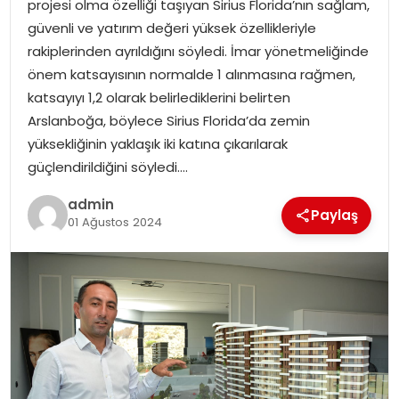
projesi olma özelliği taşıyan Sirius Florida’nın sağlam,
EKONOMI
güvenli ve yatırım değeri yüksek özellikleriyle
rakiplerinden ayrıldığını söyledi. İmar yönetmeliğinde
MAGAZIN
önem katsayısının normalde 1 alınmasına rağmen,
katsayıyı 1,2 olarak belirlediklerini belirten
DÜNYA
Arslanboğa, böylece Sirius Florida’da zemin
yüksekliğinin yaklaşık iki katına çıkarılarak
OTOMOBIL
güçlendirildiğini söyledi….
admin
Paylaş
01 Ağustos 2024