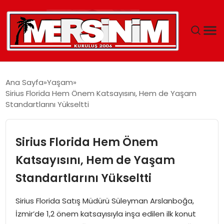
MERSIN
Ana Sayfa
Yaşam
Sirius Florida Hem Önem Katsayısını, Hem de Yaşam
YAŞAM
Standartlarını Yükseltti
GÜNCEL
Sirius Florida Hem Önem
SAĞLIK
Katsayısını, Hem de Yaşam
Standartlarını Yükseltti
EĞITIM
Sirius Florida Satış Müdürü Süleyman Arslanboğa,
SPOR
İzmir’de 1,2 önem katsayısıyla inşa edilen ilk konut