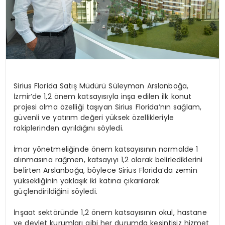
Sirius Florida Satış Müdürü Süleyman Arslanboğa,
İzmir’de 1,2 önem katsayısıyla inşa edilen ilk konut
projesi olma özelliği taşıyan Sirius Florida’nın sağlam,
güvenli ve yatırım değeri yüksek özellikleriyle
rakiplerinden ayrıldığını söyledi.
İmar yönetmeliğinde önem katsayısının normalde 1
alınmasına rağmen, katsayıyı 1,2 olarak belirlediklerini
belirten Arslanboğa, böylece Sirius Florida’da zemin
yüksekliğinin yaklaşık iki katına çıkarılarak
güçlendirildiğini söyledi.
İnşaat sektöründe 1,2 önem katsayısının okul, hastane
ve devlet kurumları gibi her durumda kesintisiz hizmet