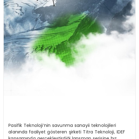
Pasifik Teknoloji’nin savunma sanayii teknolojileri
alanında faaliyet gösteren şirketi Titra Teknoloji, IDEF
kapsamında gerçekleştirdiği lansman serisine hız