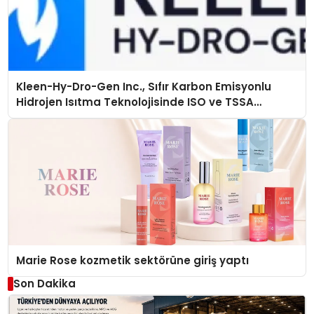
Kleen-Hy-Dro-Gen Inc., Sıfır Karbon Emisyonlu
Hidrojen Isıtma Teknolojisinde ISO ve TSSA
Düzenleyici Onaylarını Aldı
Marie Rose kozmetik sektörüne giriş yaptı
Son Dakika