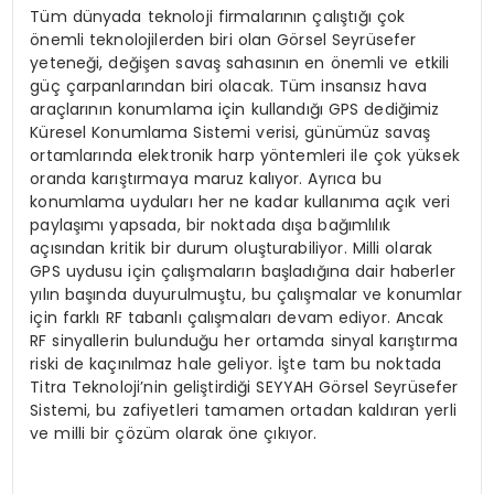
Tüm dünyada teknoloji firmalarının çalıştığı çok
önemli teknolojilerden biri olan Görsel Seyrüsefer
yeteneği, değişen savaş sahasının en önemli ve etkili
güç çarpanlarından biri olacak. Tüm insansız hava
araçlarının konumlama için kullandığı GPS dediğimiz
Küresel Konumlama Sistemi verisi, günümüz savaş
ortamlarında elektronik harp yöntemleri ile çok yüksek
oranda karıştırmaya maruz kalıyor. Ayrıca bu
konumlama uyduları her ne kadar kullanıma açık veri
paylaşımı yapsada, bir noktada dışa bağımlılık
açısından kritik bir durum oluşturabiliyor. Milli olarak
GPS uydusu için çalışmaların başladığına dair haberler
yılın başında duyurulmuştu, bu çalışmalar ve konumlar
için farklı RF tabanlı çalışmaları devam ediyor. Ancak
RF sinyallerin bulunduğu her ortamda sinyal karıştırma
riski de kaçınılmaz hale geliyor. İşte tam bu noktada
Titra Teknoloji’nin geliştirdiği SEYYAH Görsel Seyrüsefer
Sistemi, bu zafiyetleri tamamen ortadan kaldıran yerli
ve milli bir çözüm olarak öne çıkıyor.