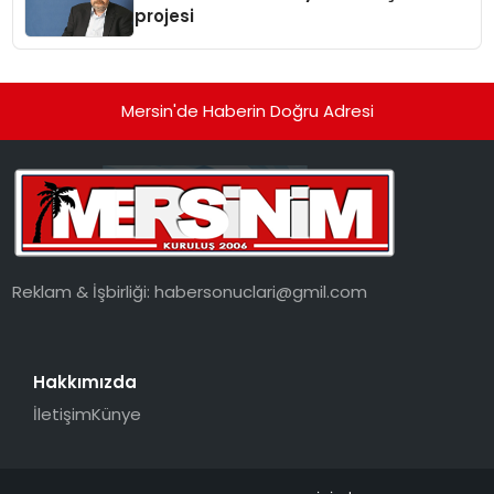
projesi
Mersin'de Haberin Doğru Adresi
Reklam & İşbirliği:
habersonuclari@gmil.com
Hakkımızda
İletişim
Künye