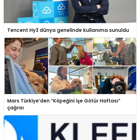
Tencent Hy3 dünya genelinde kullanıma sunuldu
Mars Türkiye’den “Köpeğini İşe Götür Haftası”
çağrısı