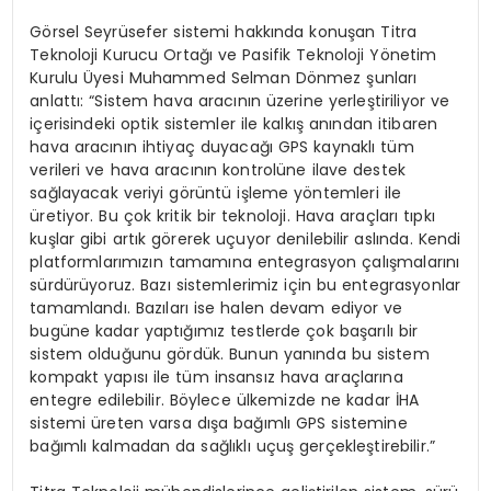
Görsel Seyrüsefer sistemi hakkında konuşan Titra
Teknoloji Kurucu Ortağı ve Pasifik Teknoloji Yönetim
Kurulu Üyesi Muhammed Selman Dönmez şunları
anlattı: “Sistem hava aracının üzerine yerleştiriliyor ve
içerisindeki optik sistemler ile kalkış anından itibaren
hava aracının ihtiyaç duyacağı GPS kaynaklı tüm
verileri ve hava aracının kontrolüne ilave destek
sağlayacak veriyi görüntü işleme yöntemleri ile
üretiyor. Bu çok kritik bir teknoloji. Hava araçları tıpkı
kuşlar gibi artık görerek uçuyor denilebilir aslında. Kendi
platformlarımızın tamamına entegrasyon çalışmalarını
sürdürüyoruz. Bazı sistemlerimiz için bu entegrasyonlar
tamamlandı. Bazıları ise halen devam ediyor ve
bugüne kadar yaptığımız testlerde çok başarılı bir
sistem olduğunu gördük. Bunun yanında bu sistem
kompakt yapısı ile tüm insansız hava araçlarına
entegre edilebilir. Böylece ülkemizde ne kadar İHA
sistemi üreten varsa dışa bağımlı GPS sistemine
bağımlı kalmadan da sağlıklı uçuş gerçekleştirebilir.”