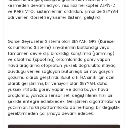
kesmeden devam ediyor. İnsansız helikopter ALPİN-2
ve PARS VTOL sistemlerinin ardından, şimdi de SEYYAH
adı verilen Görsel Seyrüsefer Sistemi geliştirdi.
Görsel Seyrüsefer Sistemi olan SEYYAH, GPS (Küresel
Konumlama Sistemi) sinyallerinin kısıtlandığı veya
tamamen devre dışı bırakıldığı karıştırma (jamming)
ve aldatma (spoofing) ortamlarında görev yapan
hava araçlarına otopilotun yüksek doğrulukta ihtiyaç
duyduğu verileri sağlayan bütünleşik bir navigasyon
çözümü olarak geliştirildi. Bulut altı İHA sınıfı için özel
olarak geliştirilmiş bir versiyon olan SEYYAH, daha
yüksek irtifada görev yapan ve daha büyük hava
araçlarına, yalnızca sensör seti değiştirilerek hızlı bir
şekilde entegre edilebilecek. Geliştirilen algoritmalar ve
yazılımlar, farklı platformlarda da herhangi bir değişiklik
gerektirmeden çalışmaya devam edecek.