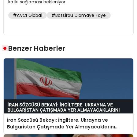
katkı sağlaması bekleniyor.
#AVCI Global
#Bassirou Diomaye Faye
Benzer Haberler
İran Sözcüsü Bekayi: İngiltere, Ukrayna ve
Bulgaristan Çatışmada Yer Almayacaklarını
Bildirdi