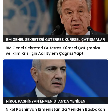
BM Genel Sekreteri Guterres Küresel Çatışmalar
ve İklim Krizi İçin Acil Eylem Çağrısı Yaptı
Nikol Pashinyan Ermenistan’da Yeniden Başbakan