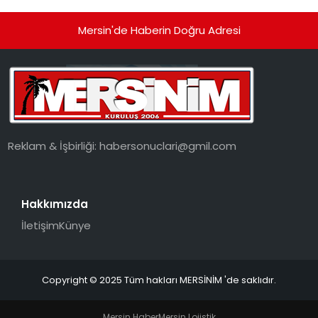
Mersin'de Haberin Doğru Adresi
Reklam & İşbirliği:
habersonuclari@gmil.com
Hakkımızda
İletişim
Künye
Copyright © 2025 Tüm hakları MERSİNİM 'de saklıdır.
Mersin Haber
Mersin Lojistik