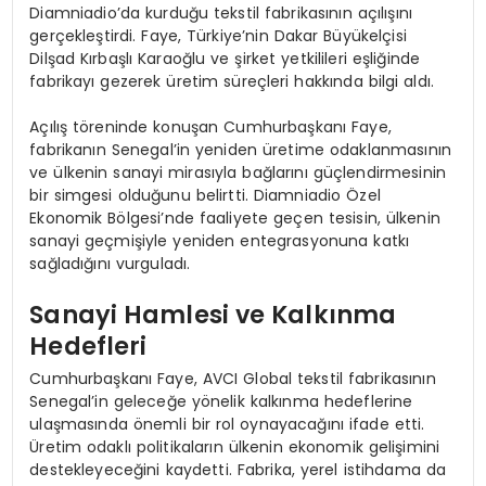
Diamniadio’da kurduğu tekstil fabrikasının açılışını
gerçekleştirdi. Faye, Türkiye’nin Dakar Büyükelçisi
Dilşad Kırbaşlı Karaoğlu ve şirket yetkilileri eşliğinde
fabrikayı gezerek üretim süreçleri hakkında bilgi aldı.
Açılış töreninde konuşan Cumhurbaşkanı Faye,
fabrikanın Senegal’in yeniden üretime odaklanmasının
ve ülkenin sanayi mirasıyla bağlarını güçlendirmesinin
bir simgesi olduğunu belirtti. Diamniadio Özel
Ekonomik Bölgesi’nde faaliyete geçen tesisin, ülkenin
sanayi geçmişiyle yeniden entegrasyonuna katkı
sağladığını vurguladı.
Sanayi Hamlesi ve Kalkınma
Hedefleri
Cumhurbaşkanı Faye, AVCI Global tekstil fabrikasının
Senegal’in geleceğe yönelik kalkınma hedeflerine
ulaşmasında önemli bir rol oynayacağını ifade etti.
Üretim odaklı politikaların ülkenin ekonomik gelişimini
destekleyeceğini kaydetti. Fabrika, yerel istihdama da