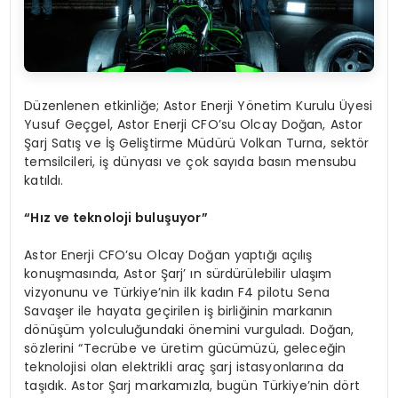
Düzenlenen etkinliğe; Astor Enerji Yönetim Kurulu Üyesi
Yusuf Geçgel, Astor Enerji CFO’su Olcay Doğan, Astor
Şarj Satış ve İş Geliştirme Müdürü Volkan Turna, sektör
temsilcileri, iş dünyası ve çok sayıda basın mensubu
katıldı.
“
Hız ve teknoloji buluşuyor”
Astor Enerji CFO’su Olcay Doğan yaptığı açılış
konuşmasında, Astor Şarj’ ın sürdürülebilir ulaşım
vizyonunu ve Türkiye’nin ilk kadın F4 pilotu Sena
Savaşer ile hayata geçirilen iş birliğinin markanın
dönüşüm yolculuğundaki önemini vurguladı. Doğan,
sözlerini “Tecrübe ve üretim gücümüzü, geleceğin
teknolojisi olan elektrikli araç şarj istasyonlarına da
taşıdık. Astor Şarj markamızla, bugün Türkiye’nin dört