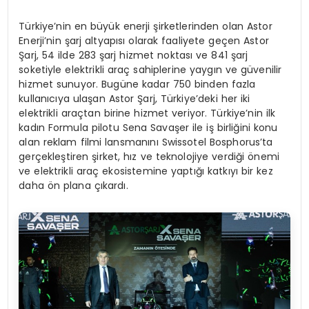
Türkiye’nin en büyük enerji şirketlerinden olan Astor
Enerji’nin şarj altyapısı olarak faaliyete geçen Astor
Şarj, 54 ilde 283 şarj hizmet noktası ve 841 şarj
soketiyle elektrikli araç sahiplerine yaygın ve güvenilir
hizmet sunuyor. Bugüne kadar 750 binden fazla
kullanıcıya ulaşan Astor Şarj, Türkiye’deki her iki
elektrikli araçtan birine hizmet veriyor. Türkiye’nin ilk
kadın Formula pilotu Sena Savaşer ile iş birliğini konu
alan reklam filmi lansmanını Swissotel Bosphorus’ta
gerçekleştiren şirket, hız ve teknolojiye verdiği önemi
ve elektrikli araç ekosistemine yaptığı katkıyı bir kez
daha ön plana çıkardı.