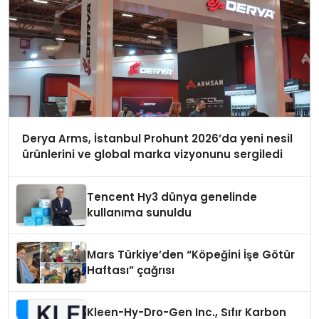
Derya Arms, İstanbul Prohunt 2026’da yeni nesil
ürünlerini ve global marka vizyonunu sergiledi
Tencent Hy3 dünya genelinde
kullanıma sunuldu
Mars Türkiye’den “Köpeğini İşe Götür
Haftası” çağrısı
Kleen-Hy-Dro-Gen Inc., Sıfır Karbon