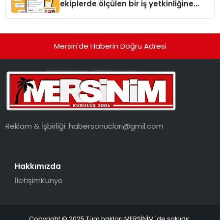
ekiplerde ölçülen bir iş yetkinliğine
dönüşüyor”
Mersin'de Haberin Doğru Adresi
Reklam & İşbirliği:
habersonuclari@gmil.com
Hakkımızda
İletişim
Künye
Copyright © 2025 Tüm hakları MERSİNİM 'de saklıdır.