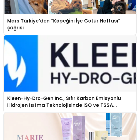
Mars Türkiye’den “Köpeğini İşe Götür Haftası”
çağrısı
Kleen-Hy-Dro-Gen Inc., Sıfır Karbon Emisyonlu
Hidrojen Isıtma Teknolojisinde ISO ve TSSA
Düzenleyici Onaylarını Aldı