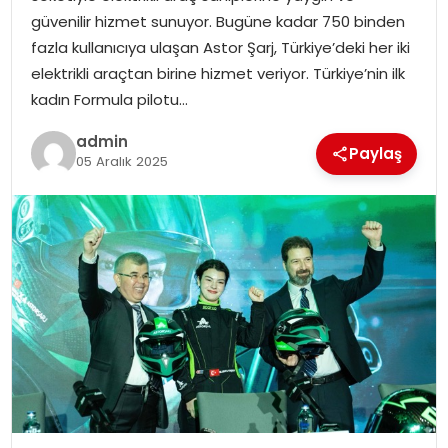
EKONOMI
güvenilir hizmet sunuyor. Bugüne kadar 750 binden
fazla kullanıcıya ulaşan Astor Şarj, Türkiye’deki her iki
MAGAZIN
elektrikli araçtan birine hizmet veriyor. Türkiye’nin ilk
kadın Formula pilotu…
DÜNYA
admin
Paylaş
05 Aralık 2025
OTOMOBIL