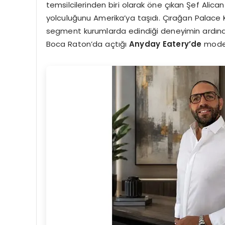
temsilcilerinden biri olarak öne çıkan Şef Ali
yolculuğunu Amerika’ya taşıdı. Çırağan Palace 
segment kurumlarda edindiği deneyimin ardından
Boca Raton’da açtığı
Anyday Eatery’de
moder