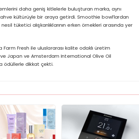
erini daha geniş kitlelerle buluşturan marka, aynı
ahve kültürüyle bir araya getirdi. Smoothie bowl’lardan
esil tüketici alışkanlıklarının erken örnekleri arasında yer
arm Fresh ile uluslararası kalite odaklı üretim
Olive Japan ve Amsterdam International Olive Oil
 ödüllerle dikkat çekti.