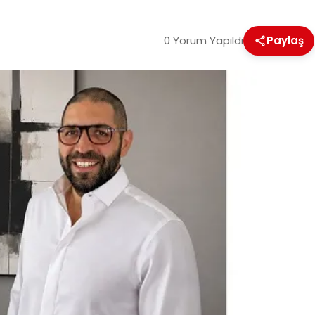
0 Yorum Yapıldı
Paylaş