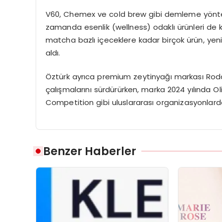
V60, Chemex ve cold brew gibi demleme yönteml
zamanda esenlik (wellness) odaklı ürünleri de k
matcha bazlı içeceklere kadar birçok ürün, yeni n
aldı.
Öztürk ayrıca premium zeytinyağı markası Roda F
çalışmalarını sürdürürken, marka 2024 yılında 
Competition gibi uluslararası organizasyonlarda
Benzer Haberler