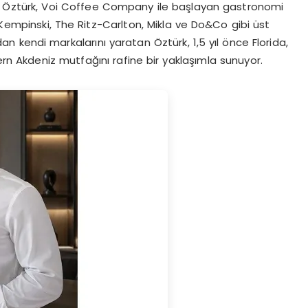
can Öztürk, Voi Coffee Company ile başlayan gastronomi
Kempinski, The Ritz-Carlton, Mikla ve Do&Co gibi üst
 kendi markalarını yaratan Öztürk, 1,5 yıl önce Florida,
n Akdeniz mutfağını rafine bir yaklaşımla sunuyor.