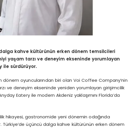
dalga kahve kültürünün erken dönem temsilcileri
miyi yaşam tarzı ve deneyim ekseninde yorumlayan
 ile sürdürüyor.
en dönem oyuncularından biri olan Voi Coffee Company’nin
rzı ve deneyim ekseninde yeniden yorumlayan girişimcilik
 Anyday Eatery ile modern Akdeniz yaklaşımını Florida’da
cilik hikayesi, gastronomide yeni dönemin odağında
. Türkiye’de üçüncü dalga kahve kültürünün erken dönem