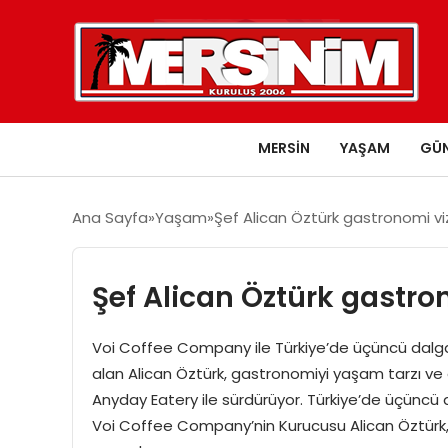
MERSIN
YAŞAM
GÜ
Ana Sayfa
Yaşam
Şef Alican Öztürk gastronomi vi
Şef Alican Öztürk gastro
Voi Coffee Company ile Türkiye’de üçüncü dalga
alan Alican Öztürk, gastronomiyi yaşam tarzı ve
Anyday Eatery ile sürdürüyor. Türkiye’de üçüncü
Voi Coffee Company’nin Kurucusu Alican Öztürk