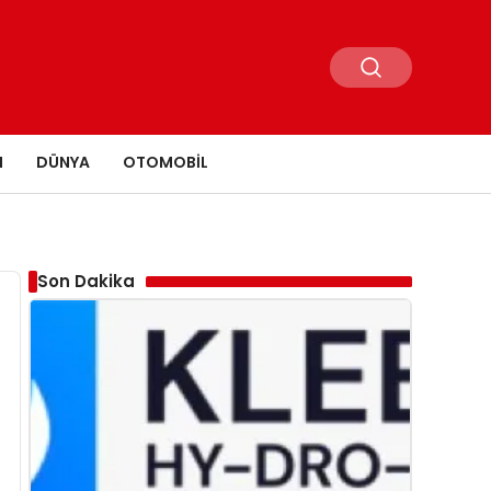
N
DÜNYA
OTOMOBIL
Son Dakika