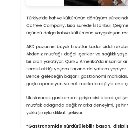
Türkiye’de kahve kültürünün dönüşüm sürecind
Coffee Company, kısa sürede İstanbul, Çeşme 
üçüncü dalga kahve kültürünün yaygınlaşan mark
ABD pazarının büyük fırsatlar kadar ciddi rekabe
Akdeniz mutfağı, doğal içerikler ve sağlıklı yaş
bir alan yaratıyor. Çünkü Amerika’da insanlar a
temsil ettiği yaşam tarzına da yatırım yapıyor. 
Bence geleceğin başarılı gastronomi markaları, y
güçlü operasyon ve net marka kimliğiyle öne çı
Uluslararası gastronomi girişimcisi olarak çalış
mutfak odağında değil; marka deneyimi, şehir y
yaklaşımıyla dikkat çekiyor.
“Gastronomide sürdürülebilir başarı, disipli