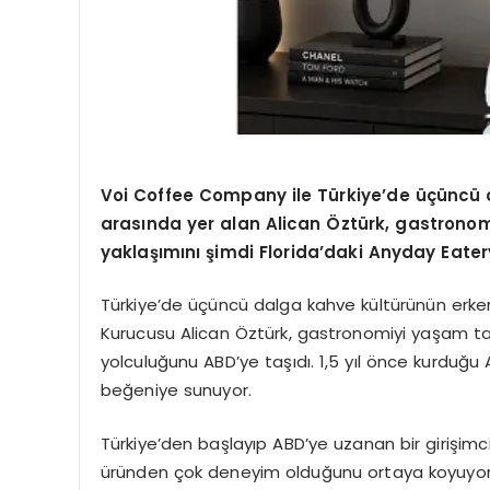
Voi Coffee Company ile Türkiye’de üçüncü 
arasında yer alan Alican Öztürk, gastrono
yaklaşımını şimdi Florida’daki Anyday Eatery
Türkiye’de üçüncü dalga kahve kültürünün erk
Kurucusu Alican Öztürk, gastronomiyi yaşam ta
yolculuğunu ABD’ye taşıdı. 1,5 yıl önce kurduğu
beğeniye sunuyor.
Türkiye’den başlayıp ABD’ye uzanan bir girişim
üründen çok deneyim olduğunu ortaya koyuyor