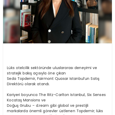
Lüks otelcilik sektöründe uluslararası deneyimi ve
stratejik bakış açısıyla öne çıkan
Seda Topdemir
,
Fairmont Quasar Istanbul’un Satış
Direktörü
olarak atandı.
Kariyeri boyunca
The Ritz-Carlton Istanbul
,
Six Senses
Kocataş Mansions
ve
Doğuş Grubu – d.ream
gibi global ve prestijli
markalarda önemli görevler üstlenen Topdemir; lüks