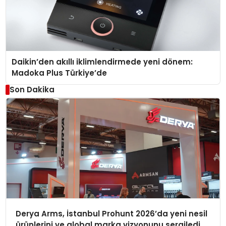
Daikin’den akıllı iklimlendirmede yeni dönem:
Madoka Plus Türkiye’de
Son Dakika
Derya Arms, İstanbul Prohunt 2026’da yeni nesil
ürünlerini ve global marka vizyonunu sergiledi