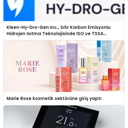
Kleen-Hy-Dro-Gen Inc., Sıfır Karbon Emisyonlu
Hidrojen Isıtma Teknolojisinde ISO ve TSSA
Düzenleyici Onaylarını Aldı
Marie Rose kozmetik sektörüne giriş yaptı