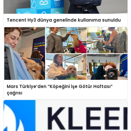
Tencent Hy3 dünya genelinde kullanıma sunuldu
Mars Türkiye’den “Köpeğini İşe Götür Haftası”
çağrısı