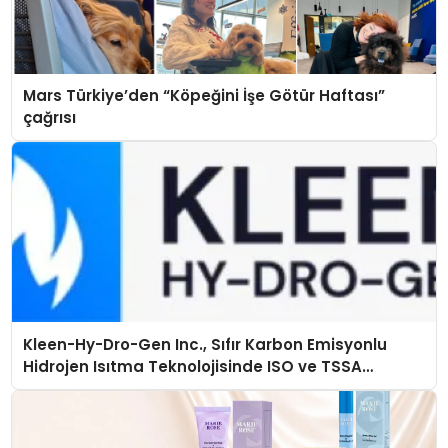
Mars Türkiye’den “Köpeğini İşe Götür Haftası”
çağrısı
Kleen-Hy-Dro-Gen Inc., Sıfır Karbon Emisyonlu
Hidrojen Isıtma Teknolojisinde ISO ve TSSA
Düzenleyici Onaylarını Aldı