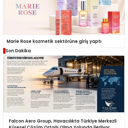
Marie Rose kozmetik sektörüne giriş yaptı
Son Dakika
Falcon Aero Group, Havacılıkta Türkiye Merkezli
Küresel Çözüm Ortağı Olma Yolunda İlerliyor