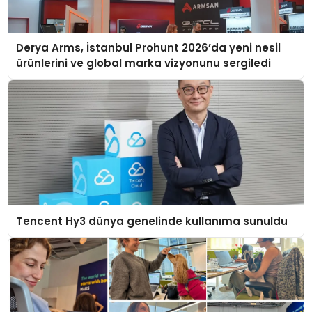
Derya Arms, İstanbul Prohunt 2026’da yeni nesil
ürünlerini ve global marka vizyonunu sergiledi
Tencent Hy3 dünya genelinde kullanıma sunuldu