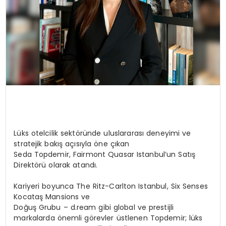
Lüks otelcilik sektöründe uluslararası deneyimi ve
stratejik bakış açısıyla öne çıkan
Seda Topdemir
,
Fairmont Quasar Istanbul’un Satış
Direktörü
olarak atandı.
Kariyeri boyunca
The Ritz-Carlton Istanbul
,
Six Senses
Kocataş Mansions
ve
Doğuş Grubu – d.ream
gibi global ve prestijli
markalarda önemli görevler üstlenen Topdemir; lüks