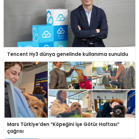
Tencent Hy3 dünya genelinde kullanıma sunuldu
Mars Türkiye’den “Köpeğini İşe Götür Haftası”
çağrısı