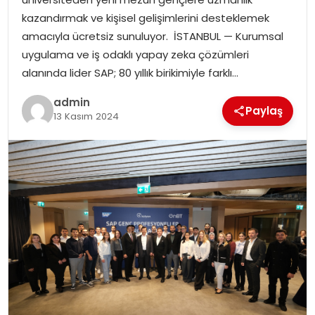
EKONOMI
kazandırmak ve kişisel gelişimlerini desteklemek
amacıyla ücretsiz sunuluyor. İSTANBUL — Kurumsal
MAGAZIN
uygulama ve iş odaklı yapay zeka çözümleri
alanında lider SAP; 80 yıllık birikimiyle farklı…
DÜNYA
admin
Paylaş
13 Kasım 2024
OTOMOBIL