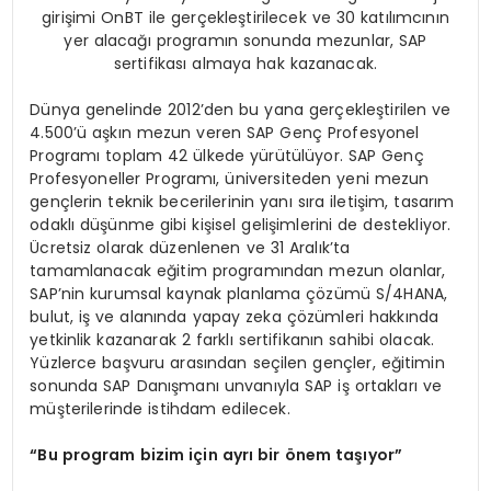
girişimi OnBT ile gerçekleştirilecek ve 30 katılımcının
yer alacağı programın sonunda mezunlar, SAP
sertifikası almaya hak kazanacak.
Dünya genelinde 2012’den bu yana gerçekleştirilen ve
4.500’ü aşkın mezun veren SAP Genç Profesyonel
Programı toplam 42 ülkede yürütülüyor. SAP Genç
Profesyoneller Programı, üniversiteden yeni mezun
gençlerin teknik becerilerinin yanı sıra iletişim, tasarım
odaklı düşünme gibi kişisel gelişimlerini de destekliyor.
Ücretsiz olarak düzenlenen ve 31 Aralık’ta
tamamlanacak eğitim programından mezun olanlar,
SAP’nin kurumsal kaynak planlama çözümü S/4HANA,
bulut, iş ve alanında yapay zeka çözümleri hakkında
yetkinlik kazanarak 2 farklı sertifikanın sahibi olacak.
Yüzlerce başvuru arasından seçilen gençler, eğitimin
sonunda SAP Danışmanı unvanıyla SAP iş ortakları ve
müşterilerinde istihdam edilecek.
“Bu program bizim için ayrı bir önem taşıyor”