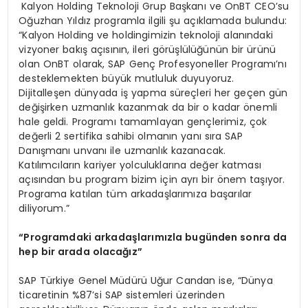
Kalyon Holding Teknoloji Grup Başkanı ve OnBT CEO’su
Oğuzhan Yıldız programla ilgili şu açıklamada bulundu:
“Kalyon Holding ve holdingimizin teknoloji alanındaki
vizyoner bakış açısının, ileri görüşlülüğünün bir ürünü
olan OnBT olarak, SAP Genç Profesyoneller Programı’nı
desteklemekten büyük mutluluk duyuyoruz.
Dijitalleşen dünyada iş yapma süreçleri her geçen gün
değişirken uzmanlık kazanmak da bir o kadar önemli
hale geldi. Programı tamamlayan gençlerimiz, çok
değerli 2 sertifika sahibi olmanın yanı sıra SAP
Danışmanı unvanı ile uzmanlık kazanacak.
Katılımcıların kariyer yolculuklarına değer katması
açısından bu program bizim için ayrı bir önem taşıyor.
Programa katılan tüm arkadaşlarımıza başarılar
diliyorum.”
“Programdaki arkadaşlarımızla bugünden sonra da
hep bir arada olacağız”
SAP Türkiye Genel Müdürü Uğur Candan ise, “Dünya
ticaretinin %87’si SAP sistemleri üzerinden