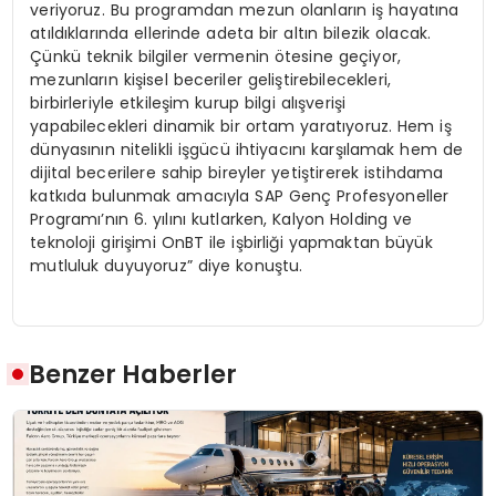
veriyoruz. Bu programdan mezun olanların iş hayatına
atıldıklarında ellerinde adeta bir altın bilezik olacak.
Çünkü teknik bilgiler vermenin ötesine geçiyor,
mezunların kişisel beceriler geliştirebilecekleri,
birbirleriyle etkileşim kurup bilgi alışverişi
yapabilecekleri dinamik bir ortam yaratıyoruz. Hem iş
dünyasının nitelikli işgücü ihtiyacını karşılamak hem de
dijital becerilere sahip bireyler yetiştirerek istihdama
katkıda bulunmak amacıyla SAP Genç Profesyoneller
Programı’nın 6. yılını kutlarken, Kalyon Holding ve
teknoloji girişimi OnBT ile işbirliği yapmaktan büyük
mutluluk duyuyoruz” diye konuştu.
Benzer Haberler