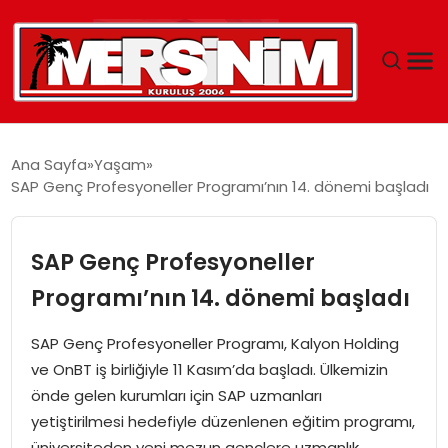
MERSIN
Ana Sayfa
Yaşam
SAP Genç Profesyoneller Programı’nın 14. dönemi başladı
YAŞAM
GÜNCEL
SAP Genç Profesyoneller
Programı’nın 14. dönemi başladı
SAĞLIK
SAP Genç Profesyoneller Programı, Kalyon Holding
EĞITIM
ve OnBT iş birliğiyle 11 Kasım’da başladı. Ülkemizin
önde gelen kurumları için SAP uzmanları
SPOR
yetiştirilmesi hedefiyle düzenlenen eğitim programı,
üniversiteden yeni mezun gençlere uzmanlık