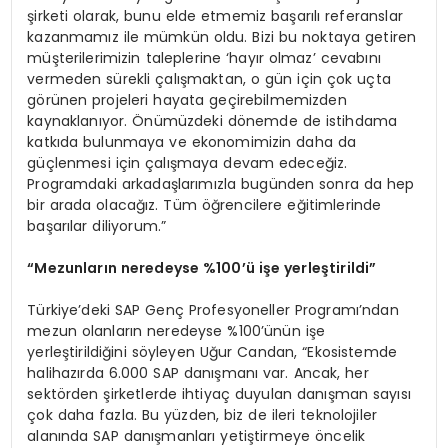
şirketi olarak, bunu elde etmemiz başarılı referanslar
kazanmamız ile mümkün oldu. Bizi bu noktaya getiren
müşterilerimizin taleplerine ‘hayır olmaz’ cevabını
vermeden sürekli çalışmaktan, o gün için çok uçta
görünen projeleri hayata geçirebilmemizden
kaynaklanıyor. Önümüzdeki dönemde de istihdama
katkıda bulunmaya ve ekonomimizin daha da
güçlenmesi için çalışmaya devam edeceğiz.
Programdaki arkadaşlarımızla bugünden sonra da hep
bir arada olacağız. Tüm öğrencilere eğitimlerinde
başarılar diliyorum.”
“Mezunların neredeyse %100’ü işe yerleştirildi”
Türkiye’deki SAP Genç Profesyoneller Programı’ndan
mezun olanların neredeyse %100’ünün işe
yerleştirildiğini söyleyen Uğur Candan, “Ekosistemde
halihazırda 6.000 SAP danışmanı var. Ancak, her
sektörden şirketlerde ihtiyaç duyulan danışman sayısı
çok daha fazla. Bu yüzden, biz de ileri teknolojiler
alanında SAP danışmanları yetiştirmeye öncelik