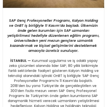
SAP Genç Profesyoneller Programı, Kalyon Holding
ve OnBT iş birliğiyle 11 Kasım’da başladı. Ülkemizin
önde gelen kurumları için SAP uzmanları
yetiştirilmesi hedefiyle düzenlenen eğitim programı,
üniversiteden yeni mezun gençlere uzmanlık
kazandırmak ve kişisel gelişimlerini desteklemek
amacıyla ücretsiz sunuluyor.
İSTANBUL —
Kurumsal uygulama ve iş odaklı yapay
zeka çözümleri alanında lider SAP; 80 yıllık birikimiyle
farklı sektörlerde faaliyet gösteren Kalyon Holding ve
teknoloji alanındaki iştiraki OnBT iş birliğiyle ‘SAP Genç
Profesyoneller Programı’nı 11 Kasım’da başlattı.
2018’den bu yana Türkiye’de de gerçekleştirilen ve
300’den fazla mezun veren SAP Genç Profesyonel
Programı ile Türkiye’nin önde gelen kurumlarına SAP
danışmanlık hizmeti verecek uzmanların yetiştirilmesi
hedefleniyor. Kalyon Holding ve holdingin teknoloji