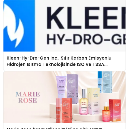
Kleen-Hy-Dro-Gen Inc., Sıfır Karbon Emisyonlu
Hidrojen Isıtma Teknolojisinde ISO ve TSSA
Düzenleyici Onaylarını Aldı