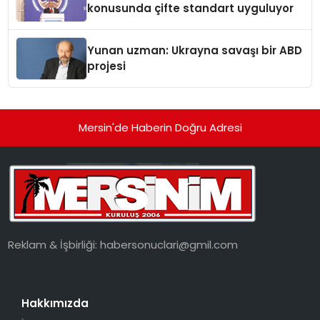
konusunda çifte standart uyguluyor
Yunan uzman: Ukrayna savaşı bir ABD
projesi
Mersin'de Haberin Doğru Adresi
Reklam & İşbirliği:
habersonuclari@gmil.com
Hakkımızda