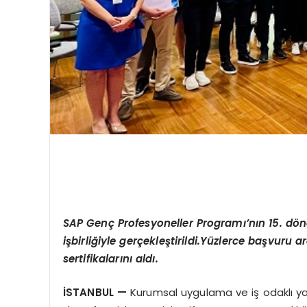
SAP Genç Profesyoneller Programı’nın 15. döne
işbirliğiyle gerçekleştirildi.Yüzlerce başvuru
sertifikalarını aldı.
İSTANBUL
—
Kurumsal uygulama ve iş odaklı yap