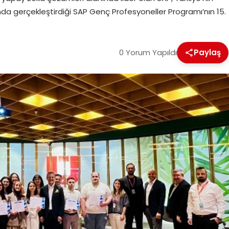
nda gerçekleştirdiği SAP Genç Profesyoneller Programı’nın 15.
0 Yorum Yapıldı
Paylaş