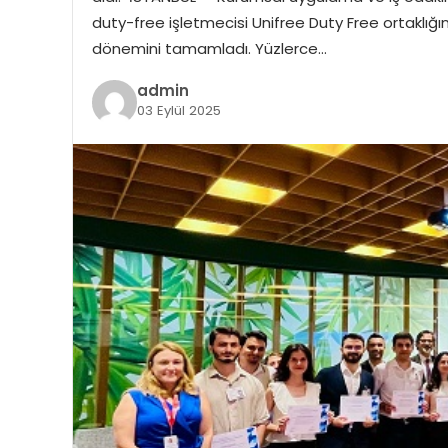
duty-free işletmecisi Unifree Duty Free ortaklığı
dönemini tamamladı. Yüzlerce…
admin
03 Eylül 2025