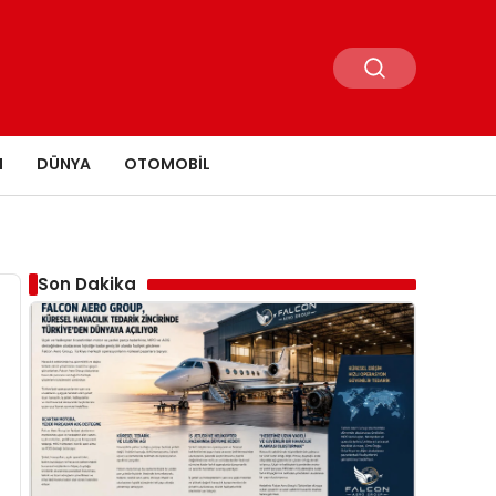
N
DÜNYA
OTOMOBIL
Son Dakika