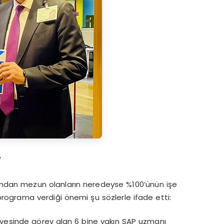
”
’ndan mezun olanların neredeyse %100’ünün işe
 programa verdiği önemi şu sözlerle ifade etti:
ünyesinde görev alan 6 bine yakın SAP uzmanı