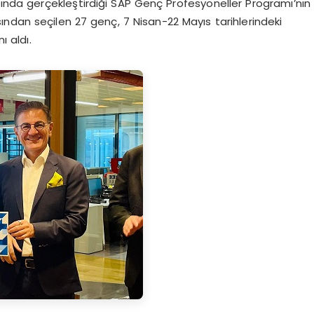
ğında gerçekleştirdiği SAP Genç Profesyoneller Programı’nın
ndan seçilen 27 genç, 7 Nisan-22 Mayıs tarihlerindeki
ı aldı.