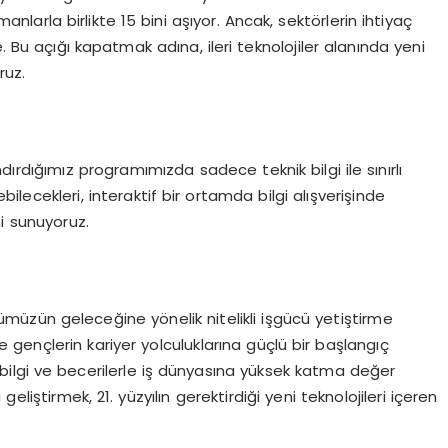
nlarla birlikte 15 bini aşıyor. Ancak, sektörlerin ihtiyaç
Bu açığı kapatmak adına, ileri teknolojiler alanında yeni
ruz.
ırdığımız programımızda sadece teknik bilgi ile sınırlı
irebilecekleri, interaktif bir ortamda bilgi alışverişinde
i sunuyoruz.
üzün geleceğine yönelik nitelikli işgücü yetiştirme
gençlerin kariyer yolculuklarına güçlü bir başlangıç
i bilgi ve becerilerle iş dünyasına yüksek katma değer
geliştirmek, 21. yüzyılın gerektirdiği yeni teknolojileri içeren