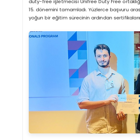
duty-free işletmecisi Unifree Duty Free ortaklı
15. dönemini tamamladı. Yüzlerce başvuru arası
yoğun bir eğitim sürecinin ardından sertifikaların