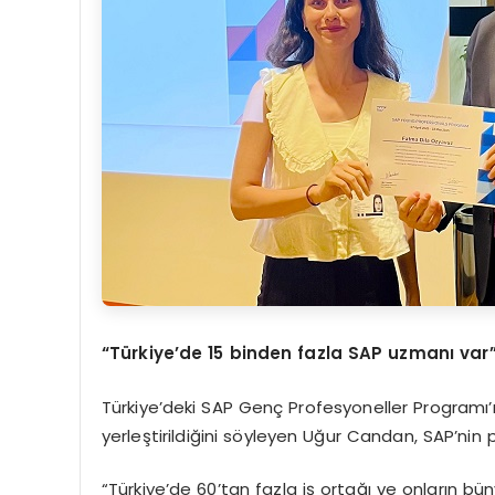
“Türkiye’de 15 binden fazla SAP uzmanı var
Türkiye’deki SAP Genç Profesyoneller Programı
yerleştirildiğini söyleyen Uğur Candan, SAP’nin
“Türkiye’de 60’tan fazla iş ortağı ve onların b