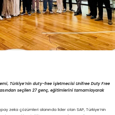
mi, Türkiye’nin duty-free işletmecisi Unifree Duty Free
 arasından seçilen 27 genç, eğitimlerini tamamlayarak
ay zeka çözümleri alanında lider olan SAP, Türkiye’nin