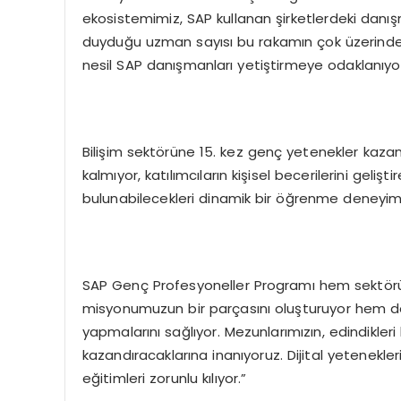
ekosistemimiz, SAP kullanan şirketlerdeki danışma
duyduğu uzman sayısı bu rakamın çok üzerinde. 
nesil SAP danışmanları yetiştirmeye odaklanıyo
Bilişim sektörüne 15. kez genç yetenekler kazand
kalmıyor, katılımcıların kişisel becerilerini gelişt
bulunabilecekleri dinamik bir öğrenme deneyim
SAP Genç Profesyoneller Programı hem sektörüm
misyonumuzun bir parçasını oluşturuyor hem de 
yapmalarını sağlıyor. Mezunlarımızın, edindikler
kazandıracaklarına inanıyoruz. Dijital yetenekleri 
eğitimleri zorunlu kılıyor.”