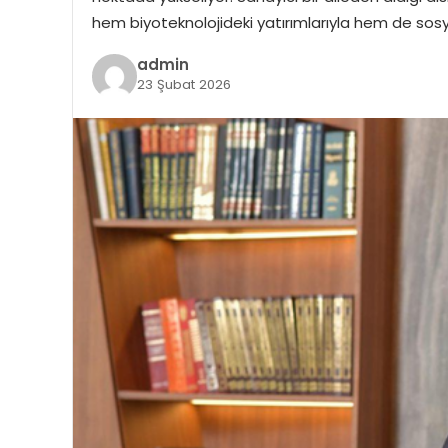
hem biyoteknolojideki yatırımlarıyla hem de sosy
admin
23 Şubat 2026