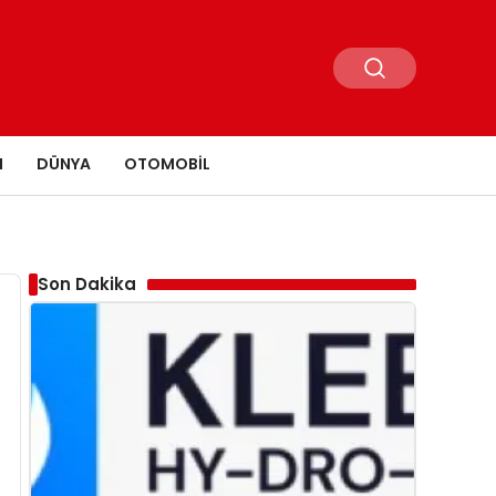
N
DÜNYA
OTOMOBIL
Son Dakika