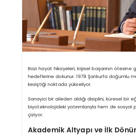
Bazı hayat hikayeleri, kişisel başarının ötesine 
hedeflerine dokunur. 1978 Şanlıurfa doğumlu m
kesiştiği noktada yükseliyor.
Sanayici bir aileden aldığı disiplini, küresel bi
biyoteknolojideki yatırımlarıyla hem de sosyal p
çiziyor.
Akademik Altyapı ve İlk Dönü