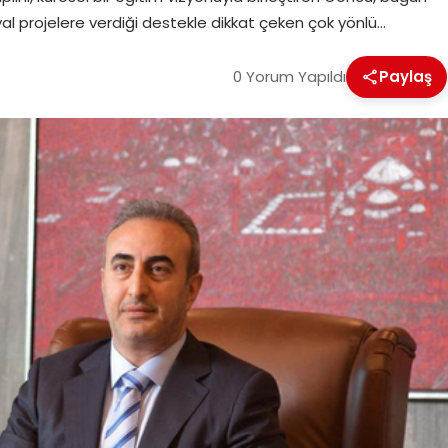
al projelere verdiği destekle dikkat çeken çok yönlü…
0 Yorum Yapıldı
Paylaş