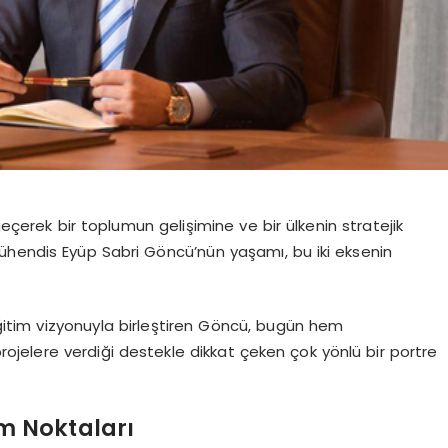
geçerek bir toplumun gelişimine ve bir ülkenin stratejik
ühendis Eyüp Sabri Göncü’nün yaşamı, bu iki eksenin
r eğitim vizyonuyla birleştiren Göncü, bugün hem
rojelere verdiği destekle dikkat çeken çok yönlü bir portre
m Noktaları