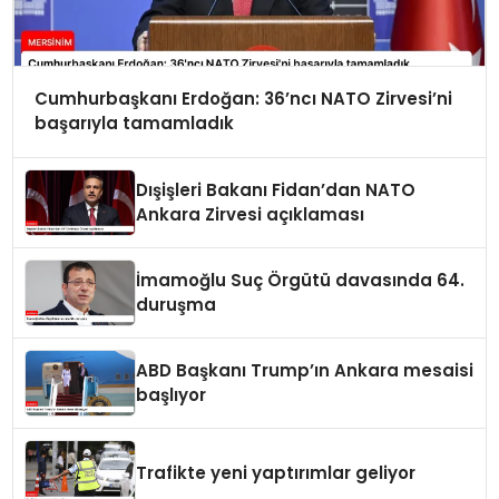
Cumhurbaşkanı Erdoğan: 36’ncı NATO Zirvesi’ni
başarıyla tamamladık
Dışişleri Bakanı Fidan’dan NATO
Ankara Zirvesi açıklaması
İmamoğlu Suç Örgütü davasında 64.
duruşma
ABD Başkanı Trump’ın Ankara mesaisi
başlıyor
Trafikte yeni yaptırımlar geliyor