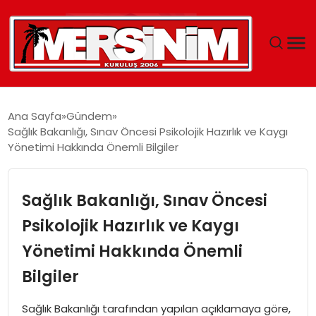
MERSIN
Ana Sayfa
Gündem
Sağlık Bakanlığı, Sınav Öncesi Psikolojik Hazırlık ve Kaygı
YAŞAM
Yönetimi Hakkında Önemli Bilgiler
GÜNCEL
Sağlık Bakanlığı, Sınav Öncesi
SAĞLIK
Psikolojik Hazırlık ve Kaygı
Yönetimi Hakkında Önemli
EĞITIM
Bilgiler
SPOR
Sağlık Bakanlığı tarafından yapılan açıklamaya göre,