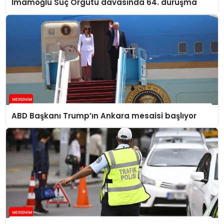
İmamoğlu Suç Örgütü davasında 64. duruşma
ABD Başkanı Trump’ın Ankara mesaisi başlıyor