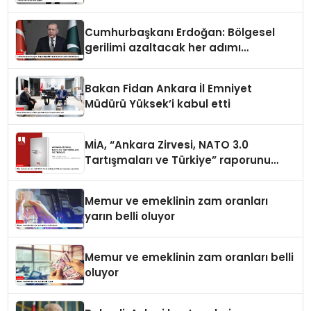
Cumhurbaşkanı Erdoğan: Bölgesel
gerilimi azaltacak her adımı
destekliyoruz
Bakan Fidan Ankara İl Emniyet
Müdürü Yüksek’i kabul etti
MİA, “Ankara Zirvesi, NATO 3.0
Tartışmaları ve Türkiye” raporunu
yayımladı
Memur ve emeklinin zam oranları
yarın belli oluyor
Memur ve emeklinin zam oranları belli
oluyor