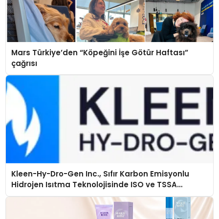
Mars Türkiye’den “Köpeğini İşe Götür Haftası”
çağrısı
Kleen-Hy-Dro-Gen Inc., Sıfır Karbon Emisyonlu
Hidrojen Isıtma Teknolojisinde ISO ve TSSA
Düzenleyici Onaylarını Aldı