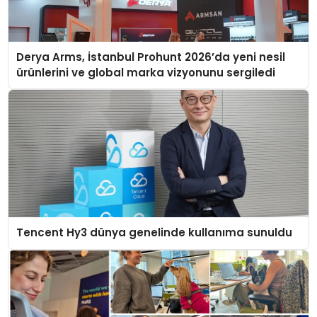
Derya Arms, İstanbul Prohunt 2026’da yeni nesil
ürünlerini ve global marka vizyonunu sergiledi
Tencent Hy3 dünya genelinde kullanıma sunuldu