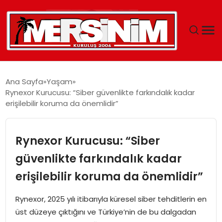
MERSIN
Ana Sayfa
Yaşam
Rynexor Kurucusu: “Siber güvenlikte farkındalık kadar
YAŞAM
erişilebilir koruma da önemlidir”
GÜNCEL
Rynexor Kurucusu: “Siber
SAĞLIK
güvenlikte farkındalık kadar
erişilebilir koruma da önemlidir”
EĞITIM
Rynexor, 2025 yılı itibarıyla küresel siber tehditlerin en
SPOR
üst düzeye çıktığını ve Türkiye’nin de bu dalgadan