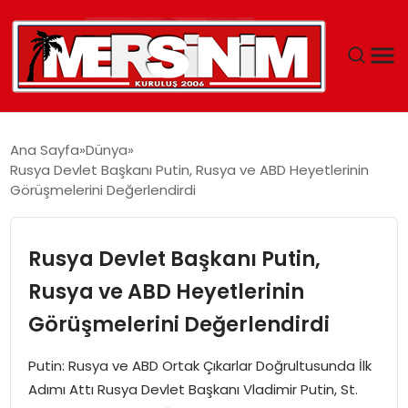
MERSIN
Ana Sayfa
Dünya
Rusya Devlet Başkanı Putin, Rusya ve ABD Heyetlerinin
YAŞAM
Görüşmelerini Değerlendirdi
GÜNCEL
Rusya Devlet Başkanı Putin,
SAĞLIK
Rusya ve ABD Heyetlerinin
Görüşmelerini Değerlendirdi
EĞITIM
Putin: Rusya ve ABD Ortak Çıkarlar Doğrultusunda İlk
SPOR
Adımı Attı Rusya Devlet Başkanı Vladimir Putin, St.