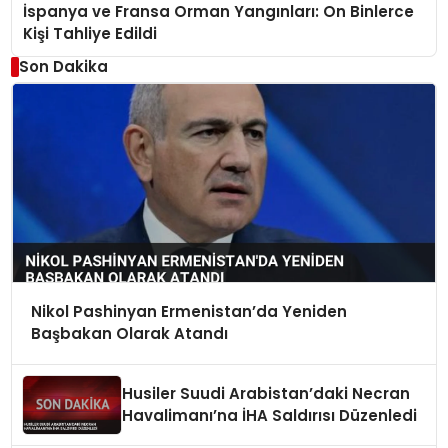
İspanya ve Fransa Orman Yangınları: On Binlerce
Kişi Tahliye Edildi
Son Dakika
Nikol Pashinyan Ermenistan’da Yeniden
Başbakan Olarak Atandı
Husiler Suudi Arabistan’daki Necran
Havalimanı’na İHA Saldırısı Düzenledi