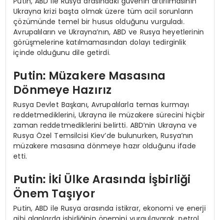
Putin, ABD ile Rusya arasındaki güvenin artırılmasının
Ukrayna krizi başta olmak üzere tüm acil sorunların
çözümünde temel bir husus olduğunu vurguladı.
Avrupalıların ve Ukrayna’nın, ABD ve Rusya heyetlerinin
görüşmelerine katılmamasından dolayı tedirginlik
içinde olduğunu dile getirdi.
Putin: Müzakere Masasına
Dönmeye Hazırız
Rusya Devlet Başkanı, Avrupalılarla temas kurmayı
reddetmediklerini, Ukrayna ile müzakere sürecini hiçbir
zaman reddetmediklerini belirtti. ABD’nin Ukrayna ve
Rusya Özel Temsilcisi Kiev’de bulunurken, Rusya’nın
müzakere masasına dönmeye hazır olduğunu ifade
etti.
Putin: İki Ülke Arasında İşbirliği
Önem Taşıyor
Putin, ABD ile Rusya arasında istikrar, ekonomi ve enerji
gibi alanlarda işbirliğinin önemini vurgulayarak, petrol