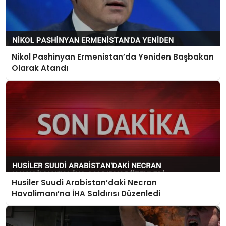
Nikol Pashinyan Ermenistan’da Yeniden Başbakan
Olarak Atandı
Husiler Suudi Arabistan’daki Necran
Havalimanı’na İHA Saldırısı Düzenledi