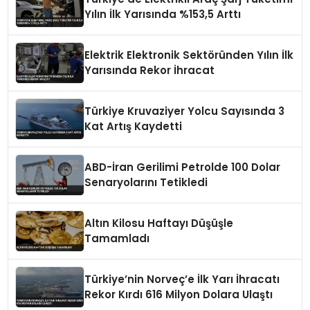
Yılın İlk Yarısında %153,5 Arttı
Elektrik Elektronik Sektöründen Yılın İlk
Yarısında Rekor İhracat
Türkiye Kruvaziyer Yolcu Sayısında 3
Kat Artış Kaydetti
ABD-İran Gerilimi Petrolde 100 Dolar
Senaryolarını Tetikledi
Altın Kilosu Haftayı Düşüşle
Tamamladı
Türkiye’nin Norveç’e İlk Yarı İhracatı
Rekor Kırdı 616 Milyon Dolara Ulaştı