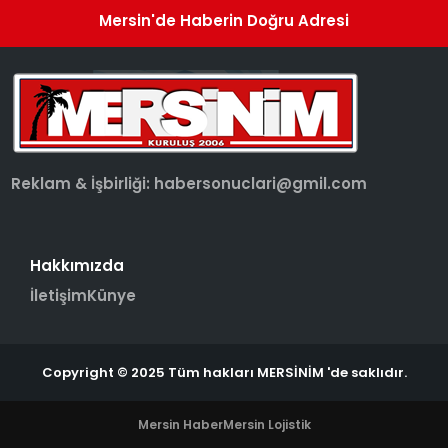
Mersin'de Haberin Doğru Adresi
Reklam & İşbirliği:
habersonuclari@gmil.com
Hakkımızda
İletişim
Künye
Copyright © 2025 Tüm hakları MERSİNİM 'de saklıdır.
Mersin Haber
Mersin Lojistik