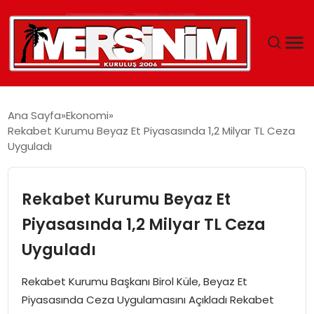
MERSIN
Ana Sayfa
Ekonomi
Rekabet Kurumu Beyaz Et Piyasasında 1,2 Milyar TL Ceza
YAŞAM
Uyguladı
GÜNCEL
Rekabet Kurumu Beyaz Et
SAĞLIK
Piyasasında 1,2 Milyar TL Ceza
Uyguladı
EĞITIM
Rekabet Kurumu Başkanı Birol Küle, Beyaz Et
SPOR
Piyasasında Ceza Uygulamasını Açıkladı Rekabet