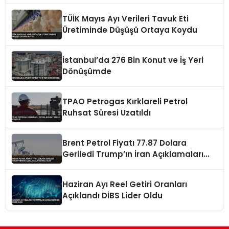
TÜİK Mayıs Ayı Verileri Tavuk Eti
Üretiminde Düşüşü Ortaya Koydu
İstanbul’da 276 Bin Konut ve İş Yeri
Dönüşümde
TPAO Petrogas Kırklareli Petrol
Ruhsat Süresi Uzatıldı
Brent Petrol Fiyatı 77.87 Dolara
Geriledi Trump’ın İran Açıklamaları
Etkili Oldu
Haziran Ayı Reel Getiri Oranları
Açıklandı DİBS Lider Oldu