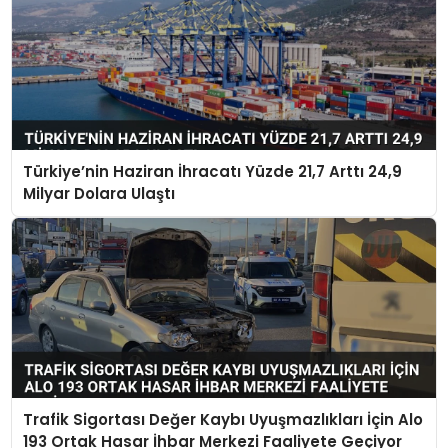
Türkiye’nin Haziran İhracatı Yüzde 21,7 Arttı 24,9
Milyar Dolara Ulaştı
Trafik Sigortası Değer Kaybı Uyuşmazlıkları İçin Alo
193 Ortak Hasar İhbar Merkezi Faaliyete Geçiyor