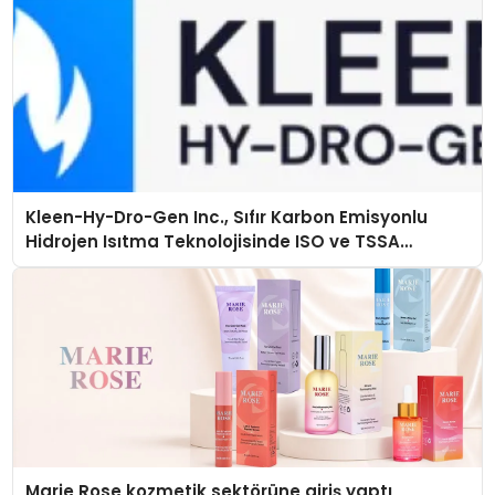
Kleen-Hy-Dro-Gen Inc., Sıfır Karbon Emisyonlu
Hidrojen Isıtma Teknolojisinde ISO ve TSSA
Düzenleyici Onaylarını Aldı
Marie Rose kozmetik sektörüne giriş yaptı