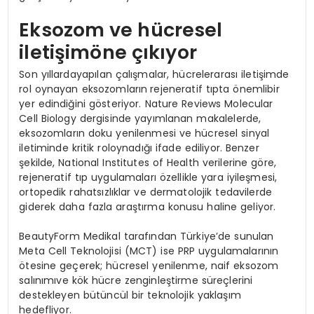
Eksozom ve hücresel
iletişimöne çıkıyor
Son yıllardayapılan çalışmalar, hücrelerarası iletişimde
rol oynayan eksozomların
rejeneratif tıpta önemlibir
yer edindiğini gösteriyor. Nature Reviews Molecular
Cell Biology dergisinde yayımlanan makalelerde,
eksozomların doku yenilenmesi ve hücresel sinyal
iletiminde kritik roloynadığı ifade ediliyor. Benzer
şekilde, National Institutes of Health verilerine göre,
rejeneratif tıp uygulamaları özellikle yara iyileşmesi,
ortopedik rahatsızlıklar ve dermatolojik tedavilerde
giderek daha fazla araştırma konusu haline geliyor.
BeautyForm Medikal tarafından Türkiye’de sunulan
Meta Cell Teknolojisi (MCT) ise PRP uygulamalarının
ötesine geçerek; hücresel yenilenme, naif eksozom
salınımıve kök hücre zenginleştirme süreçlerini
destekleyen bütüncül bir teknolojik yaklaşım
hedefliyor.