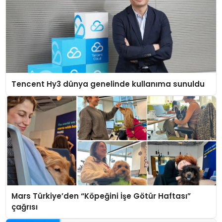
Tencent Hy3 dünya genelinde kullanıma sunuldu
Mars Türkiye’den “Köpeğini İşe Götür Haftası”
çağrısı