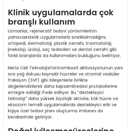
Klinik uygulamalarda çok
branşlı kullanım
Uzmanlar, rejeneratif tedavi yöntemlerinin
yalnızcaestetik uygulamalarla sınırlıkalmadığını;
ortopedi, dermatoloji, plastik cerrahi, travmatoloji,
jinekoloji, üroloji, saç tedavileri ve dental cerrahi gibi
farklı branşlarda da kullanımalanı bulduğunu belirtiyor.
Meta Cell Teknolojisi’nintrombosit aktivasyonunun yanı
sıra yağ dokusu kaynaklı hücreler ve stromal vasküler
fraksiyon (SVF) gibi bileşenlerle birlikte
değerlendirilerek daha kapsamlıtedavi protokollerine
entegre edildiği ifade ediliyor. Bu “destekleyici
teknoloji” daha yüksek biyolojik aktivite, kök hücre ve
eksozom temelli uygulamalarda destekleyici etki ve
kişiye özel tedavi planı oluşturma imkanını da
beraberinde getiriyor.