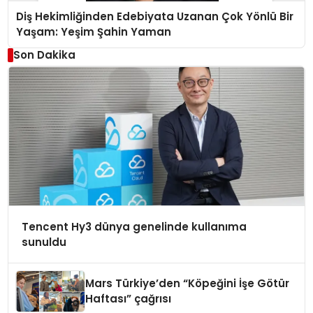
Diş Hekimliğinden Edebiyata Uzanan Çok Yönlü Bir
Yaşam: Yeşim Şahin Yaman
Son Dakika
Tencent Hy3 dünya genelinde kullanıma
sunuldu
Mars Türkiye’den “Köpeğini İşe Götür
Haftası” çağrısı