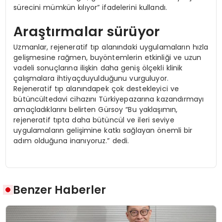
sürecini mümkün kılıyor” ifadelerini kullandı.
Araştırmalar sürüyor
Uzmanlar, rejeneratif tıp alanındaki uygulamaların hızla
gelişmesine rağmen, buyöntemlerin etkinliği ve uzun
vadeli sonuçlarına ilişkin daha geniş ölçekli klinik
çalışmalara ihtiyaçduyulduğunu vurguluyor.
Rejeneratif tıp alanındapek çok destekleyici ve
bütüncültedavi cihazını Türkiyepazarına kazandırmayı
amaçladıklarını belirten Gürsoy “Bu yaklaşımın,
rejeneratif tıpta daha bütüncül ve ileri seviye
uygulamaların gelişimine katkı sağlayan önemli bir
adım olduğuna inanıyoruz.” dedi.
Benzer Haberler