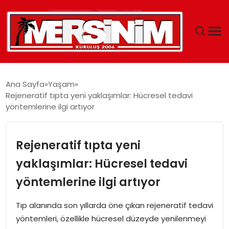
MERSIN
Ana Sayfa
Yaşam
Rejeneratif tıpta yeni yaklaşımlar: Hücresel tedavi
YAŞAM
yöntemlerine ilgi artıyor
GÜNCEL
Rejeneratif tıpta yeni
SAĞLIK
yaklaşımlar: Hücresel tedavi
yöntemlerine ilgi artıyor
EĞITIM
Tıp alanında son yıllarda öne çıkan rejeneratif tedavi
SPOR
yöntemleri, özellikle hücresel düzeyde yenilenmeyi