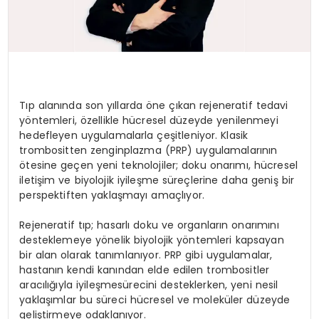
Tıp alanında son yıllarda öne çıkan rejeneratif tedavi
yöntemleri, özellikle hücresel düzeyde yenilenmeyi
hedefleyen uygulamalarla çeşitleniyor. Klasik
trombositten zenginplazma (PRP) uygulamalarının
ötesine geçen yeni teknolojiler; doku onarımı, hücresel
iletişim ve biyolojik iyileşme süreçlerine daha geniş bir
perspektiften yaklaşmayı amaçlıyor.
Rejeneratif tıp; hasarlı doku ve organların onarımını
desteklemeye yönelik biyolojik yöntemleri kapsayan
bir alan olarak tanımlanıyor. PRP gibi uygulamalar,
hastanın kendi kanından elde edilen trombositler
aracılığıyla iyileşmesürecini desteklerken, yeni nesil
yaklaşımlar bu süreci hücresel ve moleküler düzeyde
geliştirmeye odaklanıyor.