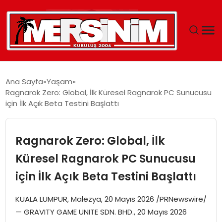
MERSIN
Ana Sayfa
Yaşam
Ragnarok Zero: Global, İlk Küresel Ragnarok PC Sunucusu
YAŞAM
için İlk Açık Beta Testini Başlattı
GÜNCEL
Ragnarok Zero: Global, İlk
SAĞLIK
Küresel Ragnarok PC Sunucusu
için İlk Açık Beta Testini Başlattı
EĞITIM
KUALA LUMPUR, Malezya, 20 Mayıs 2026 /PRNewswire/
SPOR
— GRAVITY GAME UNITE SDN. BHD., 20 Mayıs 2026