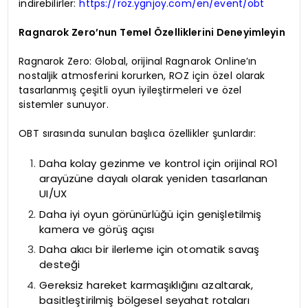
indirebilirler:
https://roz.ygnjoy.com/en/event/obt
Ragnarok Zero’nun Temel Özelliklerini Deneyimleyin
Ragnarok Zero: Global, orijinal Ragnarok Online’ın
nostaljik atmosferini korurken, ROZ için özel olarak
tasarlanmış çeşitli oyun iyileştirmeleri ve özel
sistemler sunuyor.
OBT sırasında sunulan başlıca özellikler şunlardır:
Daha kolay gezinme ve kontrol için orijinal RO1
arayüzüne dayalı olarak yeniden tasarlanan
UI/UX
Daha iyi oyun görünürlüğü için genişletilmiş
kamera ve görüş açısı
Daha akıcı bir ilerleme için otomatik savaş
desteği
Gereksiz hareket karmaşıklığını azaltarak,
basitleştirilmiş bölgesel seyahat rotaları