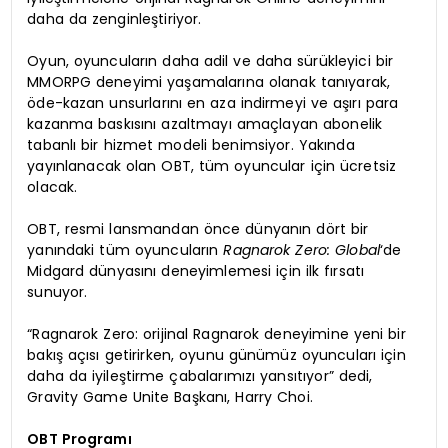
daha da zenginleştiriyor.
Oyun, oyuncuların daha adil ve daha sürükleyici bir
MMORPG deneyimi yaşamalarına olanak tanıyarak,
öde-kazan unsurlarını en aza indirmeyi ve aşırı para
kazanma baskısını azaltmayı amaçlayan abonelik
tabanlı bir hizmet modeli benimsiyor. Yakında
yayınlanacak olan OBT, tüm oyuncular için ücretsiz
olacak.
OBT, resmi lansmandan önce dünyanın dört bir
yanındaki tüm oyuncuların
Ragnarok Zero: Global
‘de
Midgard dünyasını deneyimlemesi için ilk fırsatı
sunuyor.
“Ragnarok Zero: orijinal Ragnarok deneyimine yeni bir
bakış açısı getirirken, oyunu günümüz oyuncuları için
daha da iyileştirme çabalarımızı yansıtıyor” dedi,
Gravity Game Unite Başkanı, Harry Choi.
OBT Programı