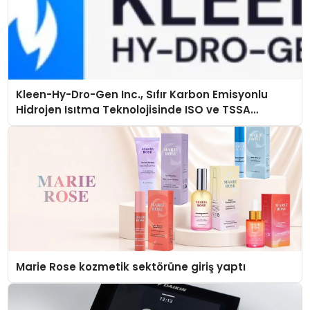
Kleen-Hy-Dro-Gen Inc., Sıfır Karbon Emisyonlu
Hidrojen Isıtma Teknolojisinde ISO ve TSSA
Düzenleyici Onaylarını Aldı
Marie Rose kozmetik sektörüne giriş yaptı