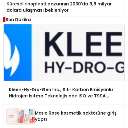
Küresel rinoplasti pazarının 2030’da 9,6 milyar
dolara ulaşması bekleniyor
Son Dakika
Kleen-Hy-Dro-Gen Inc., Sıfır Karbon Emisyonlu
Hidrojen Isıtma Teknolojisinde ISO ve TSSA
Düzenleyici Onaylarını Aldı
Marie Rose kozmetik sektörüne giriş
yaptı