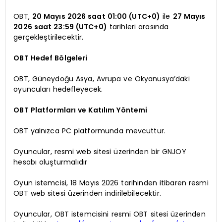
OBT,
20 Mayıs 2026 saat 01:00 (UTC+0)
ile
27 Mayıs
2026 saat 23:59 (UTC+0)
tarihleri arasında
gerçekleştirilecektir.
OBT Hedef Bölgeleri
OBT, Güneydoğu Asya, Avrupa ve Okyanusya’daki
oyuncuları hedefleyecek.
OBT Platformları ve Katılım Yöntemi
OBT yalnızca PC platformunda mevcuttur.
Oyuncular, resmi web sitesi üzerinden bir GNJOY
hesabı oluşturmalıdır
Oyun istemcisi, 18 Mayıs 2026 tarihinden itibaren resmi
OBT web sitesi üzerinden indirilebilecektir.
Oyuncular, OBT istemcisini resmi OBT sitesi üzerinden