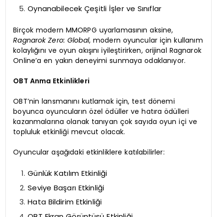
Oynanabilecek Çeşitli İşler ve Sınıflar
Birçok modern MMORPG uyarlamasının aksine,
Ragnarok Zero: Global
, modern oyuncular için kullanım
kolaylığını ve oyun akışını iyileştirirken, orijinal Ragnarok
Online’a en yakın deneyimi sunmaya odaklanıyor.
OBT Anma Etkinlikleri
OBT’nin lansmanını kutlamak için, test dönemi
boyunca oyuncuların özel ödüller ve hatıra ödülleri
kazanmalarına olanak tanıyan çok sayıda oyun içi ve
topluluk etkinliği mevcut olacak.
Oyuncular aşağıdaki etkinliklere katılabilirler:
Günlük Katılım Etkinliği
Seviye Başarı Etkinliği
Hata Bildirim Etkinliği
OBT Ekran Görüntüsü Etkinliği