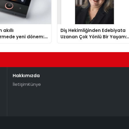
 akıllı
Diş Hekimliğinden Edebiyata
dirmede yeni dönem:
Uzanan Çok Yönlü Bir Yaşam:
lus Türkiye’de
Yeşim Şahin Yaman
Hakkımızda
İletişim
Künye