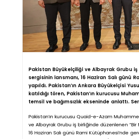
Pakistan Büyükelçiliği ve Albayrak Grubu iş b
sergisinin lansmanı, 16 Haziran Salı günü Ra
yapıldı. Pakistan’ın Ankara Büyükelçisi Yu
katıldığı tören, Pakistan’ın kurucusu Muh
temsil ve bağımsızlık ekseninde anlattı. Ser
Pakistan’ın kurucusu Quaid-e-Azam Muhammed A
ve Albayrak Grubu iş birliğinde düzenlenen “Bir Mi
16 Haziran Salı günü Rami Kütüphanesi’nde gerçek