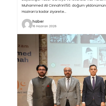
Muhammed Ali Cinnah’ın150. doğum yıldönümünü hu
Haziran’a kadar ziyarete…
haber
16 Haziran 2026