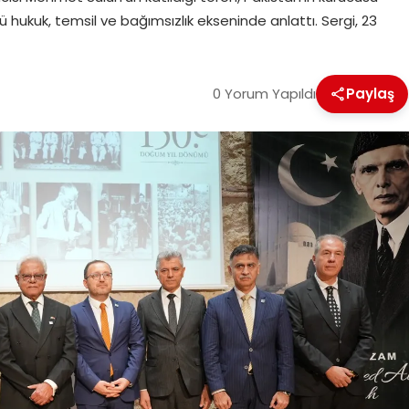
kuk, temsil ve bağımsızlık ekseninde anlattı. Sergi, 23
0 Yorum Yapıldı
Paylaş