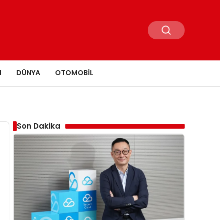
N
DÜNYA
OTOMOBIL
Son Dakika