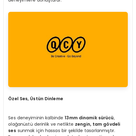
Özel Ses, Üstün Dinleme
Ses deneyiminin kalbinde
13mm dinamik sürücü
,
olağanüstü derinlik ve netlikte
zengin, tam gövdeli
ses
sunmak için hassas bir şekilde tasarlanmıştır.