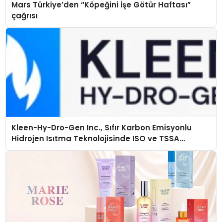
Mars Türkiye’den “Köpeğini İşe Götür Haftası”
çağrısı
Kleen-Hy-Dro-Gen Inc., Sıfır Karbon Emisyonlu
Hidrojen Isıtma Teknolojisinde ISO ve TSSA
Düzenleyici Onaylarını Aldı