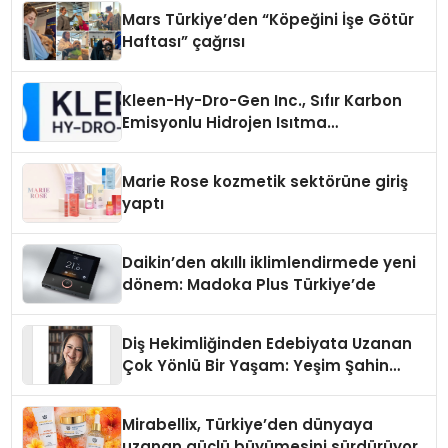
Mars Türkiye’den “Köpeğini İşe Götür
Haftası” çağrısı
Kleen-Hy-Dro-Gen Inc., Sıfır Karbon
Emisyonlu Hidrojen Isıtma
Teknolojisinde ISO ve TSSA
Düzenleyici Onaylarını Aldı
Marie Rose kozmetik sektörüne giriş
yaptı
Daikin’den akıllı iklimlendirmede yeni
dönem: Madoka Plus Türkiye’de
Diş Hekimliğinden Edebiyata Uzanan
Çok Yönlü Bir Yaşam: Yeşim Şahin
Yaman
Mirabellix, Türkiye’den dünyaya
uzanan güçlü büyümesini sürdürüyor