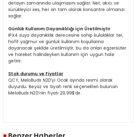
detayın zamanında ulaşmasını sağlar. Net, akıcı ve
sürükleyici ses, her an tam olarak konsantre olmanızı
sağlar.
Günlük Kullanım Dayanıklılığı için Üretilmiştir
IPX4 suya dayanıklılık derecesine sahip kulaklıklar ter,
hafif yağmur ve günlük kullanım koşullarına
dayanacak şekilde üretilmiştir, bu da onları egzersizler
ve hareket halindeyken kullanım için uygun hale
getirir.
Stok durumu ve Fiyatlar
QCY, MeloBuds N20’yi Ocak ayında resmi olarak
duyurdu. Beyaz ve Siyah renk seçenekleri bulunan
MeloBuds N20’nin fiyatı 29,99$’dır.
Benzer Haberler