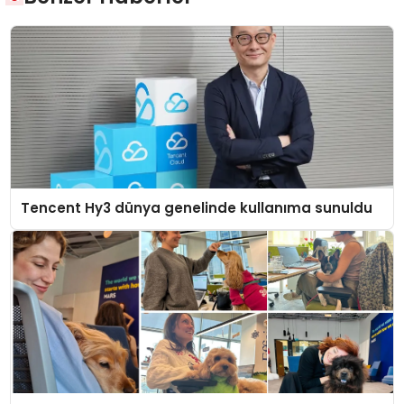
Tencent Hy3 dünya genelinde kullanıma sunuldu