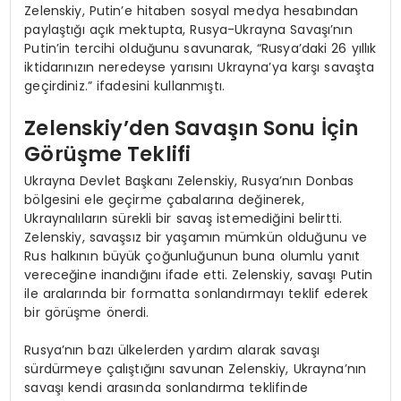
Zelenskiy, Putin’e hitaben sosyal medya hesabından
paylaştığı açık mektupta, Rusya-Ukrayna Savaşı’nın
Putin’in tercihi olduğunu savunarak, “Rusya’daki 26 yıllık
iktidarınızın neredeyse yarısını Ukrayna’ya karşı savaşta
geçirdiniz.” ifadesini kullanmıştı.
Zelenskiy’den Savaşın Sonu İçin
Görüşme Teklifi
Ukrayna Devlet Başkanı Zelenskiy, Rusya’nın Donbas
bölgesini ele geçirme çabalarına değinerek,
Ukraynalıların sürekli bir savaş istemediğini belirtti.
Zelenskiy, savaşsız bir yaşamın mümkün olduğunu ve
Rus halkının büyük çoğunluğunun buna olumlu yanıt
vereceğine inandığını ifade etti. Zelenskiy, savaşı Putin
ile aralarında bir formatta sonlandırmayı teklif ederek
bir görüşme önerdi.
Rusya’nın bazı ülkelerden yardım alarak savaşı
sürdürmeye çalıştığını savunan Zelenskiy, Ukrayna’nın
savaşı kendi arasında sonlandırma teklifinde