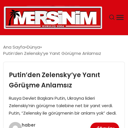
MERSIN
Ana Sayfa
Dünya
Putin’den Zelensky’ye Yanıt Görüşme Anlamsız
YAŞAM
GÜNCEL
Putin’den Zelensky’ye Yanıt
Görüşme Anlamsız
SAĞLIK
Rusya Devlet Başkanı Putin, Ukrayna lideri
EĞITIM
Zelenskiy’nin görüşme talebine net bir yanıt verdi.
Putin, “Zelensky ile görüşmenin bir anlamı yok” dedi.
SPOR
haber