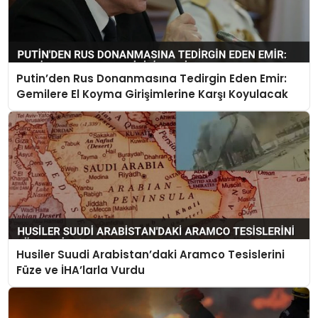
Putin’den Rus Donanmasına Tedirgin Eden Emir:
Gemilere El Koyma Girişimlerine Karşı Koyulacak
Husiler Suudi Arabistan’daki Aramco Tesislerini
Füze ve İHA’larla Vurdu