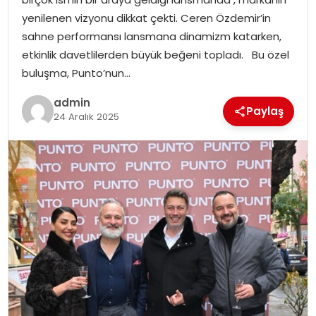
EKONOMI
yenilenen vizyonu dikkat çekti. Ceren Özdemir’in
sahne performansı lansmana dinamizm katarken,
MAGAZIN
etkinlik davetlilerden büyük beğeni topladı. Bu özel
buluşma, Punto’nun…
DÜNYA
admin
Paylaş
24 Aralık 2025
OTOMOBIL