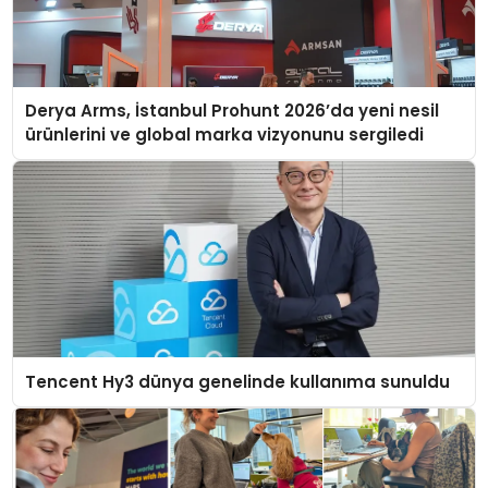
Derya Arms, İstanbul Prohunt 2026’da yeni nesil
ürünlerini ve global marka vizyonunu sergiledi
Tencent Hy3 dünya genelinde kullanıma sunuldu