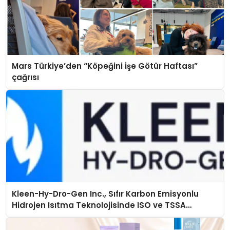
Mars Türkiye’den “Köpeğini İşe Götür Haftası”
çağrısı
Kleen-Hy-Dro-Gen Inc., Sıfır Karbon Emisyonlu
Hidrojen Isıtma Teknolojisinde ISO ve TSSA
Düzenleyici Onaylarını Aldı