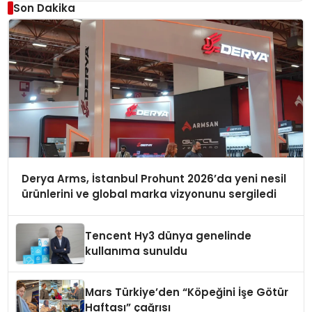
Son Dakika
Derya Arms, İstanbul Prohunt 2026’da yeni nesil
ürünlerini ve global marka vizyonunu sergiledi
Tencent Hy3 dünya genelinde
kullanıma sunuldu
Mars Türkiye’den “Köpeğini İşe Götür
Haftası” çağrısı