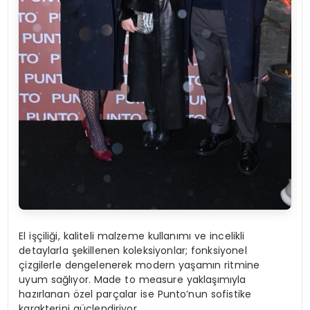
El işçiliği, kaliteli malzeme kullanımı ve incelikli
detaylarla şekillenen koleksiyonlar; fonksiyonel
çizgilerle dengelenerek modern yaşamın ritmine
uyum sağlıyor. Made to measure yaklaşımıyla
hazırlanan özel parçalar ise Punto’nun sofistike
karakterini güçlendiriyor.