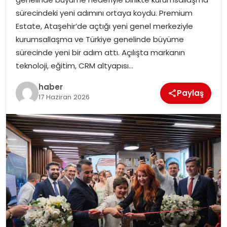
EKONOMI
sürecindeki yeni adımını ortaya koydu. Premium
Estate, Ataşehir’de açtığı yeni genel merkeziyle
MAGAZIN
kurumsallaşma ve Türkiye genelinde büyüme
sürecinde yeni bir adım attı. Açılışta markanın
DÜNYA
teknoloji, eğitim, CRM altyapısı…
OTOMOBIL
haber
Paylaş
17 Haziran 2026