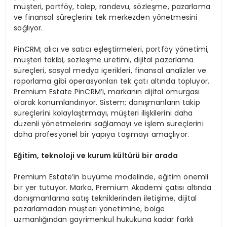
müşteri, portföy, talep, randevu, sözleşme, pazarlama
ve finansal süreçlerini tek merkezden yönetmesini
sağlıyor.
PinCRM; alıcı ve satıcı eşleştirmeleri, portföy yönetimi,
müşteri takibi, sözleşme üretimi, dijital pazarlama
süreçleri, sosyal medya içerikleri, finansal analizler ve
raporlama gibi operasyonları tek çatı altında topluyor.
Premium Estate PinCRM’i, markanın dijital omurgası
olarak konumlandırıyor. Sistem; danışmanların takip
süreçlerini kolaylaştırmayı, müşteri ilişkilerini daha
düzenli yönetmelerini sağlamayı ve işlem süreçlerini
daha profesyonel bir yapıya taşımayı amaçlıyor.
Eğitim, teknoloji ve kurum kültürü bir arada
Premium Estate’in büyüme modelinde, eğitim önemli
bir yer tutuyor. Marka, Premium Akademi çatısı altında
danışmanlarına satış tekniklerinden iletişime, dijital
pazarlamadan müşteri yönetimine, bölge
uzmanlığından gayrimenkul hukukuna kadar farklı