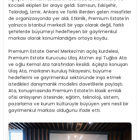
Kocaeli ekipleri bir araya geldi. Samsun, Eskişehir,
Tekirdağ, İzmir, Ankara ve farklı illerden gelen misafirler
de organizasyonda yer aldı. Etkinlik, Premium Estate’in
yalnızca İstanbul merkezli bir yapı olarak değil, farklı
şehirlerde büyümeyi hedefleyen bir gayrimenkul
markası olarak konumlandığını ortaya koydu.
Premium Estate Genel Merkezi’nin açılış kurdelesi,
Premium Estate Kurucusu Ulaş Ata’nın eşi Tuğba Ata
ve oğlu Kemal Ata tarafından kesildi. Açılışta konuşan
Ulaş Ata, markanın kuruluş hikayesini, büyüme
hedeflerini ve gayrimenkul sektöründe inşa etmek
istedikleri danışmanlık modelini davetlilerle paylaştı.
Ata, konuşmasında Premium Estate’in klasik emlak
ofisi anlayışının ötesinde; eğitim, teknoloji, sistem,
pazarlama ve kurum kültürüyle büyüyen yeni nesil bir
gayrimenkul markası olduğunu ifade etti.