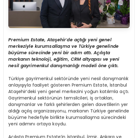
Premium Estate, Ataşehir
’
de açtığı yeni genel
merkeziyle kurumsallaşma ve Türkiye genelinde
büyüme sürecinde yeni bir adım attı. Açılışta
markanın teknoloji, eğitim, CRM altyapısı ve yeni
nesil gayrimenkul danışmanlığı modeli öne çıktı.
Türkiye gayrimenkul sektöründe yeni nesil danışmanlık
anlayışıyla faaliyet gösteren Premium Estate, İstanbul
Ataşehir’deki yeni genel merkezini yoğun katılımla açtı.
Gayrimenkul sektörünün temsilcileri, iş ortakları,
danışmanlar ve farklı şehirlerden gelen davetlilerin yer
aldığı açılış organizasyonu, markanın Türkiye genelinde
büyüme hedefiyle birlikte kurumsallaşma sürecindeki
yeni adımını ortaya koydu.
Açılışta Premium Estate’in İstanbul, İzmir, Ankara ve