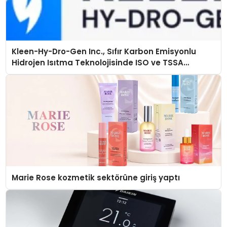
Kleen-Hy-Dro-Gen Inc., Sıfır Karbon Emisyonlu
Hidrojen Isıtma Teknolojisinde ISO ve TSSA
Düzenleyici Onaylarını Aldı
Marie Rose kozmetik sektörüne giriş yaptı