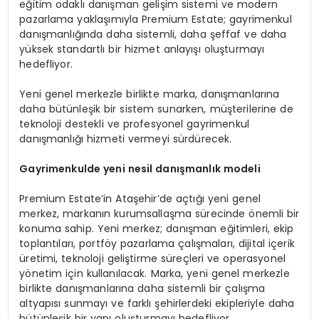
eğitim odaklı danışman gelişim sistemi ve modern
pazarlama yaklaşımıyla Premium Estate; gayrimenkul
danışmanlığında daha sistemli, daha şeffaf ve daha
yüksek standartlı bir hizmet anlayışı oluşturmayı
hedefliyor.
Yeni genel merkezle birlikte marka, danışmanlarına
daha bütünleşik bir sistem sunarken, müşterilerine de
teknoloji destekli ve profesyonel gayrimenkul
danışmanlığı hizmeti vermeyi sürdürecek.
Gayrimenkulde yeni nesil danışmanlık modeli
Premium Estate’in Ataşehir’de açtığı yeni genel
merkez, markanın kurumsallaşma sürecinde önemli bir
konuma sahip. Yeni merkez; danışman eğitimleri, ekip
toplantıları, portföy pazarlama çalışmaları, dijital içerik
üretimi, teknoloji geliştirme süreçleri ve operasyonel
yönetim için kullanılacak. Marka, yeni genel merkezle
birlikte danışmanlarına daha sistemli bir çalışma
altyapısı sunmayı ve farklı şehirlerdeki ekipleriyle daha
bütünleşik bir yapı oluşturmayı hedefliyor.