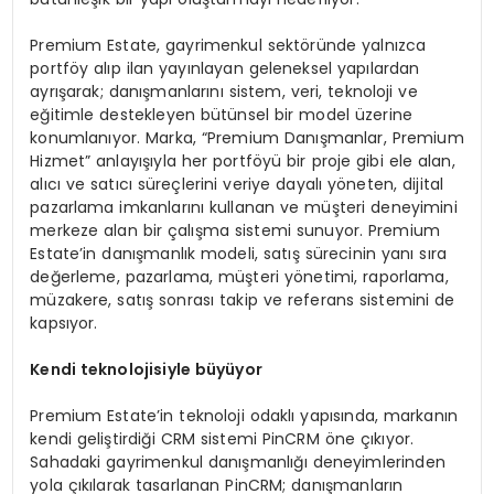
Premium Estate, gayrimenkul sektöründe yalnızca
portföy alıp ilan yayınlayan geleneksel yapılardan
ayrışarak; danışmanlarını sistem, veri, teknoloji ve
eğitimle destekleyen bütünsel bir model üzerine
konumlanıyor. Marka, “Premium Danışmanlar, Premium
Hizmet” anlayışıyla her portföyü bir proje gibi ele alan,
alıcı ve satıcı süreçlerini veriye dayalı yöneten, dijital
pazarlama imkanlarını kullanan ve müşteri deneyimini
merkeze alan bir çalışma sistemi sunuyor. Premium
Estate’in danışmanlık modeli, satış sürecinin yanı sıra
değerleme, pazarlama, müşteri yönetimi, raporlama,
müzakere, satış sonrası takip ve referans sistemini de
kapsıyor.
Kendi teknolojisiyle büyüyor
Premium Estate’in teknoloji odaklı yapısında, markanın
kendi geliştirdiği CRM sistemi PinCRM öne çıkıyor.
Sahadaki gayrimenkul danışmanlığı deneyimlerinden
yola çıkılarak tasarlanan PinCRM; danışmanların