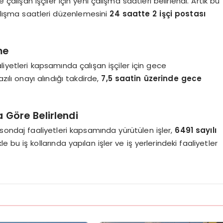
alışan işçiler için yeni çalışma saatleri belirlendi. Artık bu
çalışma saatleri düzenlemesini
24 saatte 2 işçi postası
me
iyetleri kapsamında çalışan işçiler için gece
zılı onayı alındığı takdirde,
7,5 saatin üzerinde gece
 Göre Belirlendi
 sondaj faaliyetleri kapsamında yürütülen işler,
6491 sayılı
le bu iş kollarında yapılan işler ve iş yerlerindeki faaliyetler