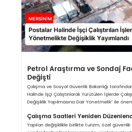
Petrol Araştırma ve Sondaj Faa
Değişti
Çalışma ve Sosyal Güvenlik Bakanlığı tarafınd
Halinde İşçi Çalıştırılarak Yürütülen İşlerde Çal
Değişiklik Yapılmasına Dair Yönetmelik” ile önem
Çalışma Saatleri Yeniden Düzenlend
Yapılan değişiklikle birlikte turizm, özel güvenl