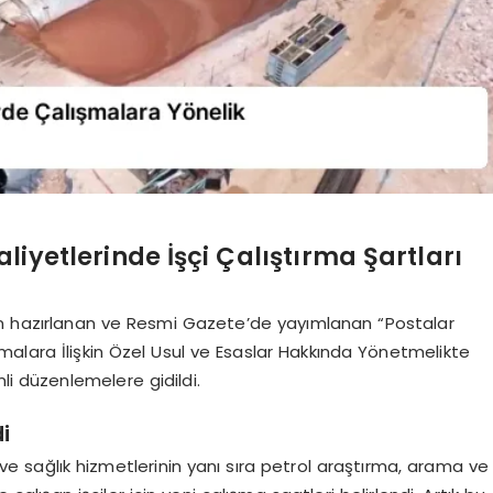
liyetlerinde İşçi Çalıştırma Şartları
an hazırlanan ve Resmi Gazete’de yayımlanan “Postalar
ışmalara İlişkin Özel Usul ve Esaslar Hakkında Yönetmelikte
li düzenlemelere gidildi.
i
ik ve sağlık hizmetlerinin yanı sıra petrol araştırma, arama ve