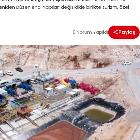
iden Düzenlendi Yapılan değişiklikle birlikte turizm, özel
0 Yorum Yapıldı
Paylaş