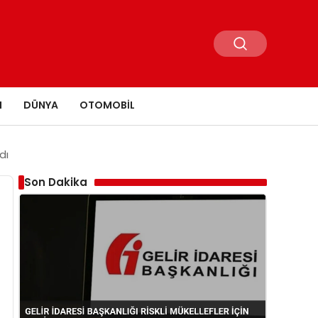
N
DÜNYA
OTOMOBIL
dı
Son Dakika