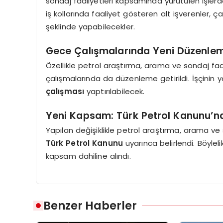
sondaj faaliyetleri kapsamında yürütülen işlerde ç
iş kollarında faaliyet gösteren alt işverenler, 
şeklinde yapabilecekler.
Gece Çalışmalarında Yeni Düzenle
Özellikle petrol araştırma, arama ve sondaj faal
çalışmalarında da düzenleme getirildi. İşçinin ya
çalışması
yaptırılabilecek.
Yeni Kapsam: Türk Petrol Kanunu’na
Yapılan değişiklikle petrol araştırma, arama ve
Türk Petrol Kanunu
uyarınca belirlendi. Böylelik
kapsam dahiline alındı.
Benzer Haberler