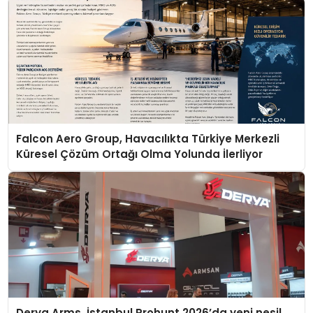
Falcon Aero Group, Havacılıkta Türkiye Merkezli
Küresel Çözüm Ortağı Olma Yolunda İlerliyor
Derya Arms, İstanbul Prohunt 2026’da yeni nesil