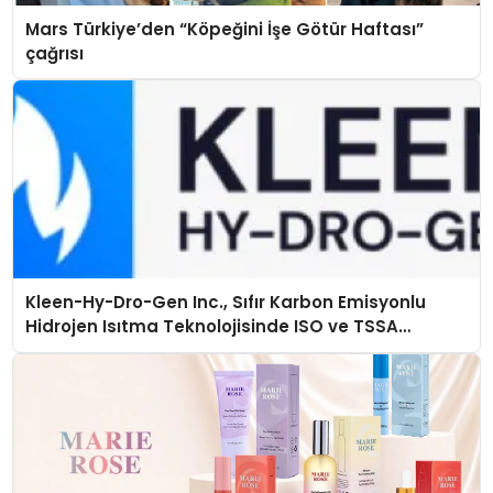
Mars Türkiye’den “Köpeğini İşe Götür Haftası”
çağrısı
Kleen-Hy-Dro-Gen Inc., Sıfır Karbon Emisyonlu
Hidrojen Isıtma Teknolojisinde ISO ve TSSA
Düzenleyici Onaylarını Aldı