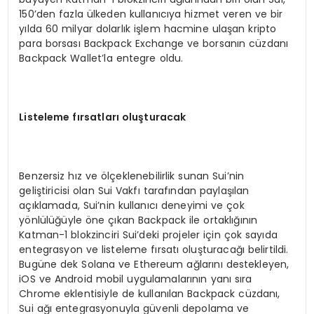
150’den fazla ülkeden kullanıcıya hizmet veren ve bir
yılda 60 milyar dolarlık işlem hacmine ulaşan kripto
para borsası Backpack Exchange ve borsanın cüzdanı
Backpack Wallet’la entegre oldu.
Listeleme fırsatları oluşturacak
Benzersiz hız ve ölçeklenebilirlik sunan Sui’nin
geliştiricisi olan Sui Vakfı tarafından paylaşılan
açıklamada, Sui’nin kullanıcı deneyimi ve çok
yönlülüğüyle öne çıkan Backpack ile ortaklığının
Katman-1 blokzinciri Sui’deki projeler için çok sayıda
entegrasyon ve listeleme fırsatı oluşturacağı belirtildi.
Bugüne dek Solana ve Ethereum ağlarını destekleyen,
iOS ve Android mobil uygulamalarının yanı sıra
Chrome eklentisiyle de kullanılan Backpack cüzdanı,
Sui ağı entegrasyonuyla güvenli depolama ve