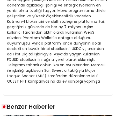
dönemde açıkladığı işbirliği ve entegrasyonların en
yenisi olma özelliği taşıyor. Move programlama diliyle
geliştirilen ve yüksek ölçeklenebilirlik vadeden
Katman-1 blokzinciri ve akıllı sözleşme platformu Sui,
geçtiğimiz günlerde de her ay 7 milyonu aşkın
kullanıcı tarafından aktif olarak kullanılan Web3
cüzdanı Phantom Wallet’la entegre olduğunu
duyurmuştu. Ayrıca platform, önce dünyanın dolar
destekli en büyük ikinci stabilcoin’i USDC’yi, ardından
da First Digital işbirliğiyle, Asya’da yaygın kullanılan
FDUSD stabilcoin’ini ağına yerel olarak eklemişti.
Telegram tabanlı dokun-kazan oyunlarından MemeFi
ile işbirliği açıklayan Sui, Sweet ortaklığıyla Major
League Soccer (MLS) tarafından düzenlenen MLS
QUEST NFT kampanyasına da ev sahipliği yapmıştı
Benzer Haberler