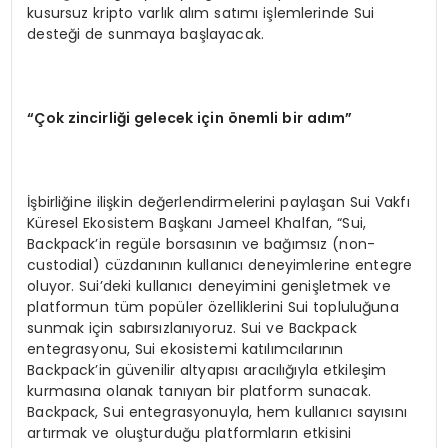
kusursuz kripto varlık alım satımı işlemlerinde Sui
desteği de sunmaya başlayacak.
“Çok zincirliği gelecek için
ö
nemli bir adım”
İşbirliğine ilişkin değerlendirmelerini paylaşan Sui Vakfı
Küresel Ekosistem Başkanı Jameel Khalfan, “Sui,
Backpack’in regüle borsasının ve bağımsız (non-
custodial) cüzdanının kullanıcı deneyimlerine entegre
oluyor. Sui’deki kullanıcı deneyimini genişletmek ve
platformun tüm popüler özelliklerini Sui topluluğuna
sunmak için sabırsızlanıyoruz. Sui ve Backpack
entegrasyonu, Sui ekosistemi katılımcılarının
Backpack’in güvenilir altyapısı aracılığıyla etkileşim
kurmasına olanak tanıyan bir platform sunacak.
Backpack, Sui entegrasyonuyla, hem kullanıcı sayısını
artırmak ve oluşturduğu platformların etkisini