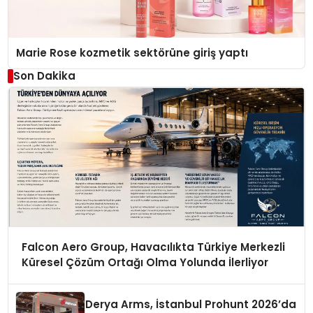
Marie Rose kozmetik sektörüne giriş yaptı
Son Dakika
Falcon Aero Group, Havacılıkta Türkiye Merkezli
Küresel Çözüm Ortağı Olma Yolunda İlerliyor
Derya Arms, İstanbul Prohunt 2026’da