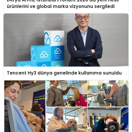
ürünlerini ve global marka vizyonunu sergiledi
Tencent Hy3 dünya genelinde kullanıma sunuldu