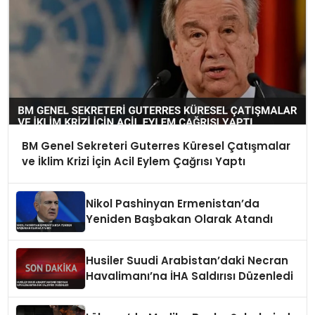
BM Genel Sekreteri Guterres Küresel Çatışmalar
ve İklim Krizi İçin Acil Eylem Çağrısı Yaptı
Nikol Pashinyan Ermenistan’da
Yeniden Başbakan Olarak Atandı
Husiler Suudi Arabistan’daki Necran
Havalimanı’na İHA Saldırısı Düzenledi